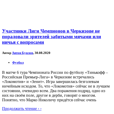
Участники Лиги Чемпионов в Черкизове не
порадовали зрителей забитыми мячами или
ничья с вопросами
Автор
Антон Буялов
, 30.08.2020
Футбол
В матче 6 тура Чемпионата России по футболу «Тинькофф –
Российская Премьер-Лига» в Черкизове встречались
«Локомотив» и «Зенит». Игра завершилась безголевым
ничейным исходом. То, что «Локомотив» сейчас не в лучшем
состоянии, очевидно всем. Два поражения подряд, одно из
них на своём поле, другое в дерби, говорят о многом.
Понятно, что Марко Николичу придётся сейчас очень
Продолжить чтение › ›