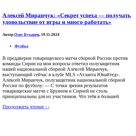
Алексей Миранчук: «Секрет успеха — получать
удовольствие от игры и много работать»
Автор
Олег Бухарев
, 19.11.2024
Футбол
В преддверии товарищеского матча сборной России против
команды Сирии на мои вопросы ответил полузащитник
нашей национальной сборной Алексей Миранчук,
выступающий сейчас в клубе MLS «Атланта Юнайтед».
Алексей Миранчук, полузащитник национальной сборной
России по футболу: — С точки зрения результатов
товарищеские матчи с Брунеем и Сирией не столь
принципиальны для их участников. Что тебя в большей
Продолжить чтение › ›