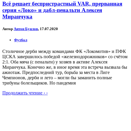
Всё решает беспристрастный VAR, прерванная
серия «Локо» и дабл-пенальти Алексея
Миранчука
Автор
Антон Буялов
, 17.07.2020
Футбол
Столичное дерби между командами ФК «Локомотив» и ПФК
ЦСКА завершилось победой «железнодорожников» со счётом
2:1. Оба мяча (с пенальти) у хозяев в активе Алексея
Миранчука. Конечно же, в иное время эта встреча вызвала бы
ажиотаж. Предпоследний тур, борьба за места в Лиге
Чемпионов, дерби и лето – могли бы заманить полные
трибуны болельщиков. Но пандемия
Продолжить чтение › ›