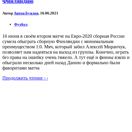
Финляндию
Автор
Антон Буялов
, 16.06.2021
Футбол
16 июня в своём втором матче на Евро-2020 сборная России
сумела обыграть сборную Финляндии с минимальным
преимуществом 1:0. Мяч, который забил Алексей Миранчук,
позволяет нам надеяться на выход из группы. Конечно, играть
без права на ошибку очень тяжело. А тут ещё и финны взяли и
обыграли несколько дней назад Данию и формально были
фаворитами матча
Продолжить чтение › ›