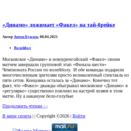
«Динамо» дожимает «Факел» на тай-брейке
Автор
Антон Буялов
, 08.04.2021
Волейбол
Московское «Динамо» и новоуренгойский «Факел» своим
матчем завершали групповой этап «Финала шести»
Чемпионата России по волейболу. И обе команды подарили
многочисленным зрителям просто великолепный спектакль из
пяти сетов. Концовка осталась за «Динамо». Конечно тот
факт, что «Факел» дважды обыгрывал московское «Динамо» в
«регулярке» существенно повлиял на настрой хозяев в этом
матче. Ну а накануне бело-голубые
Продолжить чтение › ›
В мире спорта
| | Copyright ©2026 |
Войти