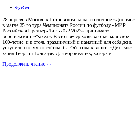
Футбол
28 апреля в Москве в Петровском парке столичное «Динамо»
в матче 25-го тура Чемпионата России по футболу «МИР
Российская Премьер-Лига-2022/2023» принимало
воронежский «Факел». В этот вечер хозяева отмечали своё
100-летие, и в столь праздничный и памятный для себя день
уступили гостям со счётом 0:2. Оба гола в ворота «Динамо»
забил Георгий Гонгадзе. Для воронежцев, которые
Продолжить чтение › ›