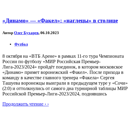
«Динамо» — «Факел»: «наглецы» в столице
Автор
Олег Бухарев
, 06.10.2023
Футбол
8 октября на «ВТБ Арене» в рамках 11-го тура Чемпионата
России по футболу «МИР Российская Премьер-
Лига-2023/2024» пройдёт поединок, в котором московское
«Динамо» примет воронежский «Факел». После прихода в
команду в качестве главного тренера «Факела» Сергея
Ташуева воронежцы выиграли в предыдущем туре у «Сочи»
(2:0) и оттолкнулись от самого дна турнирной таблицы МИР
Российской Премьер-Лиги-2023/2024, поднявшись
Продолжить чтение › ›