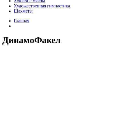
Хоккей с мячом
Художественная гимнастика
Шахматы
Главная
ДинамоФакел