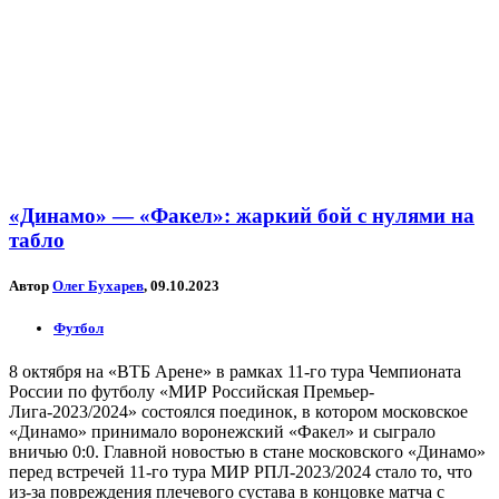
«Динамо» — «Факел»: жаркий бой с нулями на
табло
Автор
Олег Бухарев
, 09.10.2023
Футбол
8 октября на «ВТБ Арене» в рамках 11-го тура Чемпионата
России по футболу «МИР Российская Премьер-
Лига-2023/2024» состоялся поединок, в котором московское
«Динамо» принимало воронежский «Факел» и сыграло
вничью 0:0. Главной новостью в стане московского «Динамо»
перед встречей 11-го тура МИР РПЛ-2023/2024 стало то, что
из-за повреждения плечевого сустава в концовке матча с