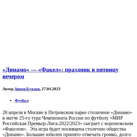
«Динамо» — «Факел»: праздник в пятницу
вечером
Автор
Антон Буялов
, 27.04.2023
Футбол
28 апреля в Москве в Петровском парке столичное «Динамо»
в матче 25-го тура Чемпионата России по футболу «МИР
Российская Премьер-Лига-2022/2023» сыграет с воронежским
«Факелом». Эта игра будет посвящена столетию общества
«Динамо». Большие юбилеи принято отмечать громко, долго