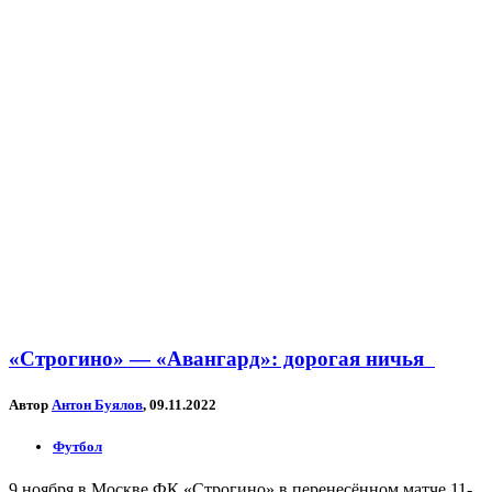
«Строгино» — «Авангард»: дорогая ничья
Автор
Антон Буялов
, 09.11.2022
Футбол
9 ноября в Москве ФК «Строгино» в перенесённом матче 11-