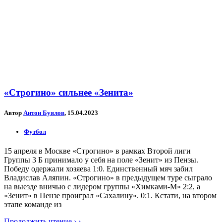
«Строгино» сильнее «Зенита»
Автор
Антон Буялов
, 15.04.2023
Футбол
15 апреля в Москве «Строгино» в рамках Второй лиги
Группы 3 Б принимало у себя на поле «Зенит» из Пензы.
Победу одержали хозяева 1:0. Единственный мяч забил
Владислав Аляпин. «Строгино» в предыдущем туре сыграло
на выезде вничью с лидером группы «Химками-М» 2:2, а
«Зенит» в Пензе проиграл «Сахалину». 0:1. Кстати, на втором
этапе команде из
Продолжить чтение › ›