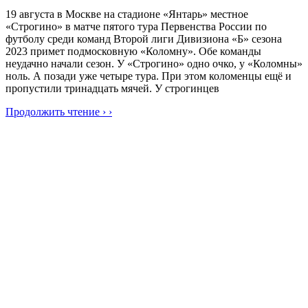
19 августа в Москве на стадионе «Янтарь» местное
«Строгино» в матче пятого тура Первенства России по
футболу среди команд Второй лиги Дивизиона «Б» сезона
2023 примет подмосковную «Коломну». Обе команды
неудачно начали сезон. У «Строгино» одно очко, у «Коломны»
ноль. А позади уже четыре тура. При этом коломенцы ещё и
пропустили тринадцать мячей. У строгинцев
Продолжить чтение › ›