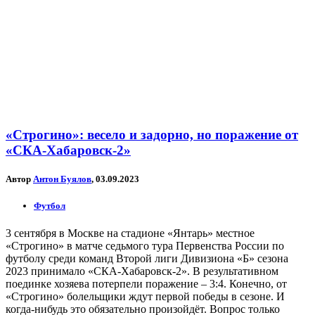
«Строгино»: весело и задорно, но поражение от
«СКА-Хабаровск-2»
Автор
Антон Буялов
, 03.09.2023
Футбол
3 сентября в Москве на стадионе «Янтарь» местное
«Строгино» в матче седьмого тура Первенства России по
футболу среди команд Второй лиги Дивизиона «Б» сезона
2023 принимало «СКА-Хабаровск-2». В результативном
поединке хозяева потерпели поражение – 3:4. Конечно, от
«Строгино» болельщики ждут первой победы в сезоне. И
когда-нибудь это обязательно произойдёт. Вопрос только