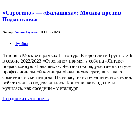
«Строгино» — «Балашиха»: Москва против
Подмосковья
Автор
Антон Буялов
, 01.06.2023
Футбол
4 июня в Москве в рамках 11-го тура Второй лиги Группы 3 Б
в сезоне 2022/2023 «Строгино» примет у себя на «Янтаре»
подмосковную «Балашиху». Честно говоря, участие в статусе
профессиональной команды «Балашихи» сразу вызывало
сомнения и скептицизм. И сейчас, по истечении всего сезона,
всё это только подтвердилось. Конечно, команда не так
мучилась, как соседний «Металлург»
Продолжить чтение › ›