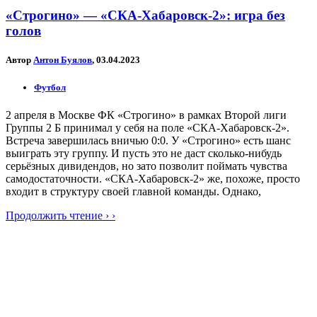
«Строгино» — «СКА-Хабаровск-2»: игра без
голов
Автор
Антон Буялов
, 03.04.2023
Футбол
2 апреля в Москве ФК «Строгино» в рамках Второй лиги
Группы 2 Б принимал у себя на поле «СКА-Хабаровск-2».
Встреча завершилась вничью 0:0. У «Строгино» есть шанс
выиграть эту группу. И пусть это не даст сколько-нибудь
серьёзных дивидендов, но зато позволит поймать чувства
самодостаточности. «СКА-Хабаровск-2» же, похоже, просто
входит в структуру своей главной команды. Однако,
Продолжить чтение › ›