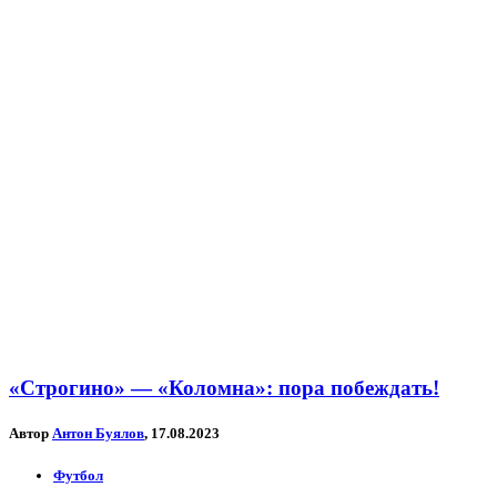
«Строгино» — «Коломна»: пора побеждать!
Автор
Антон Буялов
, 17.08.2023
Футбол