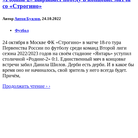
со «Строгино»
Автор
Антон Буялов
, 24.10.2022
Футбол
24 октября в Москве ФК «Строгино» в матче 18-го тура
Первенства России по футболу среди команд Второй лиги
сезона 2022/2023 годов на своём стадионе «Янтарь» уступил
столичной «Родине-2» 0:1. Единственный мяч в концовке
встречи забил Данила Шилов. Дерби есть дерби. И в какое бы
время оно не начиналось, свой зритель у него всегда будет.
Причём,
Продолжить чтение › ›