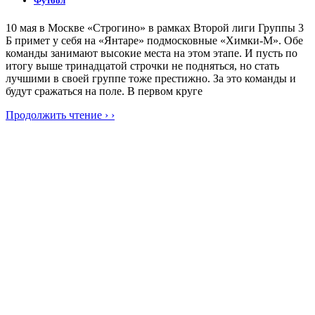
Футбол
10 мая в Москве «Строгино» в рамках Второй лиги Группы 3
Б примет у себя на «Янтаре» подмосковные «Химки-М». Обе
команды занимают высокие места на этом этапе. И пусть по
итогу выше тринадцатой строчки не подняться, но стать
лучшими в своей группе тоже престижно. За это команды и
будут сражаться на поле. В первом круге
Продолжить чтение › ›