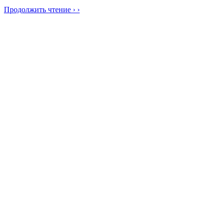
Продолжить чтение › ›