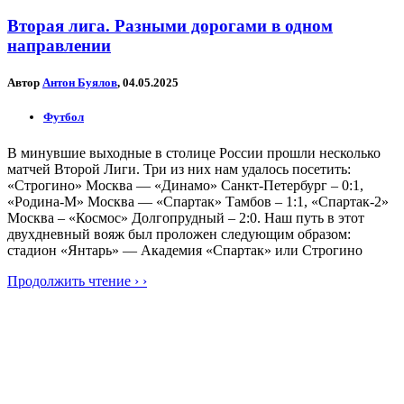
Вторая лига. Разными дорогами в одном
направлении
Автор
Антон Буялов
, 04.05.2025
Футбол
В минувшие выходные в столице России прошли несколько
матчей Второй Лиги. Три из них нам удалось посетить:
«Строгино» Москва — «Динамо» Санкт-Петербург – 0:1,
«Родина-М» Москва — «Спартак» Тамбов – 1:1, «Спартак-2»
Москва – «Космос» Долгопрудный – 2:0. Наш путь в этот
двухдневный вояж был проложен следующим образом:
стадион «Янтарь» — Академия «Спартак» или Строгино
Продолжить чтение › ›