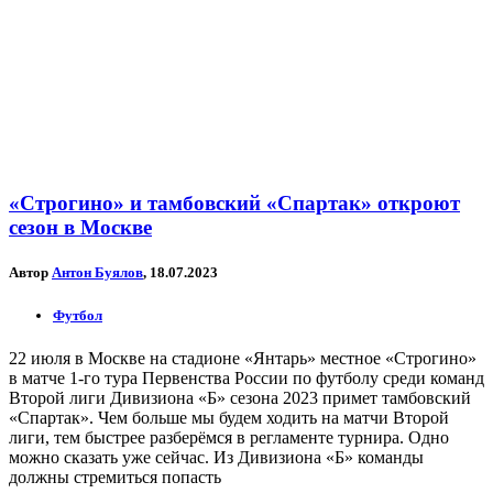
«Строгино» и тамбовский «Спартак» откроют
сезон в Москве
Автор
Антон Буялов
, 18.07.2023
Футбол
22 июля в Москве на стадионе «Янтарь» местное «Строгино»
в матче 1-го тура Первенства России по футболу среди команд
Второй лиги Дивизиона «Б» сезона 2023 примет тамбовский
«Спартак». Чем больше мы будем ходить на матчи Второй
лиги, тем быстрее разберёмся в регламенте турнира. Одно
можно сказать уже сейчас. Из Дивизиона «Б» команды
должны стремиться попасть