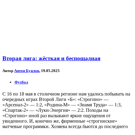
Вторая лига: жёсткая и беспощадная
Автор
Антон Буялов
, 19.05.2025
Футбол
С 16 по 18 мая в столичном регионе нам удалось побывать на
очередных играх Второй Лиги «Б»: «Строгино» —
«Арсенал-2» — 1:2, «Родина-М» — «Знамя Труда» — 1:3,
«Спартак-2» — «Луки-Энергия» — 2:2. Походы на
«Строгино» иной раз вызывают яркие ощущения от
увиденного. И, конечно же, фирменные «строгинские»
матчевые программки. Хозяева всегда бьются до последнего