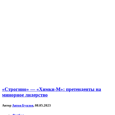
«Строгино» — «Химки-М»: претенденты на
минорное лидерство
Автор
Антон Буялов
, 08.05.2023