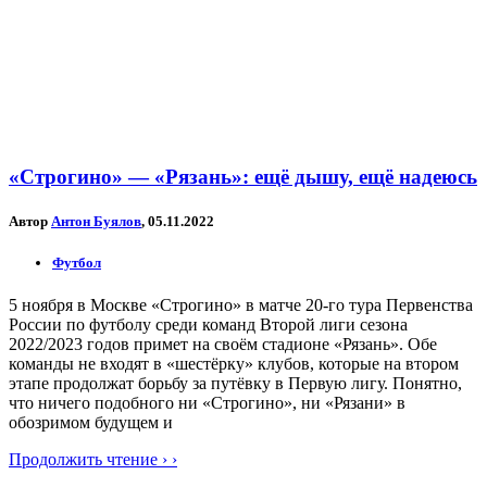
«Строгино» — «Рязань»: ещё дышу, ещё надеюсь
Автор
Антон Буялов
, 05.11.2022
Футбол
5 ноября в Москве «Строгино» в матче 20-го тура Первенства
России по футболу среди команд Второй лиги сезона
2022/2023 годов примет на своём стадионе «Рязань». Обе
команды не входят в «шестёрку» клубов, которые на втором
этапе продолжат борьбу за путёвку в Первую лигу. Понятно,
что ничего подобного ни «Строгино», ни «Рязани» в
обозримом будущем и
Продолжить чтение › ›