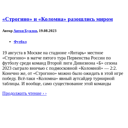
«Строгино» и «Коломна» разошлись миром
Автор
Антон Буялов
, 19.08.2023
Футбол
19 августа в Москве на стадионе «Янтарь» местное
«Строгино» в матче пятого тура Первенства России по
футболу среди команд Второй лиги Дивизиона «Б» сезона
2023 сыграло вничью с подмосковной «Коломной» — 2:2.
Конечно же, от «Строгино» можно было ожидать в этой игре
победу. Всё-таки «Коломна» явный аутсайдер турнирной
таблицы. И вообще, само существование этой команды
Продолжить чтение › ›