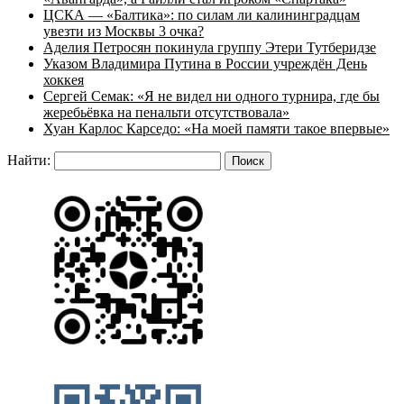
ЦСКА — «Балтика»: по силам ли калининградцам
увезти из Москвы 3 очка?
Аделия Петросян покинула группу Этери Тутберидзе
Указом Владимира Путина в России учреждён День
хоккея
Сергей Семак: «Я не видел ни одного турнира, где бы
жеребьёвка на пенальти отсутствовала»
Хуан Карлос Карседо: «На моей памяти такое впервые»
Найти: