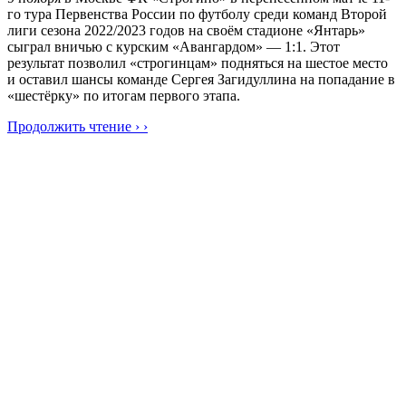
го тура Первенства России по футболу среди команд Второй
лиги сезона 2022/2023 годов на своём стадионе «Янтарь»
сыграл вничью с курским «Авангардом» — 1:1. Этот
результат позволил «строгинцам» подняться на шестое место
и оставил шансы команде Сергея Загидуллина на попадание в
«шестёрку» по итогам первого этапа.
Продолжить чтение › ›