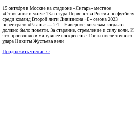
15 октября в Москве на стадионе «Янтарь» местное
«Строгино» в матче 13-го тура Первенства России по футболу
среди команд Второй лиги Дивизиона «Б» сезона 2023
переиграло «Рязань» — 2:1. Наверное, хозяевам когда-то
должно было повезти. За старание, стремление и силу воли. И
это произошло в минувшее воскресенье. Гости после точного
удара Никиты Жустьева вели
Продолжить чтение › ›