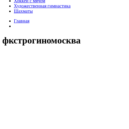
Хоккей с мячом
Художественная гимнастика
Шахматы
Главная
фкстрогиномосква