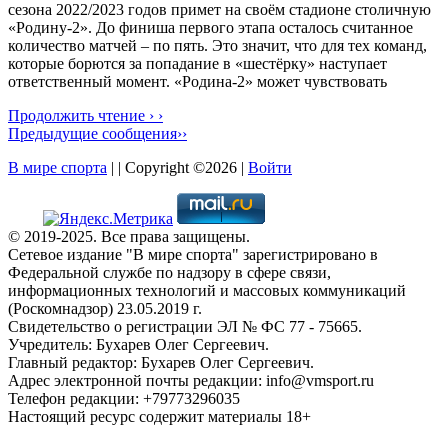
сезона 2022/2023 годов примет на своём стадионе столичную
«Родину-2». До финиша первого этапа осталось считанное
количество матчей – по пять. Это значит, что для тех команд,
которые борются за попадание в «шестёрку» наступает
ответственный момент. «Родина-2» может чувствовать
Продолжить чтение › ›
Предыдущие сообщения››
В мире спорта
| | Copyright ©2026 |
Войти
© 2019-2025. Все права защищены.
Сетевое издание "В мире спорта" зарегистрировано в
Федеральной службе по надзору в сфере связи,
информационных технологий и массовых коммуникаций
(Роскомнадзор) 23.05.2019 г.
Свидетельство о регистрации ЭЛ № ФС 77 - 75665.
Учредитель: Бухарев Олег Сергеевич.
Главный редактор: Бухарев Олег Сергеевич.
Адрес электронной почты редакции: info@vmsport.ru
Телефон редакции: +79773296035
Настоящий ресурс содержит материалы 18+