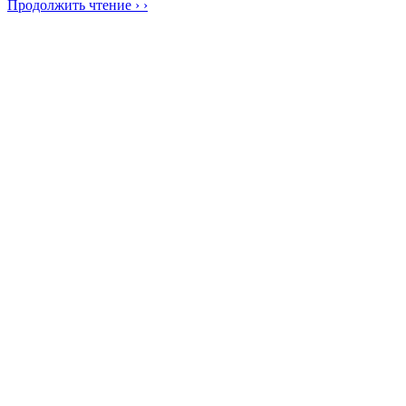
Продолжить чтение › ›