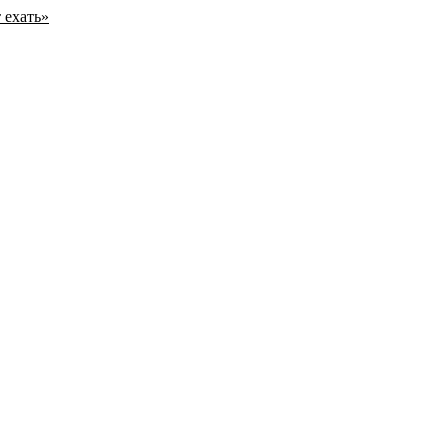
 ехать»