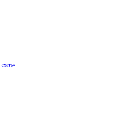
 ехать»