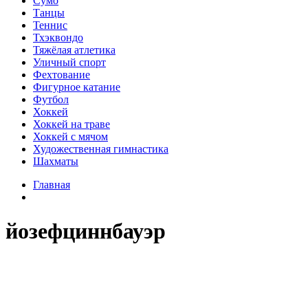
Сумо
Танцы
Теннис
Тхэквондо
Тяжёлая атлетика
Уличный спорт
Фехтование
Фигурное катание
Футбол
Хоккей
Хоккей на траве
Хоккей с мячом
Художественная гимнастика
Шахматы
Главная
йозефциннбауэр