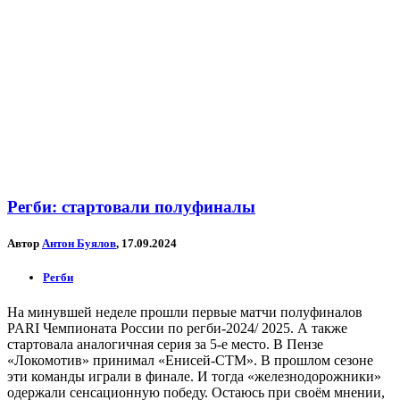
Регби: стартовали полуфиналы
Автор
Антон Буялов
, 17.09.2024
Регби
На минувшей неделе прошли первые матчи полуфиналов
PARI Чемпионата России по регби-2024/ 2025. А также
стартовала аналогичная серия за 5-е место. В Пензе
«Локомотив» принимал «Енисей-СТМ». В прошлом сезоне
эти команды играли в финале. И тогда «железнодорожники»
одержали сенсационную победу. Остаюсь при своём мнении,