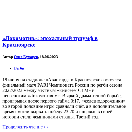
«Локомотив»: эпохальный триумф в
Красноярске
Автор
Олег Бухарев
, 18.06.2023
Регби
18 июня на стадионе «Авангард» в Красноярске состоялся
финальный матч PARI Чемпионата России по регби сезона
2022/2023 между местным «Енисеем-СТМ» и
пензенским «Локомотивом». В яркой драматичной борьбе,
проигрывая после первого тайма 0:17, «железнодорожники»
во второй половине игры сравняли счёт, а в дополнительное
время смогли вырвать победу 23:20 и впервые в своей
истории стали чемпионами страны. Третий год
Продолжить чтение › ›