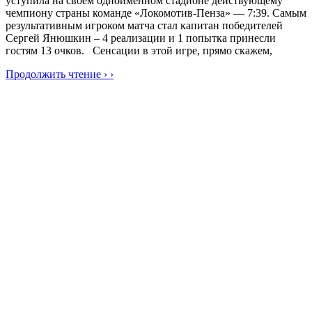
уступила на своём одноимённом стадионе действующему
чемпиону страны команде «Локомотив-Пенза» — 7:39. Самым
результативным игроком матча стал капитан победителей
Сергей Янюшкин – 4 реализации и 1 попытка принесли
гостям 13 очков. Сенсации в этой игре, прямо скажем,
Продолжить чтение › ›