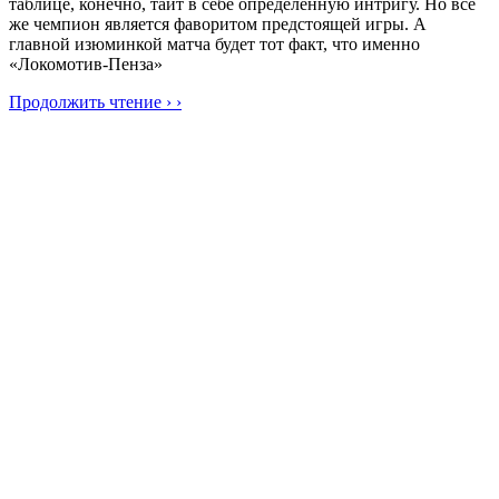
таблице, конечно, таит в себе определённую интригу. Но всё
же чемпион является фаворитом предстоящей игры. А
главной изюминкой матча будет тот факт, что именно
«Локомотив-Пенза»
Продолжить чтение › ›