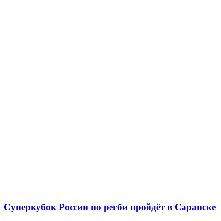
Суперкубок России по регби пройдёт в Саранске