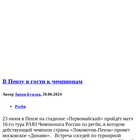
В Пензу в гости к чемпионам
Автор
Антон Буялов
, 20.06.2024
Регби
23 июня в Пензе на стадионе «Первомайский» пройдёт матч
16-го тура PARI Чемпионата России по регби, в котором
действующий чемпион страны «Локомотив-Пенза» примет
московское «Динамо». Встреча соседей по турнирной