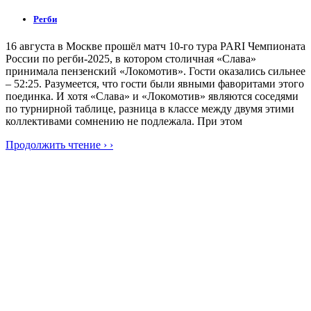
Регби
16 августа в Москве прошёл матч 10-го тура PARI Чемпионата
России по регби-2025, в котором столичная «Слава»
принимала пензенский «Локомотив». Гости оказались сильнее
– 52:25. Разумеется, что гости были явными фаворитами этого
поединка. И хотя «Слава» и «Локомотив» являются соседями
по турнирной таблице, разница в классе между двумя этими
коллективами сомнению не подлежала. При этом
Продолжить чтение › ›