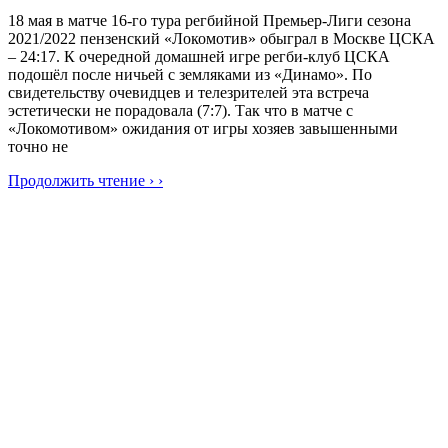
18 мая в матче 16-го тура регбийной Премьер-Лиги сезона
2021/2022 пензенский «Локомотив» обыграл в Москве ЦСКА
– 24:17. К очередной домашней игре регби-клуб ЦСКА
подошёл после ничьей с земляками из «Динамо». По
свидетельству очевидцев и телезрителей эта встреча
эстетически не порадовала (7:7). Так что в матче с
«Локомотивом» ожидания от игры хозяев завышенными
точно не
Продолжить чтение › ›