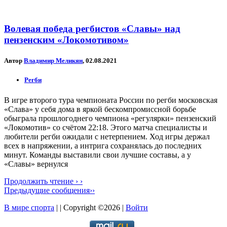
Волевая победа регбистов «Славы» над
пензенским «Локомотивом»
Автор
Владимир Меликян
, 02.08.2021
Регби
В игре второго тура чемпионата России по регби московская
«Слава» у себя дома в яркой бескомпромиссной борьбе
обыграла прошлогоднего чемпиона «регулярки» пензенский
«Локомотив» со счётом 22:18. Этого матча специалисты и
любители регби ожидали с нетерпением. Ход игры держал
всех в напряжении, а интрига сохранялась до последних
минут. Команды выставили свои лучшие составы, а у
«Славы» вернулся
Продолжить чтение › ›
Предыдущие сообщения››
В мире спорта
| | Copyright ©2026 |
Войти