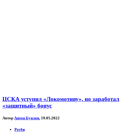
ЦСКА уступил «Локомотиву», но заработал
«защитный» бонус
Автор
Антон Буялов
, 19.05.2022
Регби