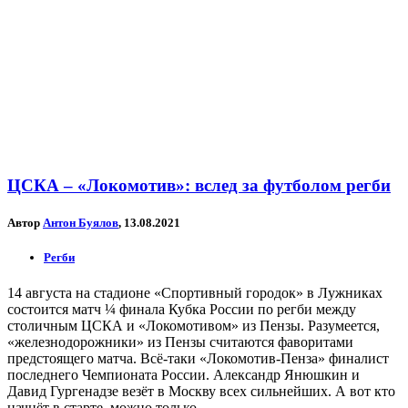
ЦСКА – «Локомотив»: вслед за футболом регби
Автор
Антон Буялов
, 13.08.2021
Регби
14 августа на стадионе «Спортивный городок» в Лужниках
состоится матч ¼ финала Кубка России по регби между
столичным ЦСКА и «Локомотивом» из Пензы. Разумеется,
«железнодорожники» из Пензы считаются фаворитами
предстоящего матча. Всё-таки «Локомотив-Пенза» финалист
последнего Чемпионата России. Александр Янюшкин и
Давид Гургенадзе везёт в Москву всех сильнейших. А вот кто
начнёт в старте, можно только