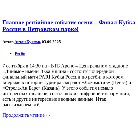
Главное регбийное событие осени – Финал Кубка
России в Петровском парке!
Автор
Антон Буялов
, 03.09.2025
Регби
7 сентября в 14:30 на «ВТБ Арене – Центральном стадионе
«Динамо» имени Льва Яшина» состоится очередной
финальный матч PARI Кубка России по регби, в котором
впервые в истории турнира сыграют «Локомотив» (Пенза) и
«Стрела-Ак Барс» (Казань). У этого события немало
интересных нюансов, состоящих из цифровой информации,
есть и другие интересные вводные данные. Итак,
рассказываем всё,
Продолжить чтение › ›