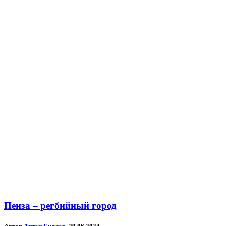
Пенза – регбийный город