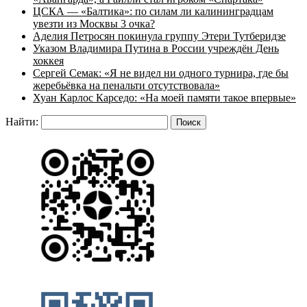
ЦСКА — «Балтика»: по силам ли калининградцам
увезти из Москвы 3 очка?
Аделия Петросян покинула группу Этери Тутберидзе
Указом Владимира Путина в России учреждён День
хоккея
Сергей Семак: «Я не видел ни одного турнира, где бы
жеребьёвка на пенальти отсутствовала»
Хуан Карлос Карседо: «На моей памяти такое впервые»
Найти: