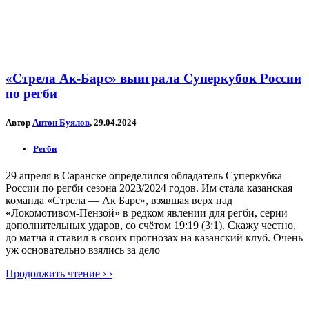
«Стрела Ак-Барс» выиграла Суперкубок России
по регби
Автор
Антон Буялов
, 29.04.2024
Регби
29 апреля в Саранске определился обладатель Суперкубка
России по регби сезона 2023/2024 годов. Им стала казанская
команда «Стрела — Ак Барс», взявшая верх над
«Локомотивом-Пензой» в редком явлении для регби, серии
дополнительных ударов, со счётом 19:19 (3:1). Скажу честно,
до матча я ставил в своих прогнозах на казанский клуб. Очень
уж основательно взялись за дело
Продолжить чтение › ›