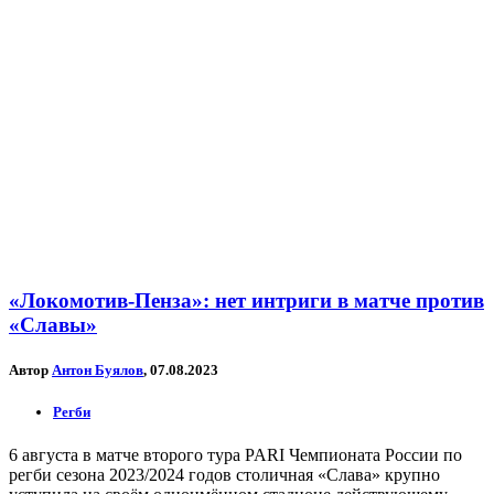
«Локомотив-Пенза»: нет интриги в матче против
«Славы»
Автор
Антон Буялов
, 07.08.2023
Регби
6 августа в матче второго тура PARI Чемпионата России по
регби сезона 2023/2024 годов столичная «Слава» крупно