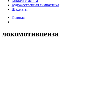
Хоккей с мячом
Художественная гимнастика
Шахматы
Главная
локомотивпенза