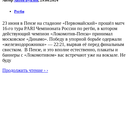
Автор
Антон Буялов
, 29.06.2024
Регби
23 июня в Пензе на стадионе «Первомайский» прошёл матч
16-го тура PARI Чемпионата России по регби, в котором
действующий чемпион «Локомотив-Пенза» принимал
московское «Динамо». Победу в упорной борьбе одержали
«железнодорожники» — 22:21, вырвав её перед финальным
свистком. В Пензе, и это вполне естественно, плакаты и
баннеры с «Локомотивом» вас встречают уже на вокзале. Не
буду
Продолжить чтение › ›