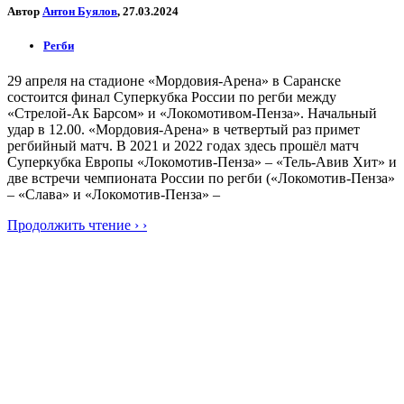
Автор
Антон Буялов
, 27.03.2024
Регби
29 апреля на стадионе «Мордовия-Арена» в Саранске
состоится финал Суперкубка России по регби между
«Стрелой-Ак Барсом» и «Локомотивом-Пенза». Начальный
удар в 12.00. «Мордовия-Арена» в четвертый раз примет
регбийный матч. В 2021 и 2022 годах здесь прошёл матч
Суперкубка Европы «Локомотив-Пенза» – «Тель-Авив Хит» и
две встречи чемпионата России по регби («Локомотив-Пенза»
– «Слава» и «Локомотив-Пенза» –
Продолжить чтение › ›