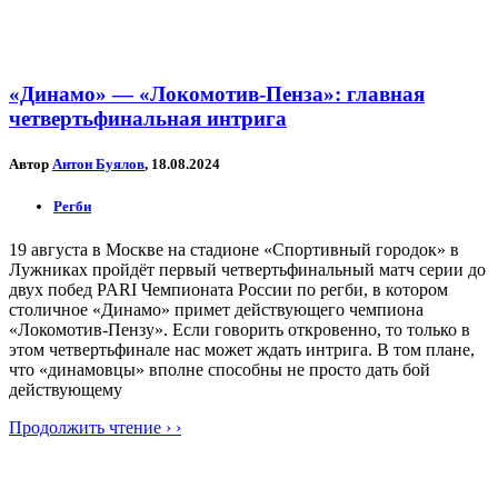
«Динамо» — «Локомотив-Пенза»: главная
четвертьфинальная интрига
Автор
Антон Буялов
, 18.08.2024
Регби
19 августа в Москве на стадионе «Спортивный городок» в
Лужниках пройдёт первый четвертьфинальный матч серии до
двух побед PARI Чемпионата России по регби, в котором
столичное «Динамо» примет действующего чемпиона
«Локомотив-Пензу». Если говорить откровенно, то только в
этом четвертьфинале нас может ждать интрига. В том плане,
что «динамовцы» вполне способны не просто дать бой
действующему
Продолжить чтение › ›