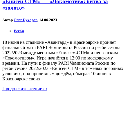
«Енисей-СТМ» — «Локомотив»: битва за
«золото»
Автор
Олег Бухарев
, 14.06.2023
Регби
18 июня на стадионе «Авангард» в Красноярске пройдёт
финальный матч PARI Чемпионата России по регби сезона
2022/2023 между местным «Енисеем-СТМ» и пензенским
«Локомотивом». Игра начнётся в 12:00 по московскому
времени. На пути к финалу PARI Чемпионата России по
регби сезона 2022/2023 «Енисей-СТМ» в тяжёлых погодных
условиях, под проливным дождём, обыграл 10 июня в
Красноярске своих
Продолжить чтение › ›