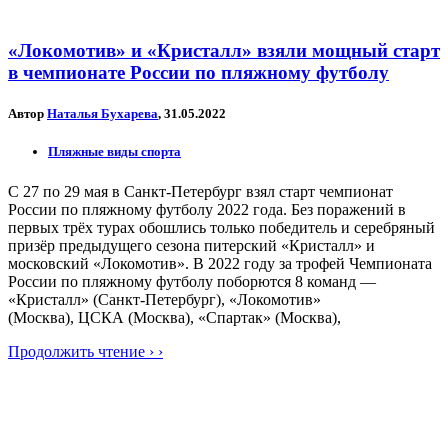
«Локомотив» и «Кристалл» взяли мощный старт
в чемпионате России по пляжному футболу
Автор
Наталья Бухарева
, 31.05.2022
Пляжные виды спорта
С 27 по 29 мая в Санкт-Петербург взял старт чемпионат
России по пляжному футболу 2022 года. Без поражений в
первых трёх турах обошлись только победитель и серебряный
призёр предыдущего сезона питерский «Кристалл» и
московский «Локомотив». В 2022 году за трофей Чемпионата
России по пляжному футболу поборются 8 команд —
«Кристалл» (Санкт-Петербург), «Локомотив»
(Москва), ЦСКА (Москва), «Спартак» (Москва),
Продолжить чтение › ›