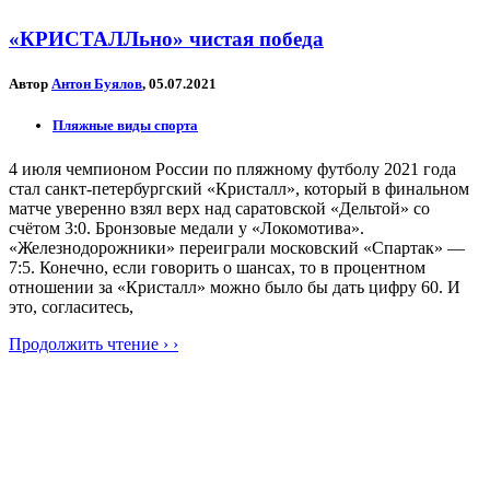
«КРИСТАЛЛьно» чистая победа
Автор
Антон Буялов
, 05.07.2021
Пляжные виды спорта
4 июля чемпионом России по пляжному футболу 2021 года
стал санкт-петербургский «Кристалл», который в финальном
матче уверенно взял верх над саратовской «Дельтой» со
счётом 3:0. Бронзовые медали у «Локомотива».
«Железнодорожники» переиграли московский «Спартак» —
7:5. Конечно, если говорить о шансах, то в процентном
отношении за «Кристалл» можно было бы дать цифру 60. И
это, согласитесь,
Продолжить чтение › ›