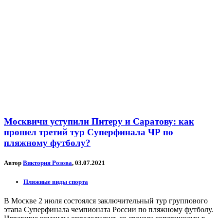
Москвичи уступили Питеру и Саратову: как
прошел третий тур Суперфинала ЧР по
пляжному футболу?
Автор
Виктория Розова
, 03.07.2021
Пляжные виды спорта
В Москве 2 июля состоялся заключительный тур группового
этапа Суперфинала чемпионата России по пляжному футболу.