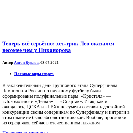
Теперь всё серьёзно: хет-трик Лео оказался
весомее чем у Никонорова
Автор
Антон Буялов
, 03.07.2021
Пляжные виды спорта
В заключительный день группового этапа Суперфинала
Чемпионата России по пляжному футболу были
сформированы полуфинальные пары: «Кристалл» —
«Локомотив» и «Дельта» — «Спартак». Итак, как и
ожидалось, ЦСКА и «LEX» не сумели составить достойной
конкуренции своим соперникам по Суперфиналу и интриги в
этом плане не было абсолютно никакой. Вообще, прослойки
из середняков сейчас в отечественном пляжном
Продолжить чтение › ›