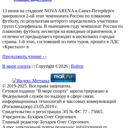
13 июня на стадионе NOVA ARENA в Санкт-Петербурге
завершился 2-ой этап чемпионата России по пляжному
футболу, по результатам которого определились участники
групп Суперфинала. В нынешнем году чемпионат России по
пляжному футболу, несмотря на ковидные ограничения, в
отличии от предыдущего проходит в нескольких городах
страны. 1-й этап, состоявший из пяти туров, прошёл в ЛДС
«Кристалл» в
Продолжить чтение › ›
В мире спорта
| | Copyright ©2026 |
Войти
© 2019-2025. Все права защищены.
Сетевое издание "В мире спорта" зарегистрировано в
Федеральной службе по надзору в сфере связи,
информационных технологий и массовых коммуникаций
(Роскомнадзор) 23.05.2019 г.
Свидетельство о регистрации ЭЛ № ФС 77 - 75665.
Учредитель: Бухарев Олег Сергеевич.
Главный редактор: Бухарев Олег Сергеевич.
Адрес электронной почты редакции: info@vmsport.ru