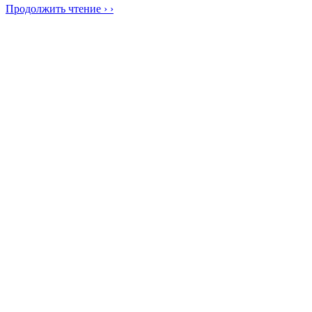
Продолжить чтение › ›