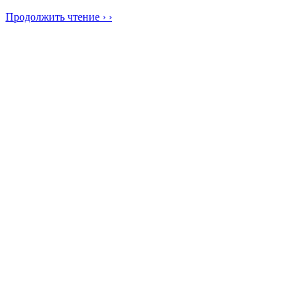
Продолжить чтение › ›