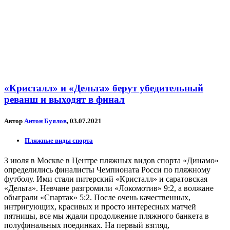
«Кристалл» и «Дельта» берут убедительный
реванш и выходят в финал
Автор
Антон Буялов
, 03.07.2021
Пляжные виды спорта
3 июля в Москве в Центре пляжных видов спорта «Динамо»
определились финалисты Чемпионата Росси по пляжному
футболу. Ими стали питерский «Кристалл» и саратовская
«Дельта». Невчане разгромили «Локомотив» 9:2, а волжане
обыграли «Спартак» 5:2. После очень качественных,
интригующих, красивых и просто интересных матчей
пятницы, все мы ждали продолжение пляжного банкета в
полуфинальных поединках. На первый взгляд,