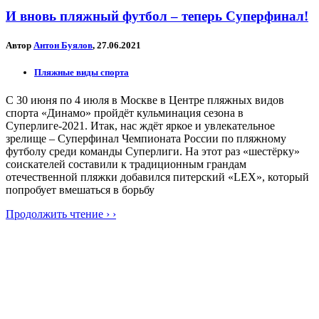
И вновь пляжный футбол – теперь Суперфинал!
Автор
Антон Буялов
, 27.06.2021
Пляжные виды спорта
С 30 июня по 4 июля в Москве в Центре пляжных видов
спорта «Динамо» пройдёт кульминация сезона в
Суперлиге-2021. Итак, нас ждёт яркое и увлекательное
зрелище – Суперфинал Чемпионата России по пляжному
футболу среди команды Суперлиги. На этот раз «шестёрку»
соискателей составили к традиционным грандам
отечественной пляжки добавился питерский «LEX», который
попробует вмешаться в борьбу
Продолжить чтение › ›