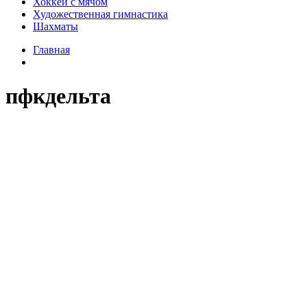
Хоккей с мячом
Художественная гимнастика
Шахматы
Главная
пфкдельта