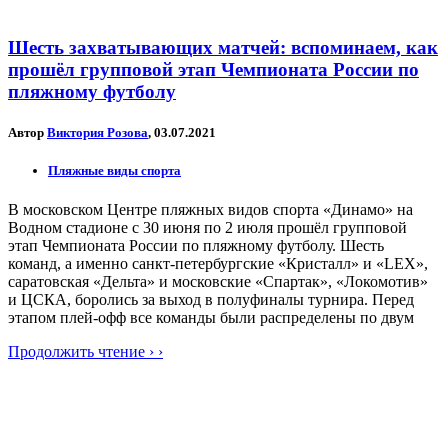
Шесть захватывающих матчей: вспоминаем, как
прошёл групповой этап Чемпионата России по
пляжному футболу
Автор
Виктория Розова
, 03.07.2021
Пляжные виды спорта
В московском Центре пляжных видов спорта «Динамо» на
Водном стадионе с 30 июня по 2 июля прошёл групповой
этап Чемпионата России по пляжному футболу. Шесть
команд, а именно санкт-петербургские «Кристалл» и «LEX»,
саратовская «Дельта» и московские «Спартак», «Локомотив»
и ЦСКА, боролись за выход в полуфиналы турнира. Перед
этапом плей-офф все команды были распределены по двум
Продолжить чтение › ›