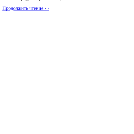
Продолжить чтение › ›