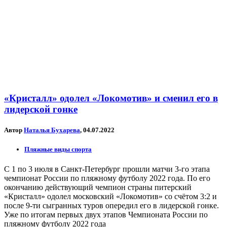
«Кристалл» одолел «Локомотив» и сменил его в
лидерской гонке
Автор
Наталья Бухарева
, 04.07.2022
Пляжные виды спорта
С 1 по 3 июля в Санкт-Петербург прошли матчи 3-го этапа
чемпионат России по пляжному футболу 2022 года. По его
окончанию действующий чемпион страны питерский
«Кристалл» одолел московский «Локомотив» со счётом 3:2 и
после 9-ти сыгранных туров опередил его в лидерской гонке.
Уже по итогам первых двух этапов Чемпионата России по
пляжному футболу 2022 года