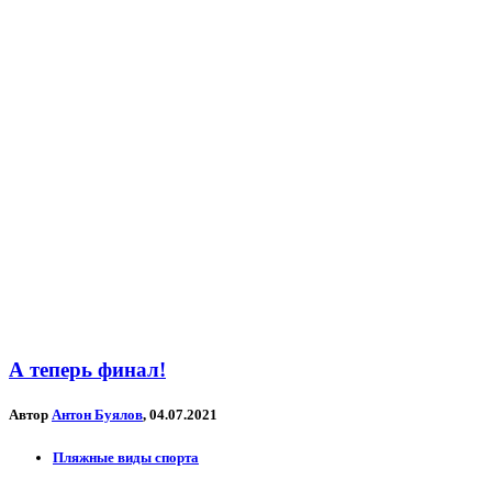
А теперь финал!
Автор
Антон Буялов
, 04.07.2021
Пляжные виды спорта