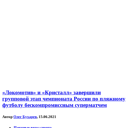
«Локомотив» и «Кристалл» завершили
групповой этап чемпионата России по пляжному
футболу бескомпромиссным суперматчем
Автор
Олег Бухарев
, 15.06.2021
Пляжные виды спорта