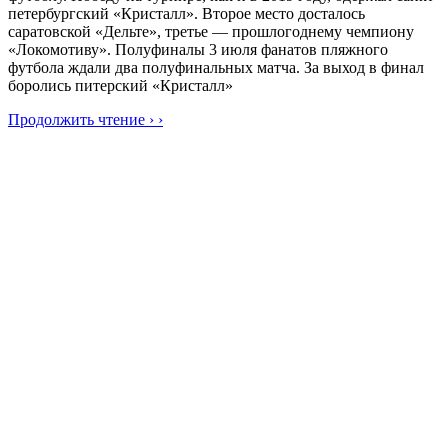
петербургский «Кристалл». Второе место досталось
саратовской «Дельте», третье — прошлогоднему чемпиону
«Локомотиву». Полуфиналы 3 июля фанатов пляжного
футбола ждали два полуфинальных матча. За выход в финал
боролись питерский «Кристалл»
Продолжить чтение › ›