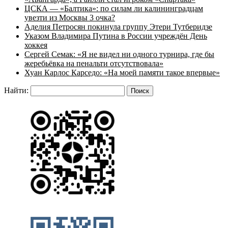
ЦСКА — «Балтика»: по силам ли калининградцам
увезти из Москвы 3 очка?
Аделия Петросян покинула группу Этери Тутберидзе
Указом Владимира Путина в России учреждён День
хоккея
Сергей Семак: «Я не видел ни одного турнира, где бы
жеребьёвка на пенальти отсутствовала»
Хуан Карлос Карседо: «На моей памяти такое впервые»
Найти: