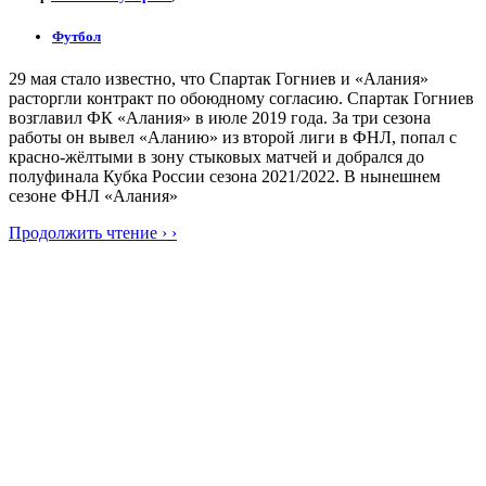
Футбол
29 мая стало известно, что Спартак Гогниев и «Алания»
расторгли контракт по обоюдному согласию. Спартак Гогниев
возглавил ФК «Алания» в июле 2019 года. За три сезона
работы он вывел «Аланию» из второй лиги в ФНЛ, попал с
красно-жёлтыми в зону стыковых матчей и добрался до
полуфинала Кубка России сезона 2021/2022. В нынешнем
сезоне ФНЛ «Алания»
Продолжить чтение › ›