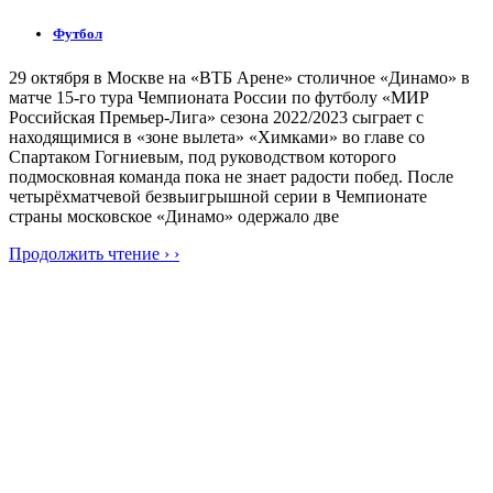
Футбол
29 октября в Москве на «ВТБ Арене» столичное «Динамо» в
матче 15-го тура Чемпионата России по футболу «МИР
Российская Премьер-Лига» сезона 2022/2023 сыграет с
находящимися в «зоне вылета» «Химками» во главе со
Спартаком Гогниевым, под руководством которого
подмосковная команда пока не знает радости побед. После
четырёхматчевой безвыигрышной серии в Чемпионате
страны московское «Динамо» одержало две
Продолжить чтение › ›