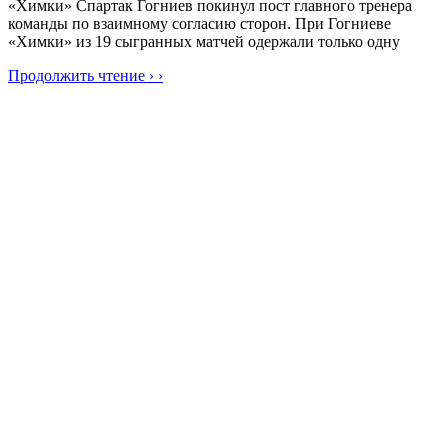
«Химки» Спартак Гогниев покинул пост главного тренера
команды по взаимному согласию сторон. При Гогниеве
«Химки» из 19 сыгранных матчей одержали только одну
Продолжить чтение › ›