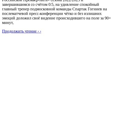
завершившимся со счётом 0:5, на удивление спокойный
главный тренер подмосковной команды Спартак Гогниев на
послематчевой пресс-конференции чётко и без излишних
эмоций доложил своё видение происходившего на поле за 90+
минут,
Продолжить чтение › ›