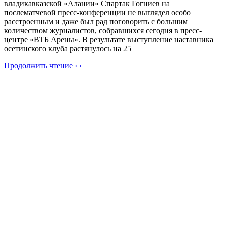
владикавказской «Алании» Спартак Гогниев на
послематчевой пресс-конференции не выглядел особо
расстроенным и даже был рад поговорить с большим
количеством журналистов, собравшихся сегодня в пресс-
центре «ВТБ Арены». В результате выступление наставника
осетинского клуба растянулось на 25
Продолжить чтение › ›