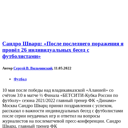
Сандро Шварц: «После последнего поражения я
провёл 26 индивидуальных бесед с
футболистами»
Автор
Сергей В. Вильчинский
, 11.05.2022
Футбол
10 мая после победы над владикавказской «Аланией» со
счётом 3:0 в матче ½ Финала «БЕТСИТИ-Кубка России по
футболу» сезона 2021/2022 главный тренер ФК «Динамо»
Москва Сандро Шварц принял поздравления с успехом,
рассказал о важности индивидуальных бесед с футболистами
после серии неудачных игр и ответил на вопросы
журналистов на послематчевой пресс-конференции. Сандро
Шварц, главный тренер ФК