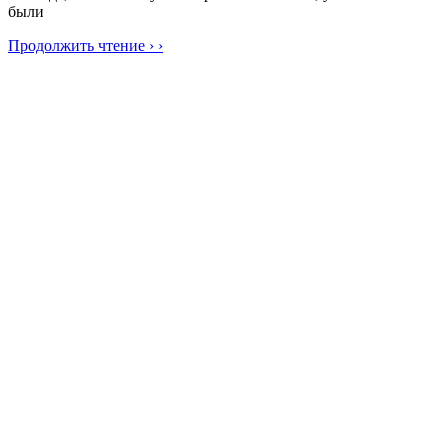
были
Продолжить чтение › ›