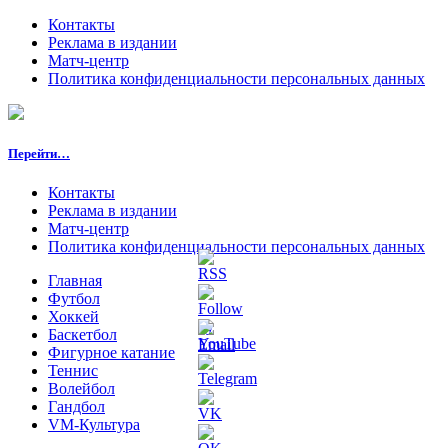
Контакты
Реклама в издании
Матч-центр
Политика конфиденциальности персональных данных
Перейти…
Контакты
Реклама в издании
Матч-центр
Политика конфиденциальности персональных данных
Главная
Футбол
Хоккей
Баскетбол
Фигурное катание
Теннис
Волейбол
Гандбол
VM-Культура