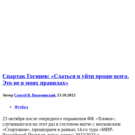
Спартак Гогниев: «Сдаться и уйти проще всего.
Это не в моих правилах»
Автор
Сергей В. Вильчинский
, 23.10.2022
Футбол
23 октября после очередного поражения ФК «Химки»,
случившегося на этот раз в гостевом матче с московским
«Спартаком», прошедшем в рамках 14-го тура «МИР-
Российской Премьер-лиги» сезона 2022/2023 и