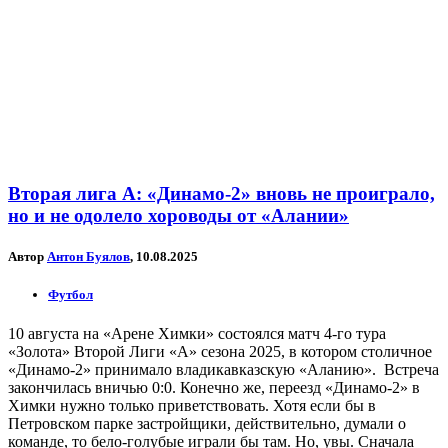
Вторая лига А: «Динамо-2» вновь не проиграло,
но и не одолело хороводы от «Алании»
Автор
Антон Буялов
, 10.08.2025
Футбол
10 августа на «Арене Химки» состоялся матч 4-го тура
«Золота» Второй Лиги «А» сезона 2025, в котором столичное
«Динамо-2» принимало владикавказскую «Аланию». Встреча
закончилась вничью 0:0. Конечно же, переезд «Динамо-2» в
Химки нужно только приветствовать. Хотя если бы в
Петровском парке застройщики, действительно, думали о
команде, то бело-голубые играли бы там. Но, увы. Сначала