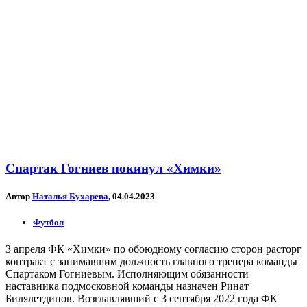
Спартак Гогниев покинул «Химки»
Автор
Наталья Бухарева
, 04.04.2023
Футбол
3 апреля ФК «Химки» по обоюдному согласию сторон расторг
контракт с занимавшим должность главного тренера команды
Спартаком Гогниевым. Исполняющим обязанности
наставника подмосковной команды назначен Ринат
Билялетдинов. Возглавлявший с 3 сентября 2022 года ФК