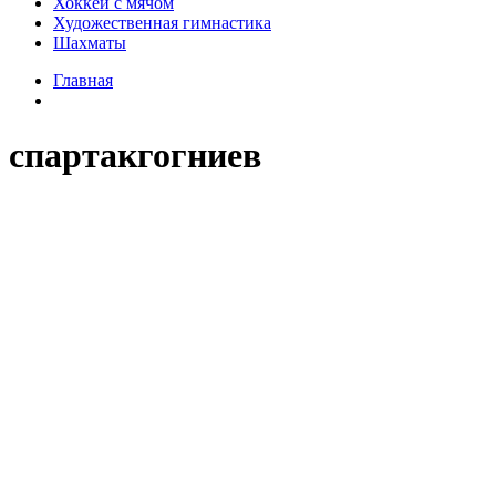
Хоккей с мячом
Художественная гимнастика
Шахматы
Главная
спартакгогниев