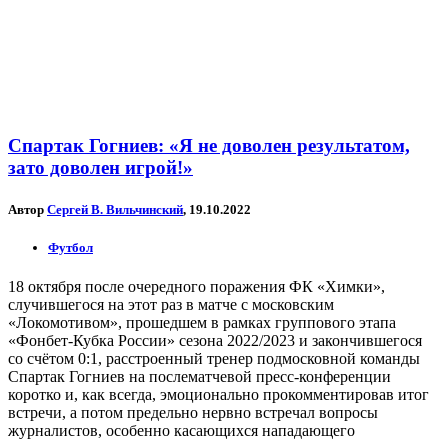
Спартак Гогниев: «Я не доволен результатом,
зато доволен игрой!»
Автор
Сергей В. Вильчинский
, 19.10.2022
Футбол
18 октября после очередного поражения ФК «Химки»,
случившегося на этот раз в матче с московским
«Локомотивом», прошедшем в рамках группового этапа
«Фонбет-Кубка России» сезона 2022/2023 и закончившегося
со счётом 0:1, расстроенный тренер подмосковной команды
Спартак Гогниев на послематчевой пресс-конференции
коротко и, как всегда, эмоционально прокомментировав итог
встречи, а потом предельно нервно встречал вопросы
журналистов, особенно касающихся нападающего