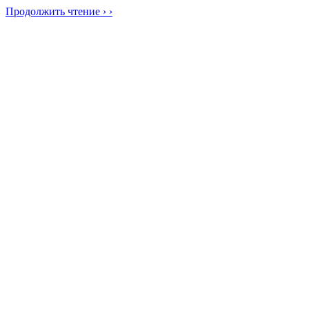
Продолжить чтение › ›