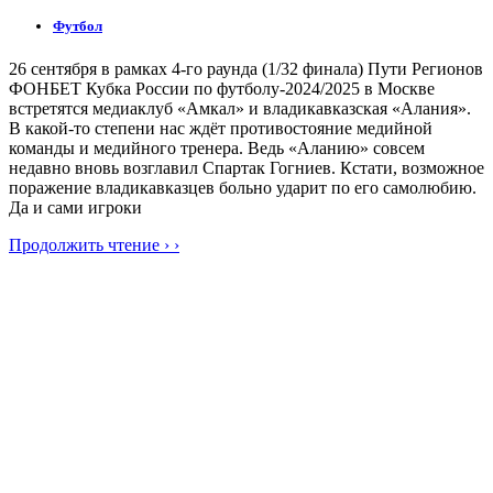
Футбол
26 сентября в рамках 4-го раунда (1/32 финала) Пути Регионов
ФОНБЕТ Кубка России по футболу-2024/2025 в Москве
встретятся медиаклуб «Амкал» и владикавказская «Алания».
В какой-то степени нас ждёт противостояние медийной
команды и медийного тренера. Ведь «Аланию» совсем
недавно вновь возглавил Спартак Гогниев. Кстати, возможное
поражение владикавказцев больно ударит по его самолюбию.
Да и сами игроки
Продолжить чтение › ›