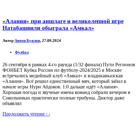
«Алания» при аншлаге и великолепной игре
Натабашвили обыграла «Амкал»
Автор
Антон Буялов
, 27.09.2024
Футбол
26 сентября в рамках 4-го раунда (1/32 финала) Пути Регионов
ФОНБЕТ Кубка России по футболу-2024/2025 в Москве
встречались медийный клуб «Амкал» и владикавказская
«Алания». Всё решил единственный мяч, который забил в
начале игры Нури Абдоков. 1:0 дальше идёт «Алания».
Хорошая погода и звучные имена команд собрали вечером в
Сокольниках практически полные трибуны. Диктор даже
объявлял
Продолжить чтение › ›