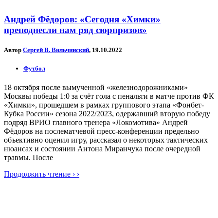
Андрей Фёдоров: «Сегодня «Химки»
преподнесли нам ряд сюрпризов»
Автор
Сергей В. Вильчинский
, 19.10.2022
Футбол
18 октября после вымученной «железнодорожниками»
Москвы победы 1:0 за счёт гола с пенальти в матче против ФК
«Химки», прошедшем в рамках группового этапа «Фонбет-
Кубка России» сезона 2022/2023, одержавший вторую победу
подряд ВРИО главного тренера «Локомотива» Андрей
Фёдоров на послематчевой пресс-конференции предельно
объективно оценил игру, рассказал о некоторых тактических
нюансах и состоянии Антона Миранчука после очередной
травмы. После
Продолжить чтение › ›