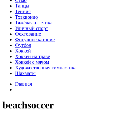
Сумо
Танцы
Теннис
Тхэквондо
Тяжёлая атлетика
Уличный спорт
Фехтование
Фигурное катание
Футбол
Хоккей
Хоккей на траве
Хоккей с мячом
Художественная гимнастика
Шахматы
Главная
beachsoccer