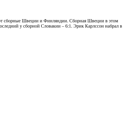
грают сборные Швеции и Финляндии. Сборная Швеции в этом
следний у сборной Словакии – 6:1. Эрик Карлссон набрал в