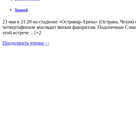
Хоккей
23 мая в 21:20 на стадионе «Остравар-Арена» (Острава, Чехи
четвертьфинале выглядит явным фаворитом. Подопечные Сэма Х
этой встрече – 1+2
Продолжить чтение › ›