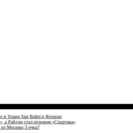
 в Young Star Ballet в Японии
, а Райлли стал игроком «Спартака»
 из Москвы 3 очка?