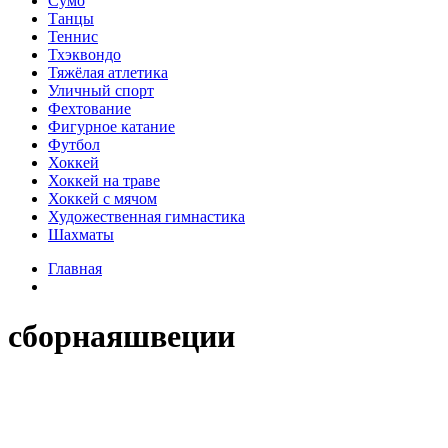
Сумо
Танцы
Теннис
Тхэквондо
Тяжёлая атлетика
Уличный спорт
Фехтование
Фигурное катание
Футбол
Хоккей
Хоккей на траве
Хоккей с мячом
Художественная гимнастика
Шахматы
Главная
сборнаяшвеции