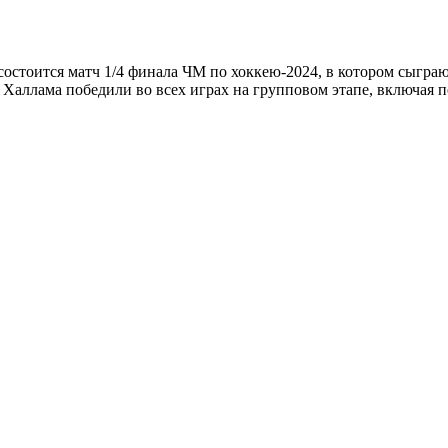
я) состоится матч 1/4 финала ЧМ по хоккею-2024, в котором сы
аллама победили во всех играх на групповом этапе, включая по