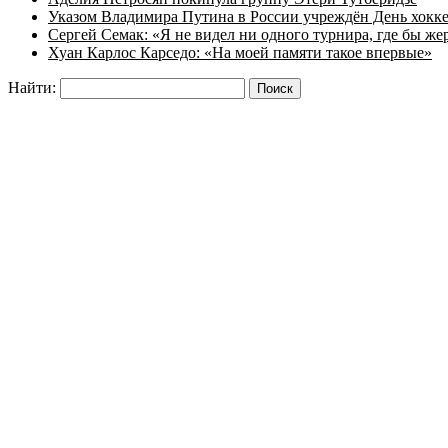
Указом Владимира Путина в России учреждён День хокк
Сергей Семак: «Я не видел ни одного турнира, где бы же
Хуан Карлос Карседо: «На моей памяти такое впервые»
Найти: