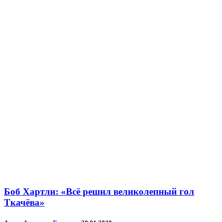
Боб Хартли: «Всё решил великолепный гол
Ткачёва»