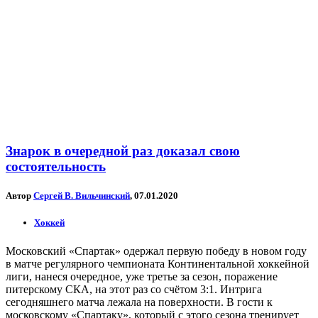
Знарок в очередной раз доказал свою
состоятельность
Автор
Сергей В. Вильчинский
, 07.01.2020
Хоккей
Московский «Спартак» одержал первую победу в новом году
в матче регулярного чемпионата Континентальной хоккейной
лиги, нанеся очередное, уже третье за сезон, поражение
питерскому СКА, на этот раз со счётом 3:1. Интрига
сегодняшнего матча лежала на поверхности. В гости к
московскому «Спартаку», который с этого сезона тренирует