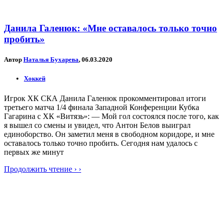
Данила Галенюк: «Мне оставалось только точно
пробить»
Автор
Наталья Бухарева
, 06.03.2020
Хоккей
Игрок ХК СКА Данила Галенюк прокомментировал итоги
третьего матча 1/4 финала Западной Конференции Кубка
Гагарина с ХК «Витязь»: — Мой гол состоялся после того, как
я вышел со смены и увидел, что Антон Белов выиграл
единоборство. Он заметил меня в свободном коридоре, и мне
оставалось только точно пробить. Сегодня нам удалось с
первых же минут
Продолжить чтение › ›