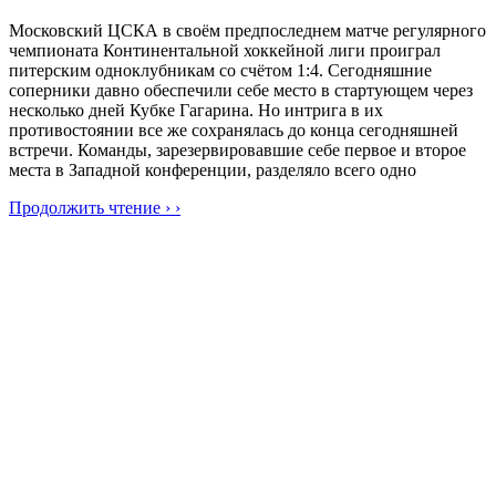
Московский ЦСКА в своём предпоследнем матче регулярного
чемпионата Континентальной хоккейной лиги проиграл
питерским одноклубникам со счётом 1:4. Сегодняшние
соперники давно обеспечили себе место в стартующем через
несколько дней Кубке Гагарина. Но интрига в их
противостоянии все же сохранялась до конца сегодняшней
встречи. Команды, зарезервировавшие себе первое и второе
места в Западной конференции, разделяло всего одно
Продолжить чтение › ›