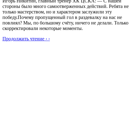
Игорь Никитин, главный тренер ХК ЦСКА: — С нашей
стороны было много самоотверженных действий. Ребята не
только мастерством, но и характером заслужили эту
победу.Почему пропущенный гол в раздевалку на нас не
повлиял? Мы, по большому счёту, ничего не делали. Только
скорректировали некоторые моменты.
Продолжить чтение › ›