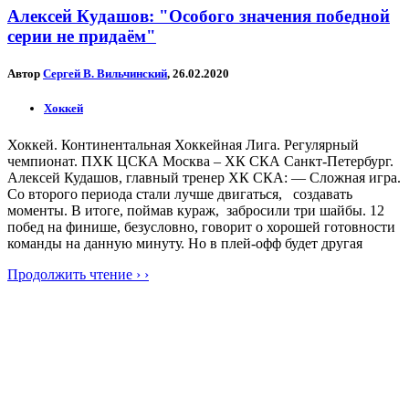
Алексей Кудашов: "Особого значения победной
серии не придаём"
Автор
Сергей В. Вильчинский
, 26.02.2020
Хоккей
Хоккей. Континентальная Хоккейная Лига. Регулярный
чемпионат. ПХК ЦСКА Москва – ХК СКА Санкт-Петербург.
Алексей Кудашов, главный тренер ХК СКА: — Сложная игра.
Со второго периода стали лучше двигаться, создавать
моменты. В итоге, поймав кураж, забросили три шайбы. 12
побед на финише, безусловно, говорит о хорошей готовности
команды на данную минуту. Но в плей-офф будет другая
Продолжить чтение › ›