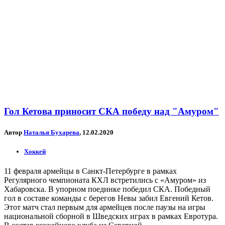
Гол Кетова приносит СКА победу над "Амуром"
Автор
Наталья Бухарева
, 12.02.2020
Хоккей
11 февраля армейцы в Санкт-Петербурге в рамках
Регулярного чемпионата КХЛ встретились с «Амуром» из
Хабаровска. В упорном поединке победил СКА. Победный
гол в составе команды с берегов Невы забил Евгений Кетов.
Этот матч стал первым для армейцев после паузы на игры
национальной сборной в Шведских играх в рамках Евротура.