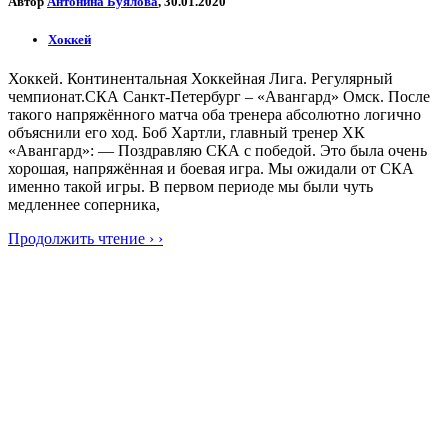
Автор
Антонина Буялова
, 30.01.2020
Хоккей
Хоккей. Континентальная Хоккейная Лига. Регулярный
чемпионат.СКА Санкт-Петербург – «Авангард» Омск. После
такого напряжённого матча оба тренера абсолютно логично
объяснили его ход. Боб Хартли, главный тренер ХК
«Авангард»: — Поздравляю СКА с победой. Это была очень
хорошая, напряжённая и боевая игра. Мы ожидали от СКА
именно такой игры. В первом периоде мы были чуть
медленнее соперника,
Продолжить чтение › ›