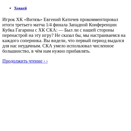
Хоккей
Игрок ХК «Витязь» Евгений Катичев прокомментировал
итоги третьего матча 1/4 финала Западной Конференции
Кубка Гагарина с ХК СКА: — Был ли с нашей стороны
перенастрой на эту игру? Не сказал бы, мы настраиваемся на
каждого соперника. Вы видели, что первый период выдался
для нас неудачным. СКА умело использовал численное
большинство, в чём нам нужно прибавлять.
Продолжить чтение › ›