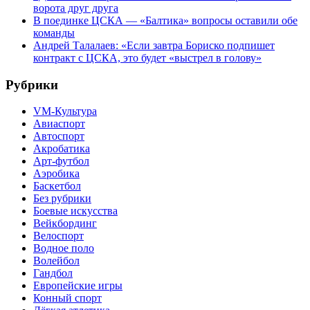
ворота друг друга
В поединке ЦСКА — «Балтика» вопросы оставили обе
команды
Андрей Талалаев: «Если завтра Бориско подпишет
контракт с ЦСКА, это будет «выстрел в голову»
Рубрики
VM-Культура
Авиаспорт
Автоспорт
Акробатика
Арт-футбол
Аэробика
Баскетбол
Без рубрики
Боевые искусства
Вейкбординг
Велоспорт
Водное поло
Волейбол
Гандбол
Европейские игры
Конный спорт