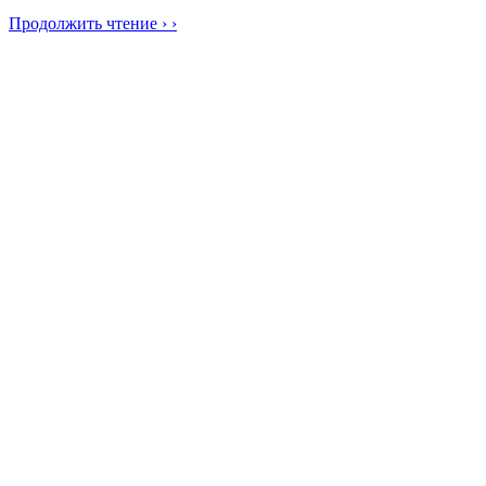
Продолжить чтение › ›