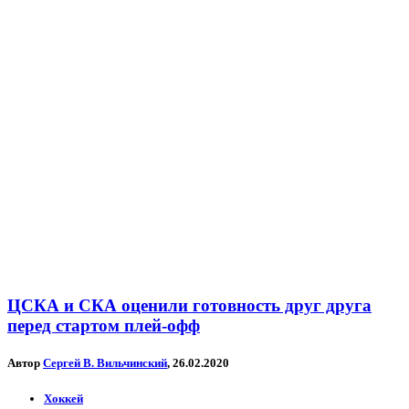
ЦСКА и СКА оценили готовность друг друга
перед стартом плей-офф
Автор
Сергей В. Вильчинский
, 26.02.2020
Хоккей