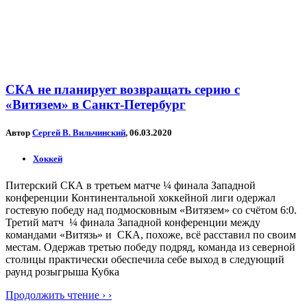
СКА не планирует возвращать серию с
«Витязем» в Санкт-Петербург
Автор
Сергей В. Вильчинский
, 06.03.2020
Хоккей
Питерский СКА в третьем матче ¼ финала Западной
конференции Континентальной хоккейной лиги одержал
гостевую победу над подмосковным «Витязем» со счётом 6:0.
Третий матч ¼ финала Западной конференции между
командами «Витязь» и СКА, похоже, всё расставил по своим
местам. Одержав третью победу подряд, команда из северной
столицы практически обеспечила себе выход в следующий
раунд розыгрыша Кубка
Продолжить чтение › ›