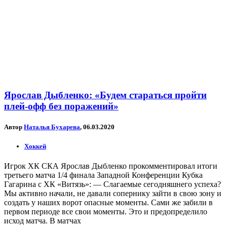
Ярослав Дыбленко: «Будем стараться пройти
плей-офф без поражений»
Автор
Наталья Бухарева
, 06.03.2020
Хоккей
Игрок ХК СКА Ярослав Дыбленко прокомментировал итоги
третьего матча 1/4 финала Западной Конференции Кубка
Гагарина с ХК «Витязь»: — Слагаемые сегодняшнего успеха?
Мы активно начали, не давали сопернику зайти в свою зону и
создать у наших ворот опасные моменты. Сами же забили в
первом периоде все свои моменты. Это и предопределило
исход матча. В матчах