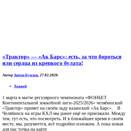
«Трактор» — «Ак Барс»: есть, за что бороться
или сердца из крепкого булата!
Автор
Антон Буялов
, 27.02.2026
Хоккей
1 марта в матче регулярного чемпионата «ФОНБЕТ
Континентальной хоккейной лиги-2025/2026» челябинский
«Трактор» примет на своём льду казанский «Ак Барс». В
Челябинск на игры КХЛ мы ранее ещё не приезжали. Между
тем, тут есть, что посмотреть. И в ближайшее время в своём
месте, мы, разумеется, всё подробно изложим. А пока новая
для нас точка на карте