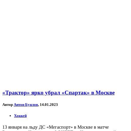
«Трактор» ярко убрал «Спартак» в Москве
Автор
Антон Буялов
, 14.01.2023
Хоккей
13 января на льду ДС «Мегаспорт» в Москве в матче