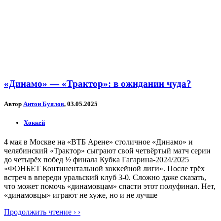
«Динамо» — «Трактор»: в ожидании чуда?
Автор
Антон Буялов
, 03.05.2025
Хоккей
4 мая в Москве на «ВТБ Арене» столичное «Динамо» и
челябинский «Трактор» сыграют свой четвёртый матч серии
до четырёх побед ½ финала Кубка Гагарина-2024/2025
«ФОНБЕТ Континентальной хоккейной лиги». После трёх
встреч в впереди уральский клуб 3-0. Сложно даже сказать,
что может помочь «динамовцам» спасти этот полуфинал. Нет,
«динамовцы» играют не хуже, но и не лучше
Продолжить чтение › ›