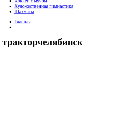
Хоккей с мячом
Художественная гимнастика
Шахматы
Главная
тракторчелябинск