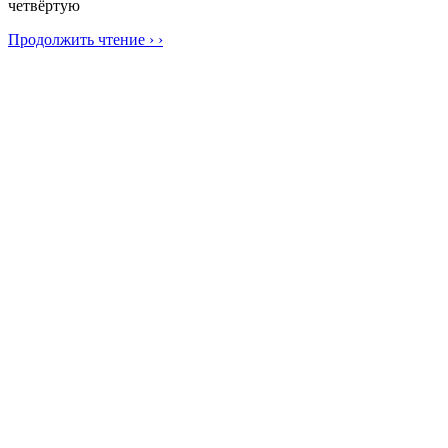
четвёртую
Продолжить чтение › ›