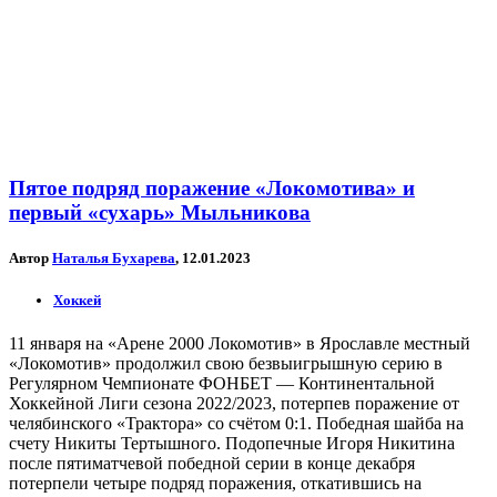
Пятое подряд поражение «Локомотива» и
первый «сухарь» Мыльникова
Автор
Наталья Бухарева
, 12.01.2023
Хоккей
11 января на «Арене 2000 Локомотив» в Ярославле местный
«Локомотив» продолжил свою безвыигрышную серию в
Регулярном Чемпионате ФОНБЕТ — Континентальной
Хоккейной Лиги сезона 2022/2023, потерпев поражение от
челябинского «Трактора» со счётом 0:1. Победная шайба на
счету Никиты Тертышного. Подопечные Игоря Никитина
после пятиматчевой победной серии в конце декабря
потерпели четыре подряд поражения, откатившись на