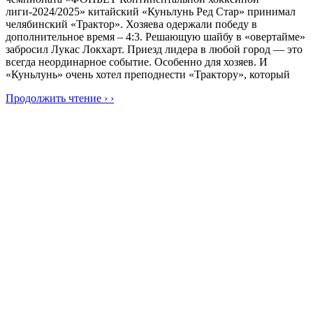
лиги-2024/2025» китайский «Куньлунь Ред Стар» принимал
челябинский «Трактор». Хозяева одержали победу в
дополнительное время – 4:3. Решающую шайбу в «овертайме»
забросил Лукас Локхарт. Приезд лидера в любой город — это
всегда неординарное событие. Особенно для хозяев. И
«Куньлунь» очень хотел преподнести «Трактору», который
Продолжить чтение › ›