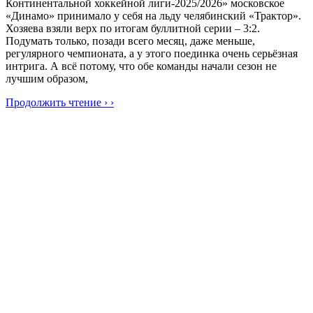
Континентальной хоккейной лиги-2025/2026» московское
«Динамо» принимало у себя на льду челябинский «Трактор».
Хозяева взяли верх по итогам буллитной серии – 3:2.
Подумать только, позади всего месяц, даже меньше,
регулярного чемпионата, а у этого поединка очень серьёзная
интрига. А всё потому, что обе команды начали сезон не
лучшим образом,
Продолжить чтение › ›