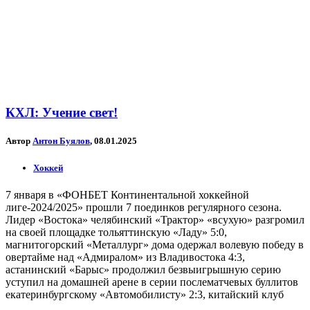
КХЛ: Учение свет!
Автор
Антон Буялов
, 08.01.2025
Хоккей
7 января в «ФОНБЕТ Континентальной хоккейной
лиге-2024/2025» прошли 7 поединков регулярного сезона.
Лидер «Востока» челябинский «Трактор» «всухую» разгромил
на своей площадке тольяттинскую «Ладу» 5:0,
магнитогорский «Металлург» дома одержал волевую победу в
овертайме над «Адмиралом» из Владивостока 4:3,
астанинский «Барыс» продолжил безвыигрышную серию
уступил на домашней арене в серии послематчевых буллитов
екатеринбургскому «Автомобилисту» 2:3, китайский клуб