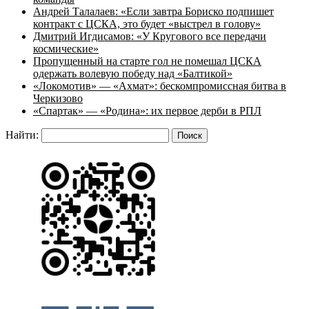
Андрей Талалаев: «Если завтра Бориско подпишет
контракт с ЦСКА, это будет «выстрел в голову»
Дмитрий Игдисамов: «У Кругового все передачи
космические»
Пропущенный на старте гол не помешал ЦСКА
одержать волевую победу над «Балтикой»
«Локомотив» — «Ахмат»: бескомпромиссная битва в
Черкизово
«Спартак» — «Родина»: их первое дерби в РПЛ
Найти: