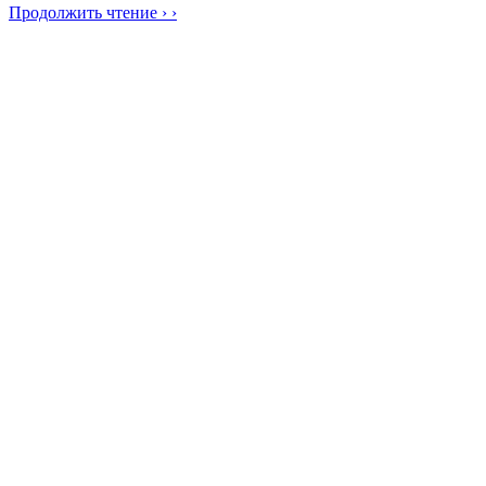
Продолжить чтение › ›