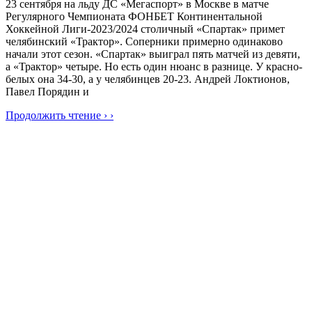
23 сентября на льду ДС «Мегаспорт» в Москве в матче
Регулярного Чемпионата ФОНБЕТ Континентальной
Хоккейной Лиги-2023/2024 столичный «Спартак» примет
челябинский «Трактор». Соперники примерно одинаково
начали этот сезон. «Спартак» выиграл пять матчей из девяти,
а «Трактор» четыре. Но есть один нюанс в разнице. У красно-
белых она 34-30, а у челябинцев 20-23. Андрей Локтионов,
Павел Порядин и
Продолжить чтение › ›