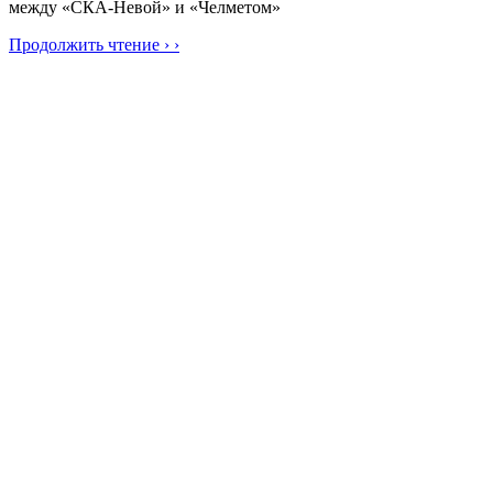
между «СКА-Невой» и «Челметом»
Продолжить чтение › ›