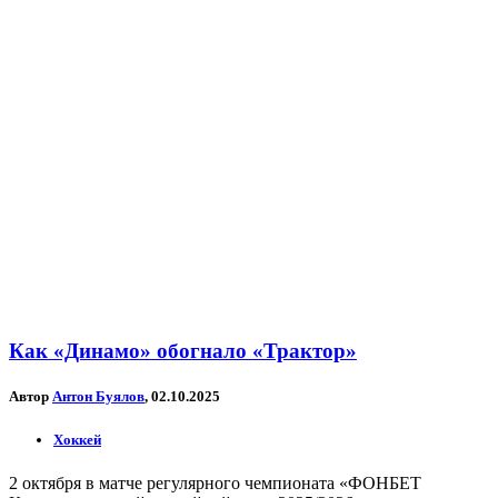
Как «Динамо» обогнало «Трактор»
Автор
Антон Буялов
, 02.10.2025
Хоккей
2 октября в матче регулярного чемпионата «ФОНБЕТ