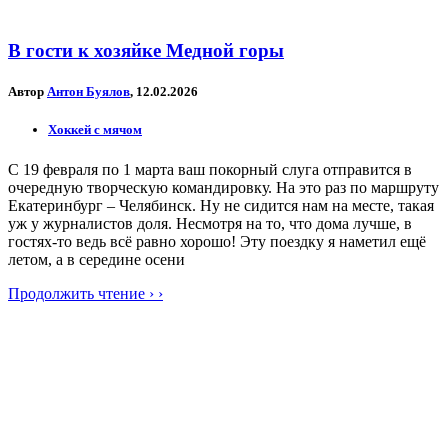
В гости к хозяйке Медной горы
Автор
Антон Буялов
, 12.02.2026
Хоккей с мячом
С 19 февраля по 1 марта ваш покорный слуга отправится в
очередную творческую командировку. На это раз по маршруту
Екатеринбург – Челябинск. Ну не сидится нам на месте, такая
уж у журналистов доля. Несмотря на то, что дома лучше, в
гостях-то ведь всё равно хорошо! Эту поездку я наметил ещё
летом, а в середине осени
Продолжить чтение › ›