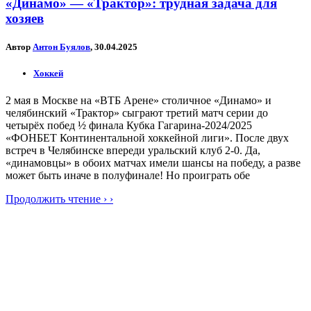
«Динамо» — «Трактор»: трудная задача для
хозяев
Автор
Антон Буялов
, 30.04.2025
Хоккей
2 мая в Москве на «ВТБ Арене» столичное «Динамо» и
челябинский «Трактор» сыграют третий матч серии до
четырёх побед ½ финала Кубка Гагарина-2024/2025
«ФОНБЕТ Континентальной хоккейной лиги». После двух
встреч в Челябинске впереди уральский клуб 2-0. Да,
«динамовцы» в обоих матчах имели шансы на победу, а разве
может быть иначе в полуфинале! Но проиграть обе
Продолжить чтение › ›