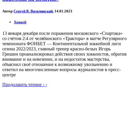
Автор
Сергей В. Вильчинский
, 14.01.2023
Хоккей
13 января декабря после поражения московского «Спартака»
со счётом 2:4 от челябинского «Трактора» в матче Регулярного
чемпионата ФОНБЕТ — Континентальной хоккейной лиги
сезона 2022/2023, главный тренер красно-белых Игорь
Гришин проанализировал действия своих хоккеистов, обратив
внимание и на невезение, и на недостаток мастерства,
объяснил своё отношение к возможному увольнению и
ответил на многочисленные вопросы журналистов в пресс-
центре
Продолжить чтение › ›