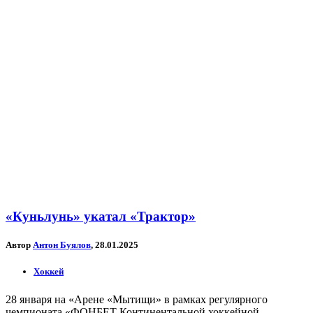
«Куньлунь» укатал «Трактор»
Автор
Антон Буялов
, 28.01.2025
Хоккей
28 января на «Арене «Мытищи» в рамках регулярного
чемпионата «ФОНБЕТ Континентальной хоккейной