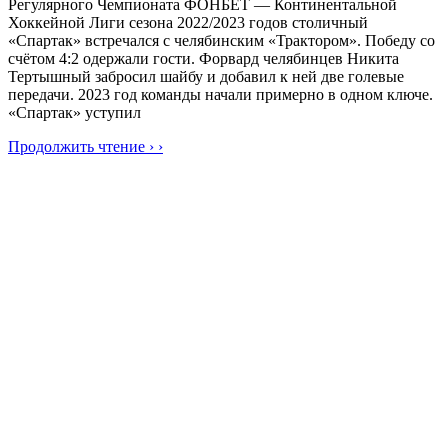
Регулярного Чемпионата ФОНБЕТ — Континентальной
Хоккейной Лиги сезона 2022/2023 годов столичный
«Спартак» встречался с челябинским «Трактором». Победу со
счётом 4:2 одержали гости. Форвард челябинцев Никита
Тертышный забросил шайбу и добавил к ней две голевые
передачи. 2023 год команды начали примерно в одном ключе.
«Спартак» уступил
Продолжить чтение › ›