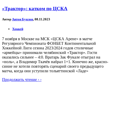
«Трактор»: катком по ЦСКА
Автор
Антон Буялов
, 08.11.2023
Хоккей
7 ноября в Москве на МСК «ЦСКА Арене» в матче
Регулярного Чемпионата ФОНБЕТ Континентальной
Хоккейной Лиги сезона 2023/2024 годов столичные
«армейцы» принимали челябинский «Трактор». Гости
оказались сильнее – 4:0. Вратарь Зак Фукале отыграл на
«ноль», а Владимир Ткачёв набрал 1+1. Конечно же, красно-
синие не хотели повторять сценарий своего предыдущего
матча, когда они уступили тольяттинской «Ладе»
Продолжить чтение › ›