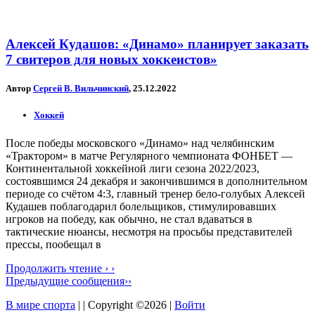
Алексей Кудашов: «Динамо» планирует заказать
7 свитеров для новых хоккеистов»
Автор
Сергей В. Вильчинский
, 25.12.2022
Хоккей
После победы московского «Динамо» над челябинским
«Трактором» в матче Регулярного чемпионата ФОНБЕТ —
Континентальной хоккейной лиги сезона 2022/2023,
состоявшимся 24 декабря и закончившимся в дополнительном
периоде со счётом 4:3, главный тренер бело-голубых Алексей
Кудашев поблагодарил болельщиков, стимулировавших
игроков на победу, как обычно, не стал вдаваться в
тактические нюансы, несмотря на просьбы представителей
прессы, пообещал в
Продолжить чтение › ›
Предыдущие сообщения››
В мире спорта
| | Copyright ©2026 |
Войти