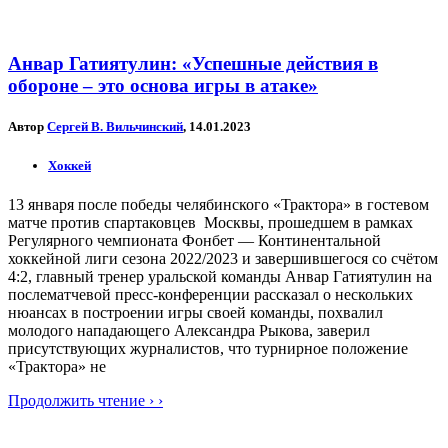
Анвар Гатиятулин: «Успешные действия в
обороне – это основа игры в атаке»
Автор
Сергей В. Вильчинский
, 14.01.2023
Хоккей
13 января после победы челябинского «Трактора» в гостевом
матче против спартаковцев Москвы, прошедшем в рамках
Регулярного чемпионата Фонбет — Континентальной
хоккейной лиги сезона 2022/2023 и завершившегося со счётом
4:2, главный тренер уральской команды Анвар Гатиятулин на
послематчевой пресс-конференции рассказал о нескольких
нюансах в построении игры своей команды, похвалил
молодого нападающего Александра Рыкова, заверил
присутствующих журналистов, что турнирное положение
«Трактора» не
Продолжить чтение › ›