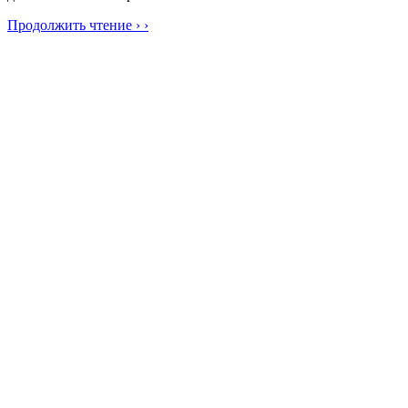
Продолжить чтение › ›