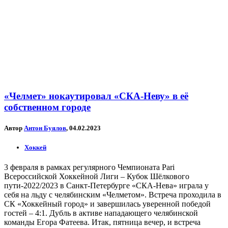
«Челмет» нокаутировал «СКА-Неву» в её
собственном городе
Автор
Антон Буялов
, 04.02.2023
Хоккей
3 февраля в рамках регулярного Чемпионата Pari
Всероссийской Хоккейной Лиги – Кубок Шёлкового
пути-2022/2023 в Санкт-Петербурге «СКА-Нева» играла у
себя на льду с челябинским «Челметом». Встреча проходила в
СК «Хоккейный город» и завершилась уверенной победой
гостей – 4:1. Дубль в активе нападающего челябинской
команды Егора Фатеева. Итак, пятница вечер, и встреча