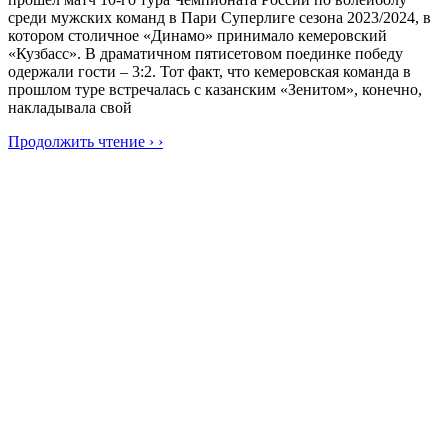
среди мужских команд в Пари Суперлиге сезона 2023/2024, в
котором столичное «Динамо» принимало кемеровский
«Кузбасс». В драматичном пятисетовом поединке победу
одержали гости – 3:2. Тот факт, что кемеровская команда в
прошлом туре встречалась с казанским «Зенитом», конечно,
накладывала свой
Продолжить чтение › ›