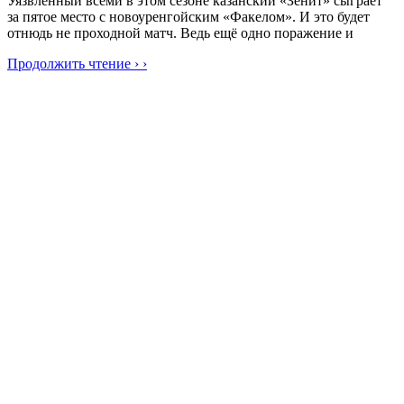
Уязвлённый всеми в этом сезоне казанский «Зенит» сыграет
за пятое место с новоуренгойским «Факелом». И это будет
отнюдь не проходной матч. Ведь ещё одно поражение и
Продолжить чтение › ›