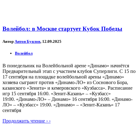
Волейбол: в Москве стартует Кубок Победы
Автор
Антон Буялов
, 12.09.2025
Волейбол
В понедельник на Волейбольной арене «Динамо» начнётся
Предварительный этап с участием клубов Суперлиги. С 15 по
17 сентября на площадке волейбольной арены «Динамо»
хозяева сыграют против «Динамо-ЛО» из Соснового Бора,
казанского «Зенита» и кемеровского «Кузбасса». Расписание
игр 15 сентября 16:00. «Зенит-Казань» – «Кузбасс»
19:00. «Динамо-ЛО» – Динамо» 16 сентября 16:00. «Динамо-
ЛО» – «Кузбасс» 19:00. «Динамо» – «Зенит-Казань» 17
сентября
Продолжить чтение › ›