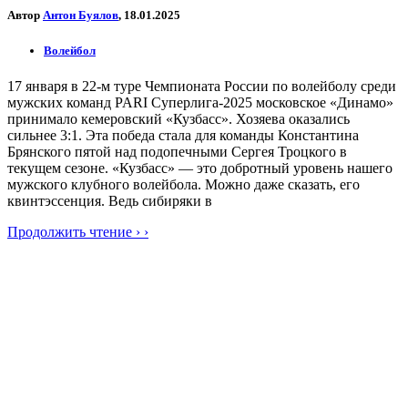
Автор
Антон Буялов
, 18.01.2025
Волейбол
17 января в 22-м туре Чемпионата России по волейболу среди
мужских команд PARI Суперлига-2025 московское «Динамо»
принимало кемеровский «Кузбасс». Хозяева оказались
сильнее 3:1. Эта победа стала для команды Константина
Брянского пятой над подопечными Сергея Троцкого в
текущем сезоне. «Кузбасс» — это добротный уровень нашего
мужского клубного волейбола. Можно даже сказать, его
квинтэссенция. Ведь сибиряки в
Продолжить чтение › ›