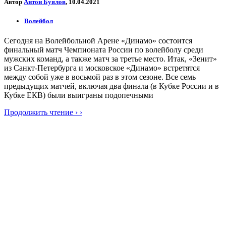
Автор
Антон Буялов
, 10.04.2021
Волейбол
Сегодня на Волейбольной Арене «Динамо» состоится
финальный матч Чемпионата России по волейболу среди
мужских команд, а также матч за третье место. Итак, «Зенит»
из Санкт-Петербурга и московское «Динамо» встретятся
между собой уже в восьмой раз в этом сезоне. Все семь
предыдущих матчей, включая два финала (в Кубке России и в
Кубке ЕКВ) были выиграны подопечными
Продолжить чтение › ›