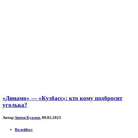
«Динамо» — «Кузбасс»: кто кому подбросит
уголька?
Автор
Антон Буялов
, 09.02.2023
Волейбол