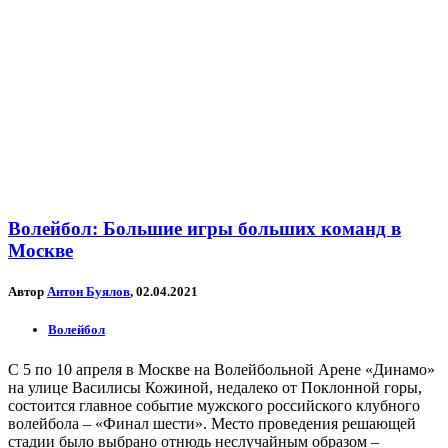
Волейбол: Большие игры больших команд в
Москве
Автор
Антон Буялов
, 02.04.2021
Волейбол
С 5 по 10 апреля в Москве на Волейбольной Арене «Динамо»
на улице Василисы Кожиной, недалеко от Поклонной горы,
состоится главное событие мужского российского клубного
волейбола – «Финал шести». Место проведения решающей
стадии было выбрано отнюдь неслучайным образом –