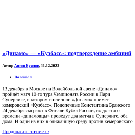
«Динамо» — «Кузбасс»: подтверждение амбиций
Автор
Антон Буялов
, 11.12.2023
Волейбол
13 декабря в Москве на Волейбольной арене «Динамо»
пройдёт матч 10-го тура Чемпионата России в Пари
Суперлиге, в котором столичное «Динамо» примет
кемеровский «Кузбасс». Подопечные Константина Брянского
24 декабря сыграют в Финале Кубка России, но до этого
времени «динамовцы» проведут два матча в Суперлиге, оба
дома. И один из них в ближайшую среду против кемеровского
Продолжить чтение › ›