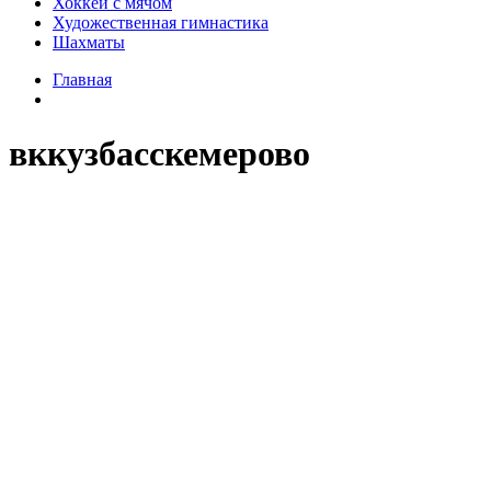
Хоккей с мячом
Художественная гимнастика
Шахматы
Главная
вккузбасскемерово