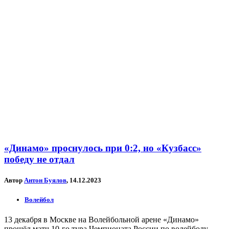
«Динамо» проснулось при 0:2, но «Кузбасс»
победу не отдал
Автор
Антон Буялов
, 14.12.2023
Волейбол
13 декабря в Москве на Волейбольной арене «Динамо»
прошёл матч 10-го тура Чемпионата России по волейболу