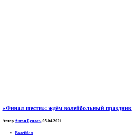
«Финал шести»: ждём волейбольный праздник
Автор
Антон Буялов
, 05.04.2021
Волейбол