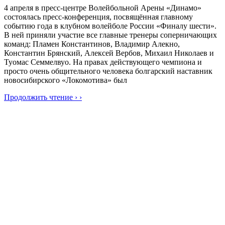
4 апреля в пресс-центре Волейбольной Арены «Динамо»
состоялась пресс-конференция, посвящённая главному
событию года в клубном волейболе России «Финалу шести».
В ней приняли участие все главные тренеры соперничающих
команд: Пламен Константинов, Владимир Алекно,
Константин Брянский, Алексей Вербов, Михаил Николаев и
Туомас Семмелвуо. На правах действующего чемпиона и
просто очень общительного человека болгарский наставник
новосибирского «Локомотива» был
Продолжить чтение › ›