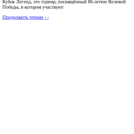
Кубок Легенд, это турнир, посвящённый 80-летию Великой
Победы, в котором участвуют
Продолжить чтение › ›