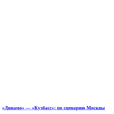
«Динамо» — «Кузбасс»: по сценарию Москвы