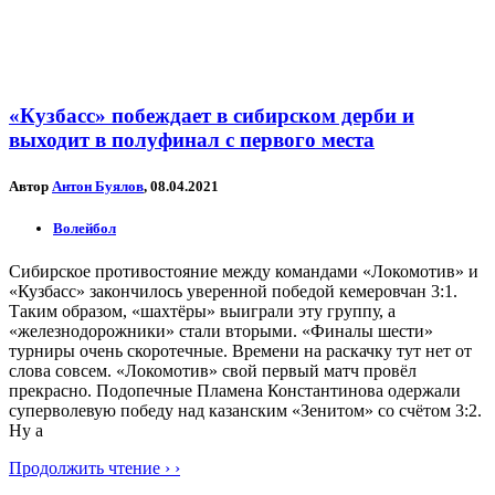
«Кузбасс» побеждает в сибирском дерби и
выходит в полуфинал с первого места
Автор
Антон Буялов
, 08.04.2021
Волейбол
Сибирское противостояние между командами «Локомотив» и
«Кузбасс» закончилось уверенной победой кемеровчан 3:1.
Таким образом, «шахтёры» выиграли эту группу, а
«железнодорожники» стали вторыми. «Финалы шести»
турниры очень скоротечные. Времени на раскачку тут нет от
слова совсем. «Локомотив» свой первый матч провёл
прекрасно. Подопечные Пламена Константинова одержали
суперволевую победу над казанским «Зенитом» со счётом 3:2.
Ну а
Продолжить чтение › ›