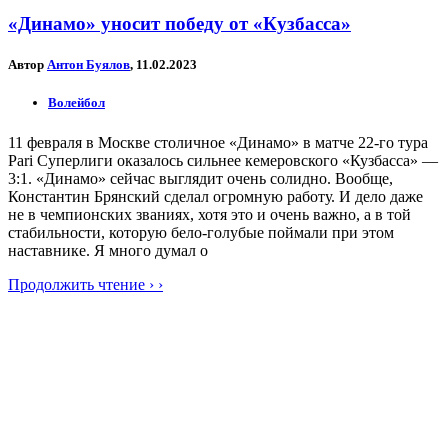
«Динамо» уносит победу от «Кузбасса»
Автор
Антон Буялов
, 11.02.2023
Волейбол
11 февраля в Москве столичное «Динамо» в матче 22-го тура
Pari Суперлиги оказалось сильнее кемеровского «Кузбасса» —
3:1. «Динамо» сейчас выглядит очень солидно. Вообще,
Константин Брянский сделал огромную работу. И дело даже
не в чемпионских званиях, хотя это и очень важно, а в той
стабильности, которую бело-голубые поймали при этом
наставнике. Я много думал о
Продолжить чтение › ›