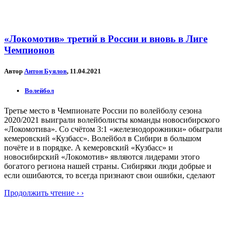
«Локомотив» третий в России и вновь в Лиге
Чемпионов
Автор
Антон Буялов
, 11.04.2021
Волейбол
Третье место в Чемпионате России по волейболу сезона
2020/2021 выиграли волейболисты команды новосибирского
«Локомотива». Со счётом 3:1 «железнодорожники» обыграли
кемеровский «Кузбасс». Волейбол в Сибири в большом
почёте и в порядке. А кемеровский «Кузбасс» и
новосибирский «Локомотив» являются лидерами этого
богатого региона нашей страны. Сибиряки люди добрые и
если ошибаются, то всегда признают свои ошибки, сделают
Продолжить чтение › ›