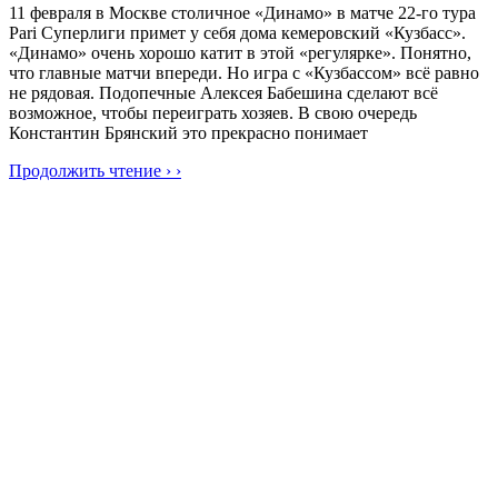
11 февраля в Москве столичное «Динамо» в матче 22-го тура
Pari Суперлиги примет у себя дома кемеровский «Кузбасс».
«Динамо» очень хорошо катит в этой «регулярке». Понятно,
что главные матчи впереди. Но игра с «Кузбассом» всё равно
не рядовая. Подопечные Алексея Бабешина сделают всё
возможное, чтобы переиграть хозяев. В свою очередь
Константин Брянский это прекрасно понимает
Продолжить чтение › ›