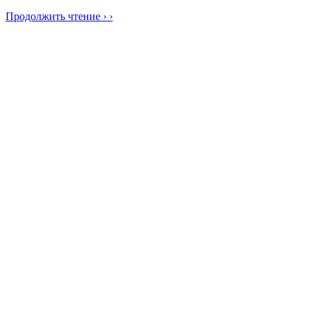
Продолжить чтение › ›