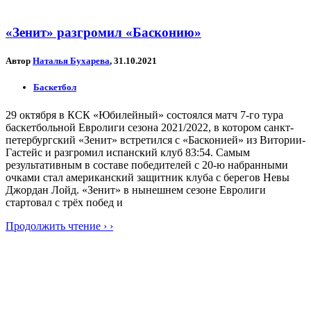
«Зенит» разгромил «Басконию»
Автор
Наталья Бухарева
, 31.10.2021
Баскетбол
29 октября в КСК «Юбилейный» состоялся матч 7-го тура
баскетбольной Евролиги сезона 2021/2022, в котором санкт-
петербургский «Зенит» встретился с «Басконией» из Витории-
Гастейс и разгромил испанский клуб 83:54. Самым
результативным в составе победителей с 20-ю набранными
очками стал американский защитник клуба с берегов Невы
Джордан Лойд. «Зенит» в нынешнем сезоне Евролиги
стартовал с трёх побед и
Продолжить чтение › ›