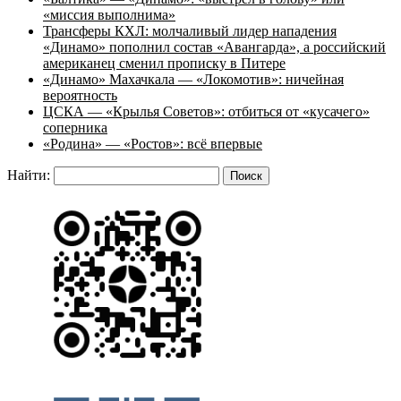
«миссия выполнима»
Трансферы КХЛ: молчаливый лидер нападения
«Динамо» пополнил состав «Авангарда», а российский
американец сменил прописку в Питере
«Динамо» Махачкала — «Локомотив»: ничейная
вероятность
ЦСКА — «Крылья Советов»: отбиться от «кусачего»
соперника
«Родина» — «Ростов»: всё впервые
Найти: