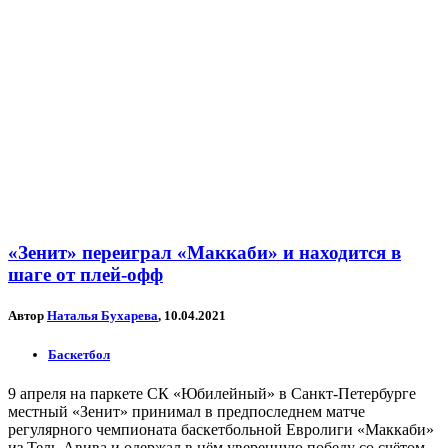
«Зенит» переиграл «Маккаби» и находится в
шаге от плей-офф
Автор
Наталья Бухарева
, 10.04.2021
Баскетбол
9 апреля на паркете СК «Юбилейный» в Санкт-Петербурге
местный «Зенит» принимал в предпоследнем матче
регулярного чемпионата баскетбольной Евролиги «Маккаби»
из Тель-Авива и одержал в нём уверенную победу со счётом