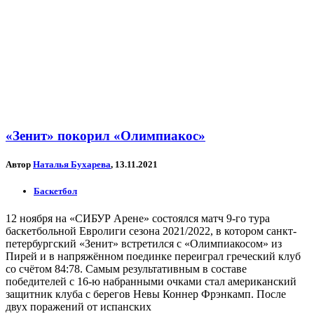
«Зенит» покорил «Олимпиакос»
Автор
Наталья Бухарева
, 13.11.2021
Баскетбол
12 ноября на «СИБУР Арене» состоялся матч 9-го тура
баскетбольной Евролиги сезона 2021/2022, в котором санкт-
петербургский «Зенит» встретился с «Олимпиакосом» из
Пирей и в напряжённом поединке переиграл греческий клуб
со счётом 84:78. Самым результативным в составе
победителей с 16-ю набранными очками стал американский
защитник клуба с берегов Невы Коннер Фрэнкамп. После
двух поражений от испанских