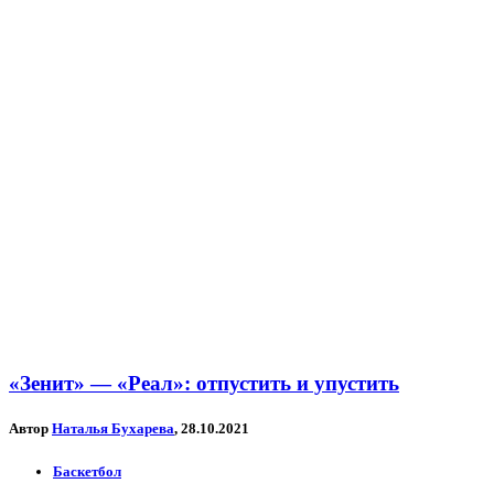
«Зенит» — «Реал»: отпустить и упустить
Автор
Наталья Бухарева
, 28.10.2021
Баскетбол