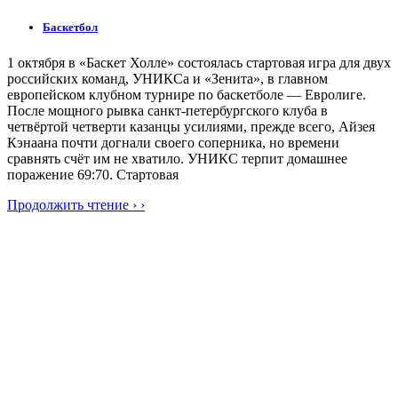
Баскетбол
1 октября в «Баскет Холле» состоялась стартовая игра для двух
российских команд, УНИКСа и «Зенита», в главном
европейском клубном турнире по баскетболе — Евролиге.
После мощного рывка санкт-петербургского клуба в
четвёртой четверти казанцы усилиями, прежде всего, Айзея
Кэнаана почти догнали своего соперника, но времени
сравнять счёт им не хватило. УНИКС терпит домашнее
поражение 69:70. Стартовая
Продолжить чтение › ›