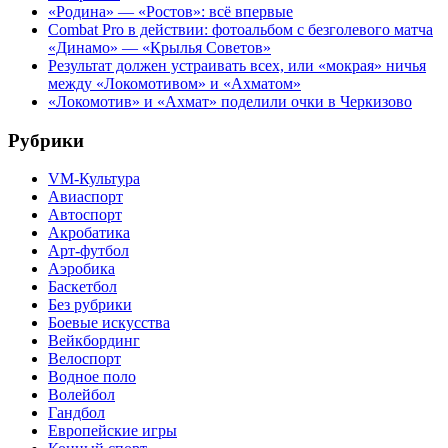
«Родина» — «Ростов»: всё впервые
Combat Pro в действии: фотоальбом с безголевого матча
«Динамо» — «Крылья Советов»
Результат должен устраивать всех, или «мокрая» ничья
между «Локомотивом» и «Ахматом»
«Локомотив» и «Ахмат» поделили очки в Черкизово
Рубрики
VM-Культура
Авиаспорт
Автоспорт
Акробатика
Арт-футбол
Аэробика
Баскетбол
Без рубрики
Боевые искусства
Вейкбординг
Велоспорт
Водное поло
Волейбол
Гандбол
Европейские игры