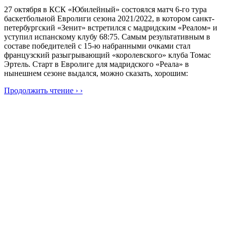
27 октября в КСК «Юбилейный» состоялся матч 6-го тура
баскетбольной Евролиги сезона 2021/2022, в котором санкт-
петербургский «Зенит» встретился с мадридским «Реалом» и
уступил испанскому клубу 68:75. Самым результативным в
составе победителей с 15-ю набранными очками стал
французский разыгрывающий «королевского» клуба Томас
Эртель. Старт в Евролиге для мадридского «Реала» в
нынешнем сезоне выдался, можно сказать, хорошим:
Продолжить чтение › ›