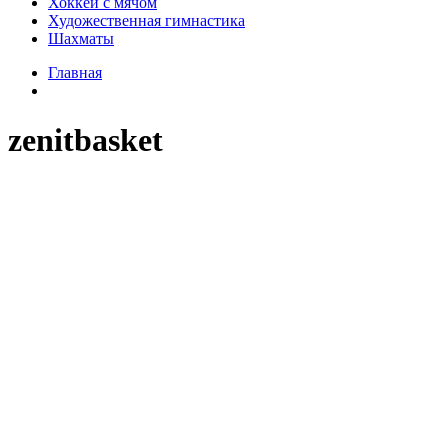
Хоккей с мячом
Художественная гимнастика
Шахматы
Главная
zenitbasket