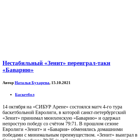
Нестабильный «Зенит» переиграл-таки
«Баварию»
Автор
Наталья Бухарева
, 15.10.2021
Баскетбол
14 октября на «СИБУР Арене» состоялся матч 4-го тура
баскетбольной Евролиги, в которой санкт-петербургский
«Зенит» принимал мюнхенскую «Баварию» и одержал
непростую победу со счётом 79:71. В прошлом сезоне
Евролиги «Зенит» и «Бавария» обменялись домашними
победами с минимальным преимуществом. «Зенит» выиграл в