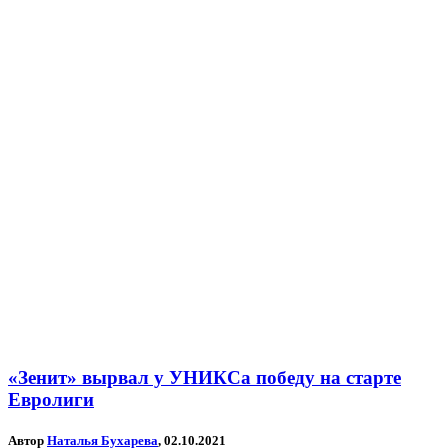
«Зенит» вырвал у УНИКСа победу на старте
Евролиги
Автор
Наталья Бухарева
, 02.10.2021