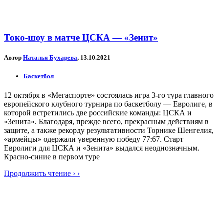
Токо-шоу в матче ЦСКА — «Зенит»
Автор
Наталья Бухарева
, 13.10.2021
Баскетбол
12 октября в «Мегаспорте» состоялась игра 3-го тура главного
европейского клубного турнира по баскетболу — Евролиге, в
которой встретились две российские команды: ЦСКА и
«Зенита». Благодаря, прежде всего, прекрасным действиям в
защите, а также рекорду результативности Торнике Шенгелия,
«армейцы» одержали уверенную победу 77:67. Старт
Евролиги для ЦСКА и «Зенита» выдался неоднозначным.
Красно-синие в первом туре
Продолжить чтение › ›