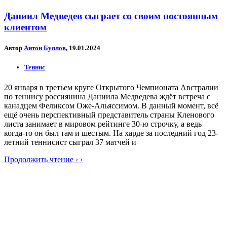
Даниил Медведев сыграет со своим постоянным
клиентом
Автор
Антон Буялов
, 19.01.2024
Теннис
20 января в третьем круге Открытого Чемпионата Австралии
по теннису россиянина Даниила Медведева ждёт встреча с
канадцем Феликсом Оже-Альяссимом. В данный момент, всё
ещё очень перспективный представитель страны Кленового
листа занимает в мировом рейтинге 30-ю строчку, а ведь
когда-то он был там и шестым. На харде за последний год 23-
летний теннисист сыграл 37 матчей и
Продолжить чтение › ›