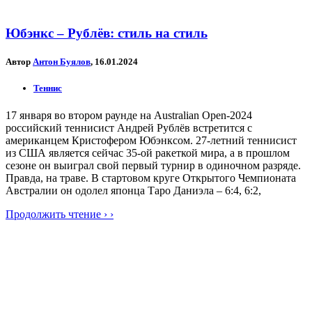
Юбэнкс – Рублёв: стиль на стиль
Автор
Антон Буялов
, 16.01.2024
Теннис
17 января во втором раунде на Australian Open-2024
российский теннисист Андрей Рублёв встретится с
американцем Кристофером Юбэнксом. 27-летний теннисист
из США является сейчас 35-ой ракеткой мира, а в прошлом
сезоне он выиграл свой первый турнир в одиночном разряде.
Правда, на траве. В стартовом круге Открытого Чемпионата
Австралии он одолел японца Таро Даниэла – 6:4, 6:2,
Продолжить чтение › ›