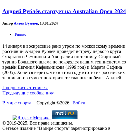
Андрей Рублёв стартует на Australian Open-2024
Автор
Антон Буялов
, 13.01.2024
Теннис
14 января в воскресенье рано утром по московскому времени
россиянин Андрей Рублёв проведёт встречу первого круга
Открытого Чемпионата Австралии по теннису. Стартовый
турнир Большого шлема не покорялся нашим теннисистам со
времён Евгения Кафельникова (1999 год) и Марата Сафина
(2005). Хочется верить, что в этом году кто-то из российских
теннисистов сумеет повторить те славные победы. Андрей
Продолжить чтение › ›
Предыдущие сообщения››
В мире спорта
| | Copyright ©2026 |
Войти
© 2019-2025. Все права защищены.
Сетевое издание "В мире спорта" зарегистрировано в