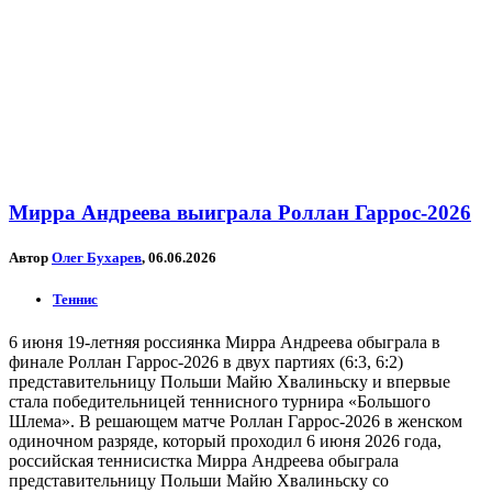
Мирра Андреева выиграла Роллан Гаррос-2026
Автор
Олег Бухарев
, 06.06.2026
Теннис
6 июня 19-летняя россиянка Мирра Андреева обыграла в
финале Роллан Гаррос-2026 в двух партиях (6:3, 6:2)
представительницу Польши Майю Хвалиньску и впервые
стала победительницей теннисного турнира «Большого
Шлема». В решающем матче Роллан Гаррос-2026 в женском
одиночном разряде, который проходил 6 июня 2026 года,
российская теннисистка Мирра Андреева обыграла
представительницу Польши Майю Хвалиньску со