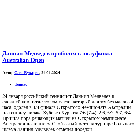
Даниил Медведев пробился в полуфинал
Australian Open
Автор
Олег Бухарев
, 24.01.2024
Теннис
24 января российский теннисист Даниил Медведев в
сложнейшем пятисетовом матче, который длился без малого 4
часа, одолел в 1/4 финала Открытого Чемпионата Австралии
по теннису поляка Хуберта Хуркача 7:6 (7-4), 2:6, 6:3, 5:7, 6:4.
Пришла пора решающих матчей на Открытом Чемпионате
Австралии по теннису. Свой сотый матч на турнире Большого
шлема Даниил Медведев отметил победой