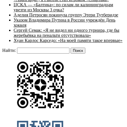
ЦСКА — «Балтика»: по силам ли калининградцам
увезти из Москвы 3 очка?
Аделия Петросян покинула группу Этери Тутберидзе
Указом Владимира Путина в России учреждён День
хоккея
Сергей Семак: «Я не видел ни одного турнира, где бы
жеребьёвка на пенальти отсутствовала»
Хуан Карлос Карседо: «На моей памяти такое впервые»
Найти: