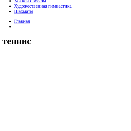
Хоккей с мячом
Художественная гимнастика
Шахматы
Главная
теннис