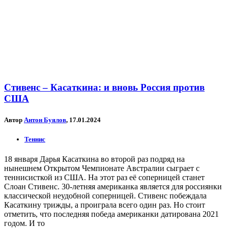
Стивенс – Касаткина: и вновь Россия против
США
Автор
Антон Буялов
, 17.01.2024
Теннис
18 января Дарья Касаткина во второй раз подряд на
нынешнем Открытом Чемпионате Австралии сыграет с
теннисисткой из США. На этот раз её соперницей станет
Слоан Стивенс. 30-летняя американка является для россиянки
классической неудобной соперницей. Стивенс побеждала
Касаткину трижды, а проиграла всего один раз. Но стоит
отметить, что последняя победа американки датирована 2021
годом. И то