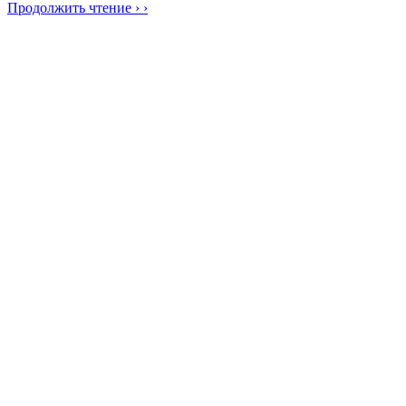
Продолжить чтение › ›