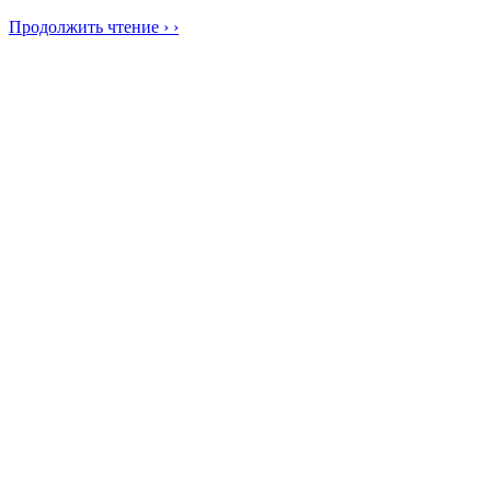
Продолжить чтение › ›