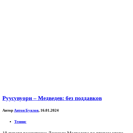
Руусувуори – Медведев: без поддавков
Автор
Антон Буялов
, 16.01.2024
Теннис