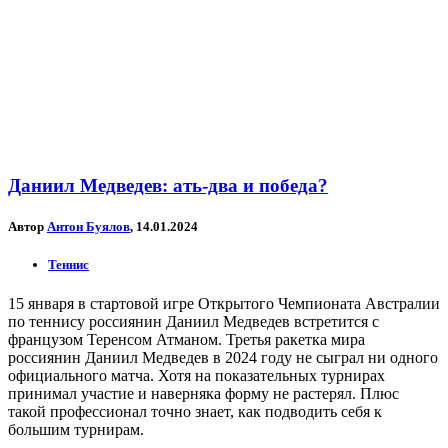
Даниил Медведев: ать-два и победа?
Автор
Антон Буялов
, 14.01.2024
Теннис
15 января в стартовой игре Открытого Чемпионата Австралии
по теннису россиянин Даниил Медведев встретится с
французом Теренсом Атманом. Третья ракетка мира
россиянин Даниил Медведев в 2024 году не сыграл ни одного
официального матча. Хотя на показательных турнирах
принимал участие и наверняка форму не растерял. Плюс
такой профессионал точно знает, как подводить себя к
большим турнирам.