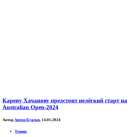
Карену Хачанову предстоит нелёгкий старт на
Australian Open-2024
Автор
Антон Буялов
, 14.01.2024
Теннис