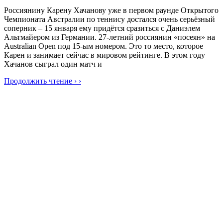
Россиянину Карену Хачанову уже в первом раунде Открытого
Чемпионата Австралии по теннису достался очень серьёзный
соперник – 15 января ему придётся сразиться с Даниэлем
Альтмайером из Германии. 27-летний россиянин «посеян» на
Australian Open под 15-ым номером. Это то место, которое
Карен и занимает сейчас в мировом рейтинге. В этом году
Хачанов сыграл один матч и
Продолжить чтение › ›