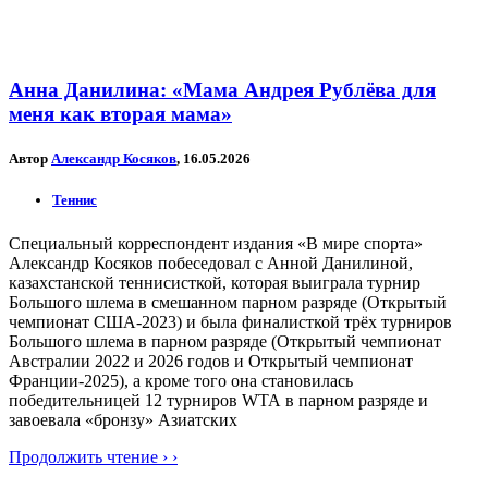
Анна Данилина: «Мама Андрея Рублёва для
меня как вторая мама»
Автор
Александр Косяков
, 16.05.2026
Теннис
Специальный корреспондент издания «В мире спорта»
Александр Косяков побеседовал с Анной Данилиной,
казахстанской теннисисткой, которая выиграла турнир
Большого шлема в смешанном парном разряде (Открытый
чемпионат США-2023) и была финалисткой трёх турниров
Большого шлема в парном разряде (Открытый чемпионат
Австралии 2022 и 2026 годов и Открытый чемпионат
Франции-2025), а кроме того она становилась
победительницей 12 турниров WTA в парном разряде и
завоевала «бронзу» Азиатских
Продолжить чтение › ›