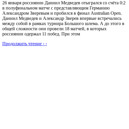
26 января россиянин Даниил Медведев отыгрался со счёта 0:2
в полуфинальном матче с представляющим Германию
Александром Зверевым и пробился в финал Australian Open.
Даниил Медведев и Александр Зверев впервые встречались
между собой в рамках турнира Большого шлема. А до этого в
общей сложности они провели 18 матчей, в которых
россиянин одержал 11 побед. При этом
Продолжить чтение › ›