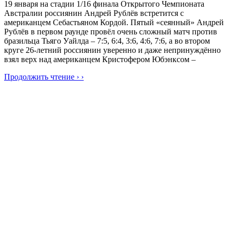
19 января на стадии 1/16 финала Открытого Чемпионата
Австралии россиянин Андрей Рублёв встретится с
американцем Себастьяном Кордой. Пятый «сеянный» Андрей
Рублёв в первом раунде провёл очень сложный матч против
бразильца Тьяго Уайлда – 7:5, 6:4, 3:6, 4:6, 7:6, а во втором
круге 26-летний россиянин уверенно и даже непринуждённо
взял верх над американцем Кристофером Юбэнксом –
Продолжить чтение › ›