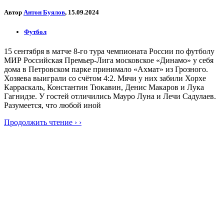
Автор
Антон Буялов
, 15.09.2024
Футбол
15 сентября в матче 8-го тура чемпионата России по футболу
МИР Российская Премьер-Лига московское «Динамо» у себя
дома в Петровском парке принимало «Ахмат» из Грозного.
Хозяева выиграли со счётом 4:2. Мячи у них забили Хорхе
Карраскаль, Константин Тюкавин, Денис Макаров и Лука
Гагнидзе. У гостей отличились Мауро Луна и Лечи Садулаев.
Разумеется, что любой иной
Продолжить чтение › ›