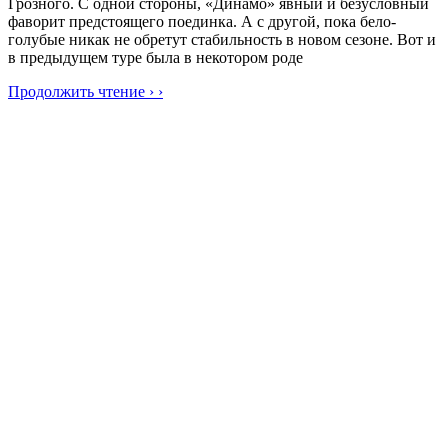
Грозного. С одной стороны, «Динамо» явный и безусловный
фаворит предстоящего поединка. А с другой, пока бело-
голубые никак не обретут стабильность в новом сезоне. Вот и
в предыдущем туре была в некотором роде
Продолжить чтение › ›