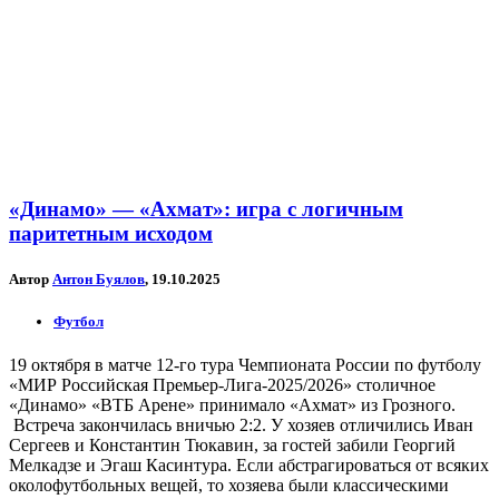
«Динамо» — «Ахмат»: игра с логичным
паритетным исходом
Автор
Антон Буялов
, 19.10.2025
Футбол
19 октября в матче 12-го тура Чемпионата России по футболу
«МИР Российская Премьер-Лига-2025/2026» столичное
«Динамо» «ВТБ Арене» принимало «Ахмат» из Грозного.
Встреча закончилась вничью 2:2. У хозяев отличились Иван
Сергеев и Константин Тюкавин, за гостей забили Георгий
Мелкадзе и Эгаш Касинтура. Если абстрагироваться от всяких
околофутбольных вещей, то хозяева были классическими