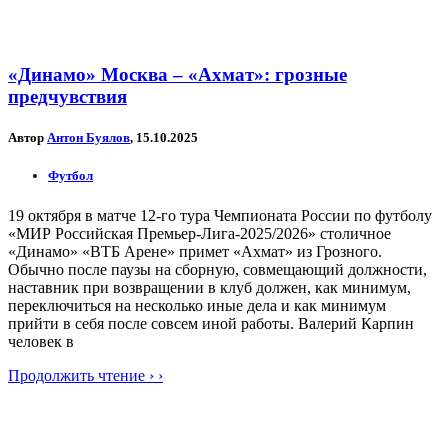
«Динамо» Москва – «Ахмат»: грозные
предчувствия
Автор
Антон Буялов
, 15.10.2025
Футбол
19 октября в матче 12-го тура Чемпионата России по футболу
«МИР Российская Премьер-Лига-2025/2026» столичное
«Динамо» «ВТБ Арене» примет «Ахмат» из Грозного.
Обычно после паузы на сборную, совмещающий должности,
наставник при возвращении в клуб должен, как минимум,
переключиться на несколько иные дела и как минимум
прийти в себя после совсем иной работы. Валерий Карпин
человек в
Продолжить чтение › ›