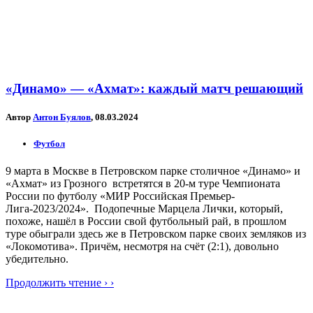
«Динамо» — «Ахмат»: каждый матч решающий
Автор
Антон Буялов
, 08.03.2024
Футбол
9 марта в Москве в Петровском парке столичное «Динамо» и
«Ахмат» из Грозного встретятся в 20-м туре Чемпионата
России по футболу «МИР Российская Премьер-
Лига-2023/2024». Подопечные Марцела Лички, который,
похоже, нашёл в России свой футбольный рай, в прошлом
туре обыграли здесь же в Петровском парке своих земляков из
«Локомотива». Причём, несмотря на счёт (2:1), довольно
убедительно.
Продолжить чтение › ›