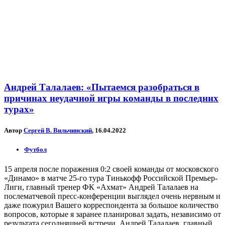
Андрей Талалаев: «Пытаемся разобраться в
причинах неудачной игры команды в последних
турах»
Автор
Сергей В. Вильчинский
, 16.04.2022
Футбол
15 апреля после поражения 0:2 своей команды от московского
«Динамо» в матче 25-го тура Тинькофф Российской Премьер-
Лиги, главный тренер ФК «Ахмат» Андрей Талалаев на
послематчевой пресс-конференции выглядел очень нервным и
даже пожурил Вашего корреспондента за большое количество
вопросов, которые я заранее планировал задать, независимо от
результата сегодняшней встречи. Андрей Талалаев, главный