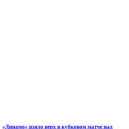
«Динамо» взяло верх в кубковом матче над