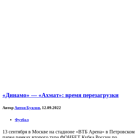
«Динамо» — «Ахмат»: время перезагрузки
Автор
Антон Буялов
, 12.09.2022
Футбол
13 сентября в Москве на стадионе «ВТБ Арена» в Петровском
парке рамках второго тура ФОНБЕТ Кубка России по