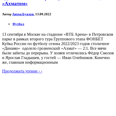
«Ахматом»
Автор
Антон Буялов
, 13.09.2022
Футбол
13 сентября в Москве на стадионе «ВТБ Арена» в Петровском
парке в рамках второго тура Группового этапа ФОНБЕТ
Кубка России по футболу сезона 2022/2023 годов столичное
«Динамо» одолело грозненский «Ахмат» — 2:1. Все мячи
были забиты до перерыва. У хозяев отличились Фёдор Смолов
и Ярослав Гладышев, у гостей — Иван Олейников. Конечно
же, главным информационным
Продолжить чтение › ›