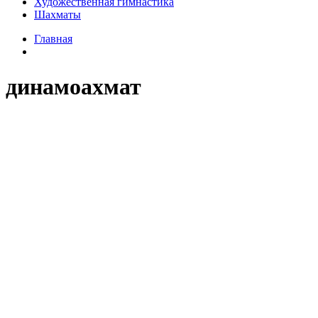
Художественная гимнастика
Шахматы
Главная
динамоахмат