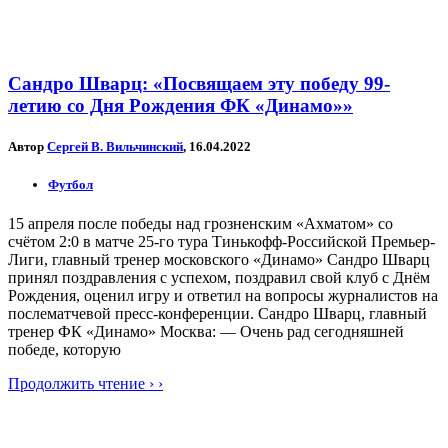
Сандро Шварц: «Посвящаем эту победу 99-
летию со Дня Рождения ФК «Динамо»»
Автор
Сергей В. Вильчинский
, 16.04.2022
Футбол
15 апреля после победы над грозненским «Ахматом» со
счётом 2:0 в матче 25-го тура Тинькофф-Российской Премьер-
Лиги, главный тренер московского «Динамо» Сандро Шварц
принял поздравления с успехом, поздравил свой клуб с Днём
Рождения, оценил игру и ответил на вопросы журналистов на
послематчевой пресс-конференции. Сандро Шварц, главный
тренер ФК «Динамо» Москва: — Очень рад сегодняшней
победе, которую
Продолжить чтение › ›