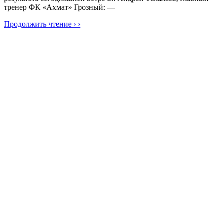
тренер ФК «Ахмат» Грозный: —
Продолжить чтение › ›