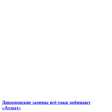
Динамовские замены всё-таки добивают
«Ахмат»