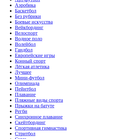
Аэробика
Баскетбол
Без рубрики
Боевые искусства
Вейкбординг
Велоспорт
Водное поло
Волейбол
Гандбол
Европейские игры
Конный спорт
Лёгкая атлетика
Лучшее
Мини-футбол
Олимпиада
Пейнтбол
Плавание
Пляжные виды спорта
Прыжки на батуте
Регби
Синхронное плавание
Скейтбординг
Спортивная гимнастика
Стритбол