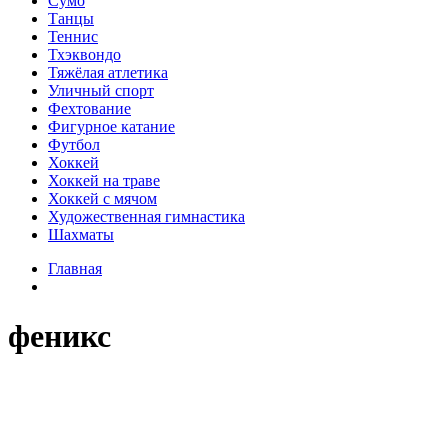
Сумо
Танцы
Теннис
Тхэквондо
Тяжёлая атлетика
Уличный спорт
Фехтование
Фигурное катание
Футбол
Хоккей
Хоккей на траве
Хоккей с мячом
Художественная гимнастика
Шахматы
Главная
феникс