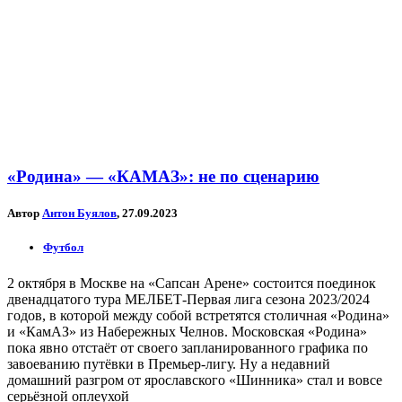
«Родина» — «КАМАЗ»: не по сценарию
Автор
Антон Буялов
, 27.09.2023
Футбол
2 октября в Москве на «Сапсан Арене» состоится поединок
двенадцатого тура МЕЛБЕТ-Первая лига сезона 2023/2024
годов, в которой между собой встретятся столичная «Родина»
и «КамАЗ» из Набережных Челнов. Московская «Родина»
пока явно отстаёт от своего запланированного графика по
завоеванию путёвки в Премьер-лигу. Ну а недавний
домашний разгром от ярославского «Шинника» стал и вовсе
серьёзной оплеухой