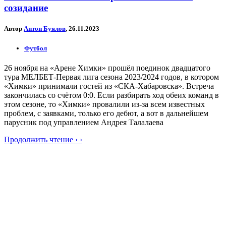
созидание
Автор
Антон Буялов
, 26.11.2023
Футбол
26 ноября на «Арене Химки» прошёл поединок двадцатого
тура МЕЛБЕТ-Первая лига сезона 2023/2024 годов, в котором
«Химки» принимали гостей из «СКА-Хабаровска». Встреча
закончилась со счётом 0:0. Если разбирать ход обеих команд в
этом сезоне, то «Химки» провалили из-за всем известных
проблем, с заявками, только его дебют, а вот в дальнейшем
парусник под управлением Андрея Талалаева
Продолжить чтение › ›