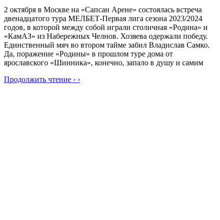
2 октября в Москве на «Сапсан Арене» состоялась встреча
двенадцатого тура МЕЛБЕТ-Первая лига сезона 2023/2024
годов, в которой между собой играли столичная «Родина» и
«КамАЗ» из Набережных Челнов. Хозяева одержали победу.
Единственный мяч во втором тайме забил Владислав Самко.
Да, поражение «Родины» в прошлом туре дома от
ярославского «Шинника», конечно, запало в душу и самим
Продолжить чтение › ›