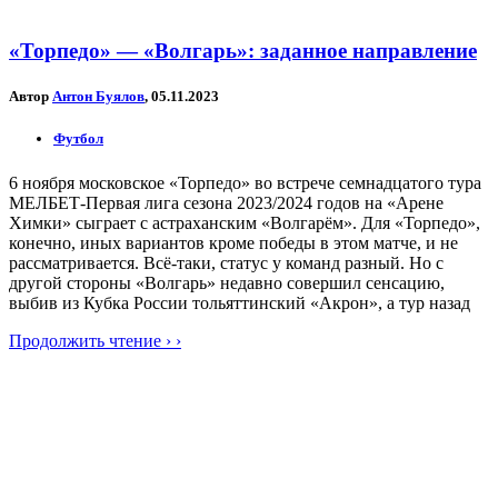
«Торпедо» — «Волгарь»: заданное направление
Автор
Антон Буялов
, 05.11.2023
Футбол
6 ноября московское «Торпедо» во встрече семнадцатого тура
МЕЛБЕТ-Первая лига сезона 2023/2024 годов на «Арене
Химки» сыграет с астраханским «Волгарём». Для «Торпедо»,
конечно, иных вариантов кроме победы в этом матче, и не
рассматривается. Всё-таки, статус у команд разный. Но с
другой стороны «Волгарь» недавно совершил сенсацию,
выбив из Кубка России тольяттинский «Акрон», а тур назад
Продолжить чтение › ›