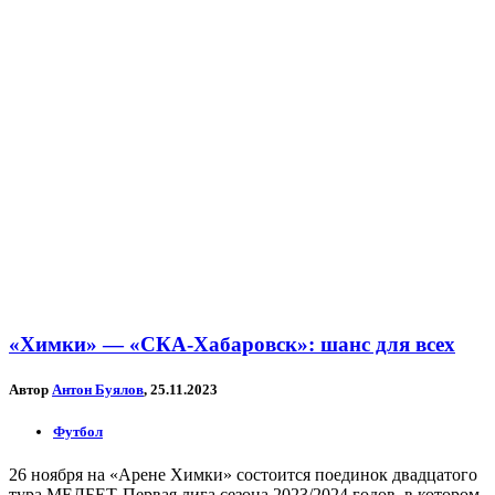
«Химки» — «СКА-Хабаровск»: шанс для всех
Автор
Антон Буялов
, 25.11.2023
Футбол
26 ноября на «Арене Химки» состоится поединок двадцатого
тура МЕЛБЕТ-Первая лига сезона 2023/2024 годов, в котором