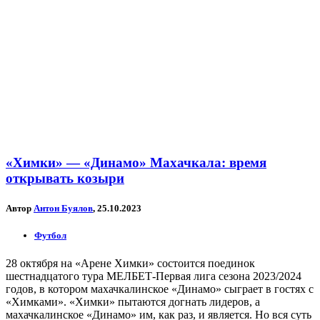
«Химки» — «Динамо» Махачкала: время
открывать козыри
Автор
Антон Буялов
, 25.10.2023
Футбол
28 октября на «Арене Химки» состоится поединок
шестнадцатого тура МЕЛБЕТ-Первая лига сезона 2023/2024
годов, в котором махачкалинское «Динамо» сыграет в гостях с
«Химками». «Химки» пытаются догнать лидеров, а
махачкалинское «Динамо» им, как раз, и является. Но вся суть