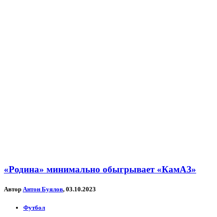
«Родина» минимально обыгрывает «КамАЗ»
Автор
Антон Буялов
, 03.10.2023
Футбол