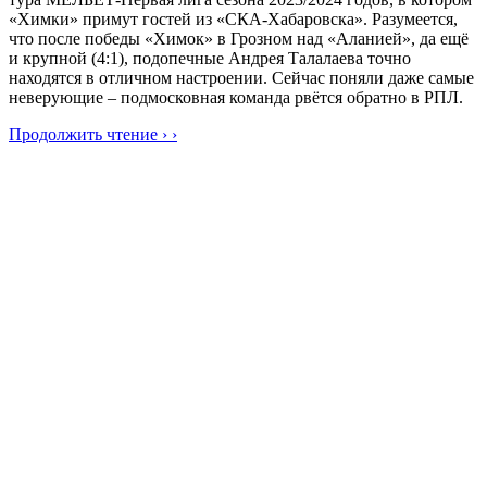
«Химки» примут гостей из «СКА-Хабаровска». Разумеется,
что после победы «Химок» в Грозном над «Аланией», да ещё
и крупной (4:1), подопечные Андрея Талалаева точно
находятся в отличном настроении. Сейчас поняли даже самые
неверующие – подмосковная команда рвётся обратно в РПЛ.
Продолжить чтение › ›