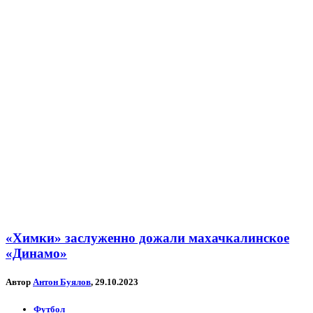
«Химки» заслуженно дожали махачкалинское
«Динамо»
Автор
Антон Буялов
, 29.10.2023
Футбол