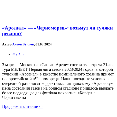
«Арсенал» — «Черноморец»: возьмут ли туляки
реванш?
Автор
Антон Буялов
, 01.03.2024
Футбол
3 марта в Москве на «Сапсан Арене» состоится встреча 21-го
тура МЕЛБЕТ-Первая лига сезона 2023/2024 годов, в которой
тульский «Арсенал» в качестве номинального хозяина примет
новороссийский «Черноморец». Наши погодные условия в
очередной раз вносят коррективы. Так тульскому «Арсеналу»
из-за состояния газона на родном стадионе пришлось выбрать
более подходящее для футбола покрытие. «Ковёр» в
Черкизове на
Продолжить чтение › ›