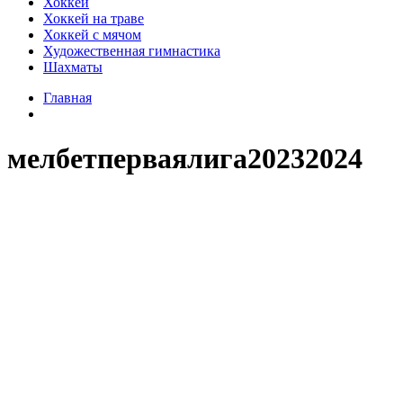
Хоккей
Хоккей на траве
Хоккей с мячом
Художественная гимнастика
Шахматы
Главная
мелбетперваялига20232024