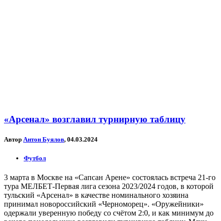
«Арсенал» возглавил турнирную таблицу
Автор
Антон Буялов
, 04.03.2024
Футбол
3 марта в Москве на «Сапсан Арене» состоялась встреча 21-го
тура МЕЛБЕТ-Первая лига сезона 2023/2024 годов, в которой
тульский «Арсенал» в качестве номинального хозяина
принимал новороссийский «Черноморец». «Оружейники»
одержали уверенную победу со счётом 2:0, и как минимум до