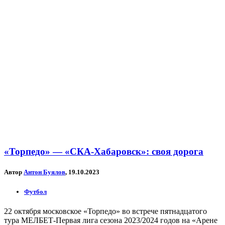
«Торпедо» — «СКА-Хабаровск»: своя дорога
Автор
Антон Буялов
, 19.10.2023
Футбол
22 октября московское «Торпедо» во встрече пятнадцатого
тура МЕЛБЕТ-Первая лига сезона 2023/2024 годов на «Арене