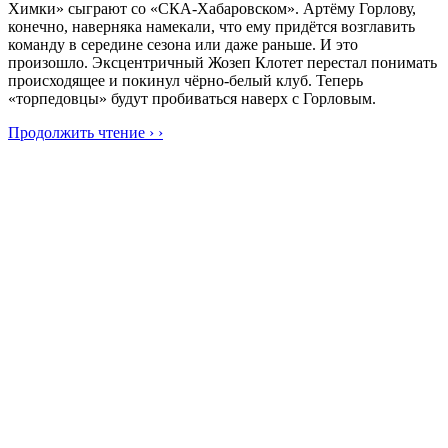
Химки» сыграют со «СКА-Хабаровском». Артёму Горлову,
конечно, наверняка намекали, что ему придётся возглавить
команду в середине сезона или даже раньше. И это
произошло. Эксцентричный Жозеп Клотет перестал понимать
происходящее и покинул чёрно-белый клуб. Теперь
«торпедовцы» будут пробиваться наверх с Горловым.
Продолжить чтение › ›