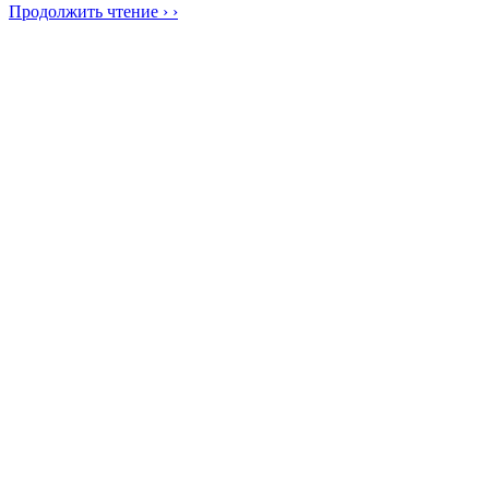
Продолжить чтение › ›