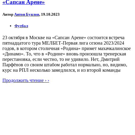
«Сапсан Арене»
Автор
Антон Буялов
, 19.10.2023
Футбол
23 октября в Москве на «Сапсан Арене» состоится встреча
пятнадцатого тура МЕЛБЕТ-Первая лига сезона 2023/2024
годов, в котором столичная «Родина» примет махачкалинское
«Динамо». То, что в «Родине» вновь произошла тренерская
перестановка, если честно, то не удивило. Нет, Дмитрий
Парфёнов со своим штабом работал нормально, но, видимо,
курс на РПЛ несколько замедлился, и из второй команды
Продолжить чтение › ›