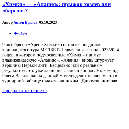
«Химки» — «Алания»: прыжок хозяев или
«барсов»?
Автор
Антон Буялов
, 05.10.2023
Футбол
9 октября на «Арене Химки» состоится поединок
тринадцатого тура МЕЛБЕТ-Первая лига сезона 2023/2024
годов, в котором подмосковные «Химки» примут
владикавказскую «Аланию». «Алания» вновь штурмует
вершины Первой лиги. Бесцельно или с реальным
результатом, это уже давно не главный вопрос. Но команда
Олега Василенко на данный момент делит первое место в
турнирной таблице с махачкалинским «Динамо», потеряв
Продолжить чтение › ›