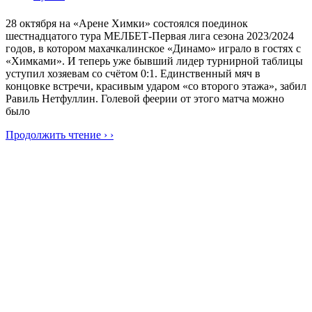
28 октября на «Арене Химки» состоялся поединок
шестнадцатого тура МЕЛБЕТ-Первая лига сезона 2023/2024
годов, в котором махачкалинское «Динамо» играло в гостях с
«Химками». И теперь уже бывший лидер турнирной таблицы
уступил хозяевам со счётом 0:1. Единственный мяч в
концовке встречи, красивым ударом «со второго этажа», забил
Равиль Нетфуллин. Голевой феерии от этого матча можно
было
Продолжить чтение › ›