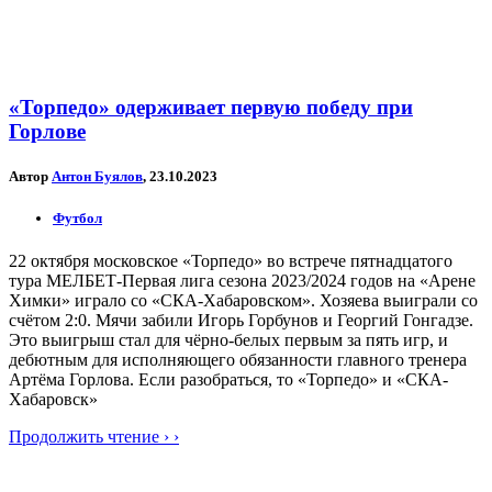
«Торпедо» одерживает первую победу при
Горлове
Автор
Антон Буялов
, 23.10.2023
Футбол
22 октября московское «Торпедо» во встрече пятнадцатого
тура МЕЛБЕТ-Первая лига сезона 2023/2024 годов на «Арене
Химки» играло со «СКА-Хабаровском». Хозяева выиграли со
счётом 2:0. Мячи забили Игорь Горбунов и Георгий Гонгадзе.
Это выигрыш стал для чёрно-белых первым за пять игр, и
дебютным для исполняющего обязанности главного тренера
Артёма Горлова. Если разобраться, то «Торпедо» и «СКА-
Хабаровск»
Продолжить чтение › ›