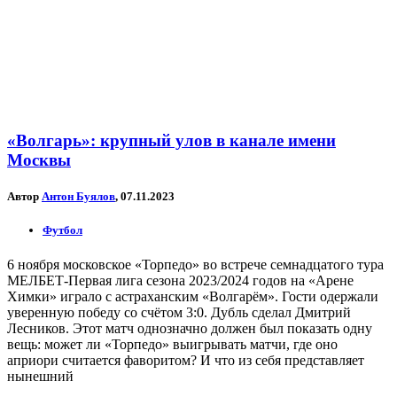
«Волгарь»: крупный улов в канале имени
Москвы
Автор
Антон Буялов
, 07.11.2023
Футбол
6 ноября московское «Торпедо» во встрече семнадцатого тура
МЕЛБЕТ-Первая лига сезона 2023/2024 годов на «Арене
Химки» играло с астраханским «Волгарём». Гости одержали
уверенную победу со счётом 3:0. Дубль сделал Дмитрий
Лесников. Этот матч однозначно должен был показать одну
вещь: может ли «Торпедо» выигрывать матчи, где оно
априори считается фаворитом? И что из себя представляет
нынешний