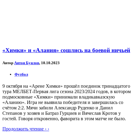
«Химки» и «Алания» сошлись на боевой ничьей
Автор
Антон Буялов
, 10.10.2023
Футбол
9 октября на «Арене Химки» прошёл поединок тринадцатого
тура МЕЛБЕТ-Первая лига сезона 2023/2024 годов, в котором
подмосковные «Химки» принимали владикавказскую
«Аланию». Игра не выявила победителя и завершилась со
счётом 2:2. Мячи забили Александр Руденко и Данил
Степанов у хозяев и Батраз Гурциев и Вячеслав Кротов у
гостей. Говоря откровенно, фаворита в этом матче не было.
Продолжить чтение › ›