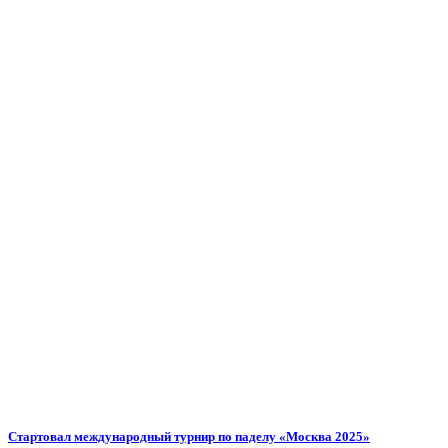
Стартовал международный турнир по паделу «Москва 2025»