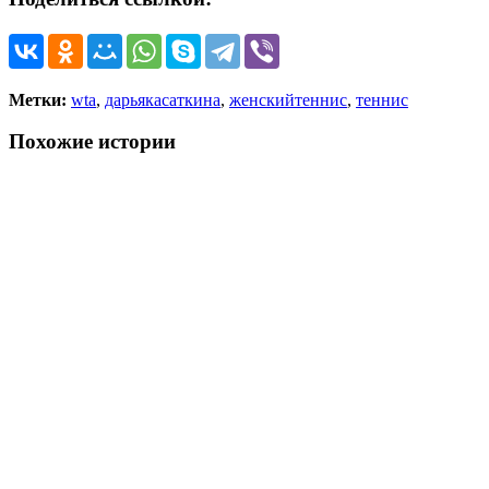
Метки:
wta
,
дарьякасаткина
,
женскийтеннис
,
теннис
Похожие истории