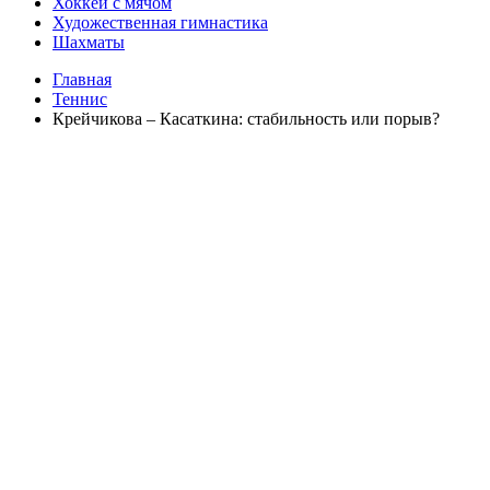
Хоккей с мячом
Художественная гимнастика
Шахматы
Главная
Теннис
Крейчикова – Касаткина: стабильность или порыв?