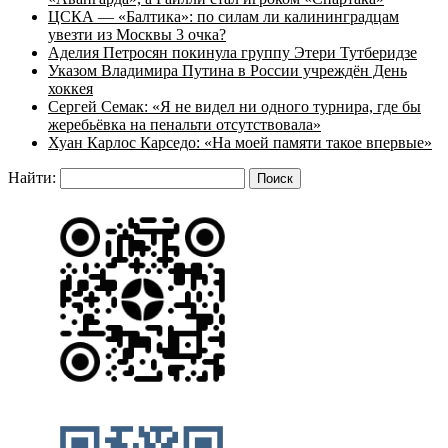
ЦСКА — «Балтика»: по силам ли калининградцам
увезти из Москвы 3 очка?
Аделия Петросян покинула группу Этери Тутберидзе
Указом Владимира Путина в России учреждён День
хоккея
Сергей Семак: «Я не видел ни одного турнира, где бы
жеребьёвка на пенальти отсутствовала»
Хуан Карлос Карседо: «На моей памяти такое впервые»
Найти: