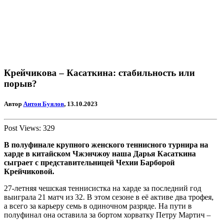
Крейчикова – Касаткина: стабильность или
порыв?
Автор
Антон Буялов
, 13.10.2023
Post Views:
329
В полуфинале крупного женского теннисного турнира на
харде в китайском Чжэнчжоу наша Дарья Касаткина
сыграет с представительницей Чехии Барборой
Крейчиковой.
27-летняя чешская теннисистка на харде за последний год
выиграла 21 матч из 32. В этом сезоне в её активе два трофея,
а всего за карьеру семь в одиночном разряде. На пути в
полуфинал она оставила за бортом хорватку Петру Мартич –