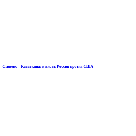
Стивенс – Касаткина: и вновь Россия против США