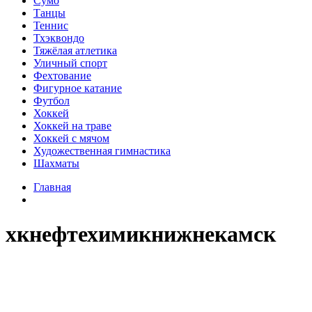
Сумо
Танцы
Теннис
Тхэквондо
Тяжёлая атлетика
Уличный спорт
Фехтование
Фигурное катание
Футбол
Хоккей
Хоккей на траве
Хоккей с мячом
Художественная гимнастика
Шахматы
Главная
хкнефтехимикнижнекамск