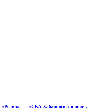
«Родина» — «СКА-Хабаровск»: и вновь