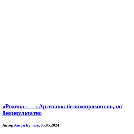
«Родина» — «Арсенал»: бескомпромиссно, но
безрезультатно
Автор
Антон Буялов
, 05.05.2024