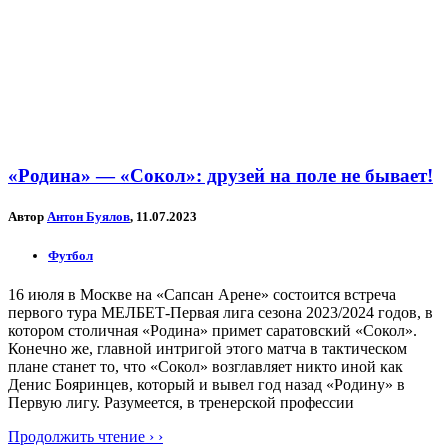
«Родина» — «Сокол»: друзей на поле не бывает!
Автор
Антон Буялов
, 11.07.2023
Футбол
16 июля в Москве на «Сапсан Арене» состоится встреча
первого тура МЕЛБЕТ-Первая лига сезона 2023/2024 годов, в
котором столичная «Родина» примет саратовский «Сокол».
Конечно же, главной интригой этого матча в тактическом
плане станет то, что «Сокол» возглавляет никто иной как
Денис Бояринцев, который и вывел год назад «Родину» в
Первую лигу. Разумеется, в тренерской профессии
Продолжить чтение › ›