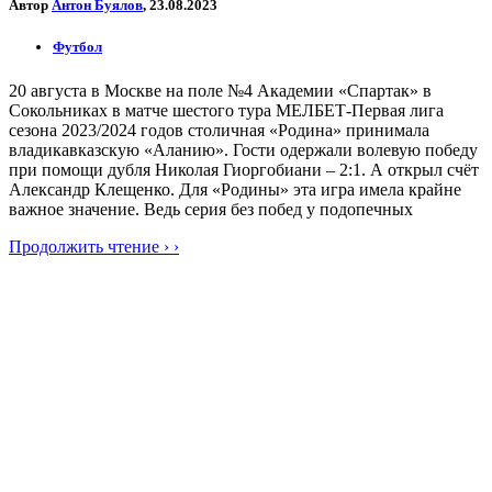
Автор
Антон Буялов
, 23.08.2023
Футбол
20 августа в Москве на поле №4 Академии «Спартак» в
Сокольниках в матче шестого тура МЕЛБЕТ-Первая лига
сезона 2023/2024 годов столичная «Родина» принимала
владикавказскую «Аланию». Гости одержали волевую победу
при помощи дубля Николая Гиоргобиани – 2:1. А открыл счёт
Александр Клещенко. Для «Родины» эта игра имела крайне
важное значение. Ведь серия без побед у подопечных
Продолжить чтение › ›