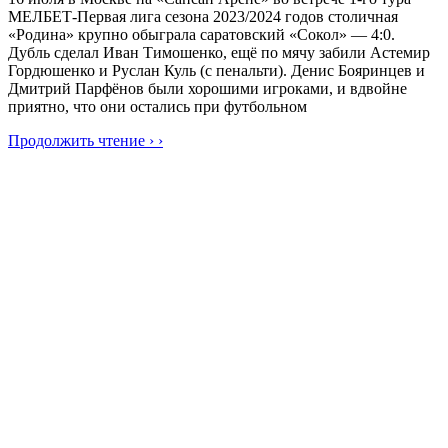
МЕЛБЕТ-Первая лига сезона 2023/2024 годов столичная
«Родина» крупно обыграла саратовский «Сокол» — 4:0.
Дубль сделал Иван Тимошенко, ещё по мячу забили Астемир
Гордюшенко и Руслан Куль (с пенальти). Денис Бояринцев и
Дмитрий Парфёнов были хорошими игроками, и вдвойне
приятно, что они остались при футбольном
Продолжить чтение › ›