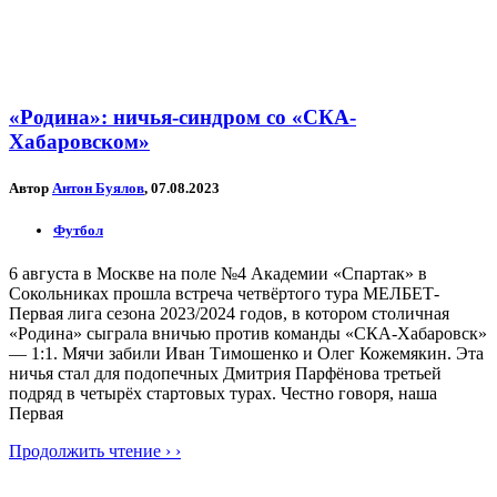
«Родина»: ничья-синдром со «СКА-
Хабаровском»
Автор
Антон Буялов
, 07.08.2023
Футбол
6 августа в Москве на поле №4 Академии «Спартак» в
Сокольниках прошла встреча четвёртого тура МЕЛБЕТ-
Первая лига сезона 2023/2024 годов, в котором столичная
«Родина» сыграла вничью против команды «СКА-Хабаровск»
— 1:1. Мячи забили Иван Тимошенко и Олег Кожемякин. Эта
ничья стал для подопечных Дмитрия Парфёнова третьей
подряд в четырёх стартовых турах. Честно говоря, наша
Первая
Продолжить чтение › ›