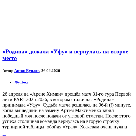
«Родина» дожала «Уфу» и вернулась на второе
место
Автор
Антон Буялов
, 26.04.2026
Футбол
26 апреля на «Арене Химки» прошёл матч 31-го тура Первой
лиги PARI-2025-2026, в котором столичная «Родина»
принимала «Уфу». Судьба матча решилась на 96-й (!) минуте,
когда вышедший на замену Артём Максименко забил
победный мяч после подачи от угловой отметки. После этого
успеха столичная команда вернулась на вторую строчку
турнирной таблицы, обойдя «Урал». Хозяевам очень нужна