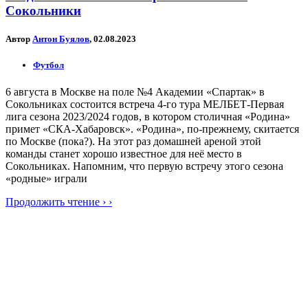
Сокольники
Автор
Антон Буялов
, 02.08.2023
Футбол
6 августа в Москве на поле №4 Академии «Спартак» в
Сокольниках состоится встреча 4-го тура МЕЛБЕТ-Первая
лига сезона 2023/2024 годов, в котором столичная «Родина»
примет «СКА-Хабаровск». «Родина», по-прежнему, скитается
по Москве (пока?). На этот раз домашней ареной этой
команды станет хорошо известное для неё место в
Сокольниках. Напомним, что первую встречу этого сезона
«родные» играли
Продолжить чтение › ›