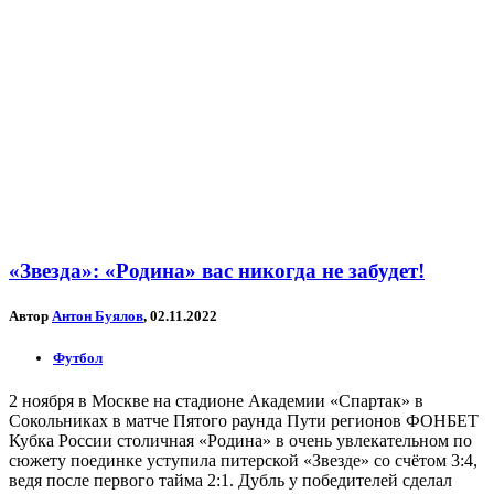
«Звезда»: «Родина» вас никогда не забудет!
Автор
Антон Буялов
, 02.11.2022
Футбол
2 ноября в Москве на стадионе Академии «Спартак» в
Сокольниках в матче Пятого раунда Пути регионов ФОНБЕТ
Кубка России столичная «Родина» в очень увлекательном по
сюжету поединке уступила питерской «Звезде» со счётом 3:4,
ведя после первого тайма 2:1. Дубль у победителей сделал