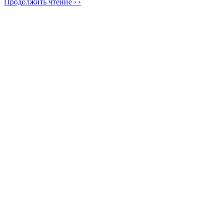
Продолжить чтение › ›