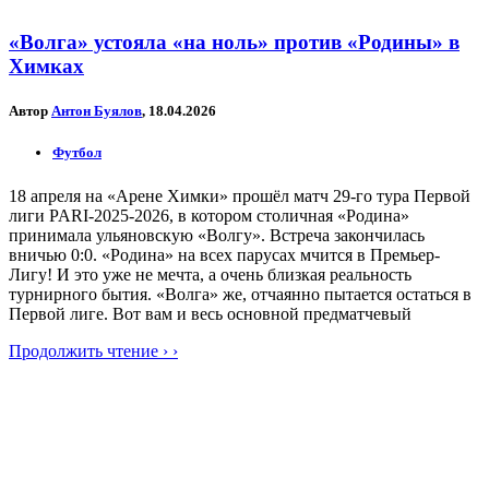
«Волга» устояла «на ноль» против «Родины» в
Химках
Автор
Антон Буялов
, 18.04.2026
Футбол
18 апреля на «Арене Химки» прошёл матч 29-го тура Первой
лиги PARI-2025-2026, в котором столичная «Родина»
принимала ульяновскую «Волгу». Встреча закончилась
вничью 0:0. «Родина» на всех парусах мчится в Премьер-
Лигу! И это уже не мечта, а очень близкая реальность
турнирного бытия. «Волга» же, отчаянно пытается остаться в
Первой лиге. Вот вам и весь основной предматчевый
Продолжить чтение › ›