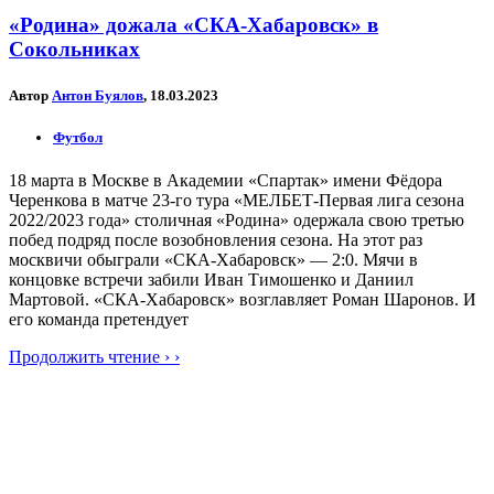
«Родина» дожала «СКА-Хабаровск» в
Сокольниках
Автор
Антон Буялов
, 18.03.2023
Футбол
18 марта в Москве в Академии «Спартак» имени Фёдора
Черенкова в матче 23-го тура «МЕЛБЕТ-Первая лига сезона
2022/2023 года» столичная «Родина» одержала свою третью
побед подряд после возобновления сезона. На этот раз
москвичи обыграли «СКА-Хабаровск» — 2:0. Мячи в
концовке встречи забили Иван Тимошенко и Даниил
Мартовой. «СКА-Хабаровск» возглавляет Роман Шаронов. И
его команда претендует
Продолжить чтение › ›