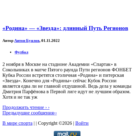
«Родина» — «Звезда»: длинный Путь Регионов
Автор
Антон Буялов
, 01.11.2022
Футбол
2 ноября в Москве на стадионе Академии «Спартак» в
Сокольниках в матче Пятого раунда Пути регионов ФОНБЕТ
Кубка России встретятся столичная «Родина» и питерская
«Звезда». Конечно для «Родины» сейчас Кубок России
является едва ли не главной отдушиной. Ведь дела у команды
Дмитрия Парфёнова в Первой лиге идут не лучшим образом.
Хотя и не так уж
Продолжить чтение › ›
Предыдущие сообщения››
В мире спорта
| | Copyright ©2026 |
Войти