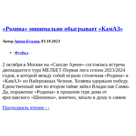
«Родина» минимально обыгрывает «КамАЗ»
Автор
Антон Буялов
, 03.10.2023
Футбол
2 октября в Москве на «Сапсан Арене» состоялась встреча
двенадцатого тура МЕЛБЕТ-Первая лига сезона 2023/2024
годов, в которой между собой играли столичная «Родина» и
«КамАЗ» из Набережных Челнов. Хозяева одержали победу.
Единственный мяч во втором тайме забил Владислав Самко.
Да, поражение «Родины» в прошлом туре дома от
ярославского «Шинника», конечно, запало в душу и самим
Продолжить чтение › ›