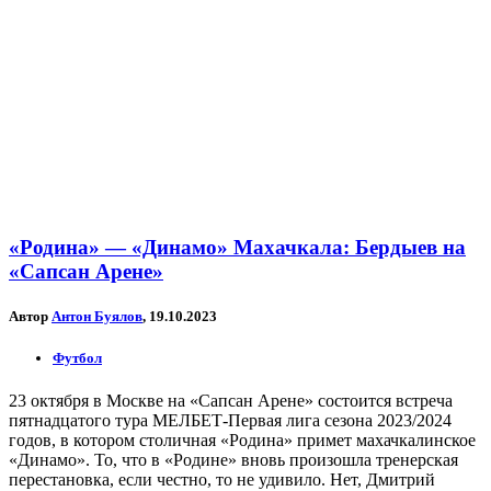
«Родина» — «Динамо» Махачкала: Бердыев на
«Сапсан Арене»
Автор
Антон Буялов
, 19.10.2023
Футбол
23 октября в Москве на «Сапсан Арене» состоится встреча
пятнадцатого тура МЕЛБЕТ-Первая лига сезона 2023/2024
годов, в котором столичная «Родина» примет махачкалинское
«Динамо». То, что в «Родине» вновь произошла тренерская
перестановка, если честно, то не удивило. Нет, Дмитрий