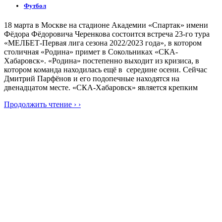
Футбол
18 марта в Москве на стадионе Академии «Спартак» имени
Фёдора Фёдоровича Черенкова состоится встреча 23-го тура
«МЕЛБЕТ-Первая лига сезона 2022/2023 года», в котором
столичная «Родина» примет в Сокольниках «СКА-
Хабаровск». «Родина» постепенно выходит из кризиса, в
котором команда находилась ещё в середине осени. Сейчас
Дмитрий Парфёнов и его подопечные находятся на
двенадцатом месте. «СКА-Хабаровск» является крепким
Продолжить чтение › ›