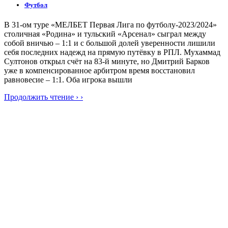
Футбол
В 31-ом туре «МЕЛБЕТ Первая Лига по футболу-2023/2024»
столичная «Родина» и тульский «Арсенал» сыграл между
собой вничью – 1:1 и с большой долей уверенности лишили
себя последних надежд на прямую путёвку в РПЛ. Мухаммад
Султонов открыл счёт на 83-й минуте, но Дмитрий Барков
уже в компенсированное арбитром время восстановил
равновесие – 1:1. Оба игрока вышли
Продолжить чтение › ›