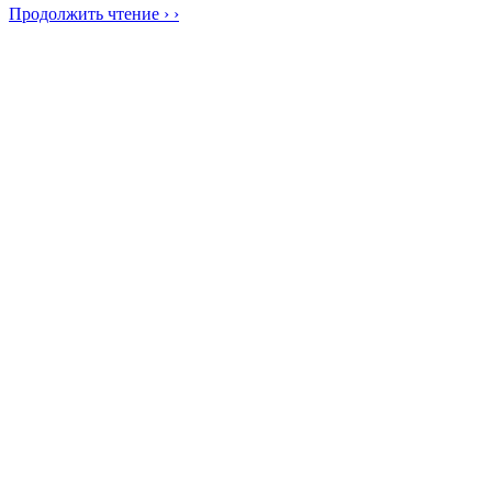
Продолжить чтение › ›