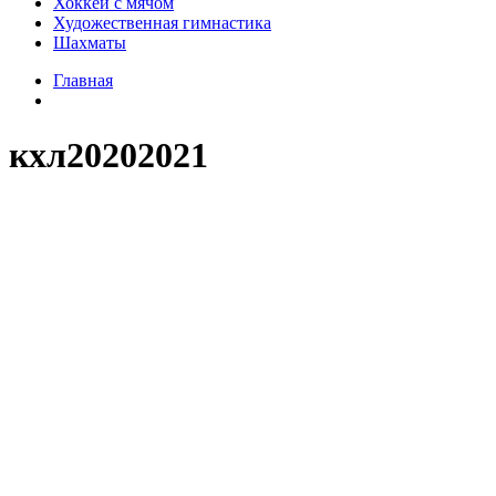
Хоккей с мячом
Художественная гимнастика
Шахматы
Главная
кхл20202021