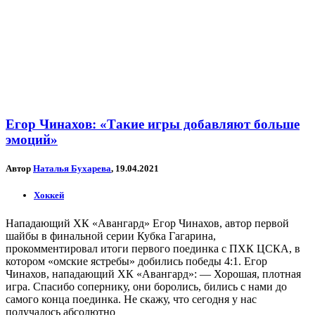
Егор Чинахов: «Такие игры добавляют больше
эмоций»
Автор
Наталья Бухарева
, 19.04.2021
Хоккей
Нападающий ХК «Авангард» Егор Чинахов, автор первой
шайбы в финальной серии Кубка Гагарина,
прокомментировал итоги первого поединка с ПХК ЦСКА, в
котором «омские ястребы» добились победы 4:1. Егор
Чинахов, нападающий ХК «Авангард»: — Хорошая, плотная
игра. Спасибо сопернику, они боролись, бились с нами до
самого конца поединка. Не скажу, что сегодня у нас
получалось абсолютно