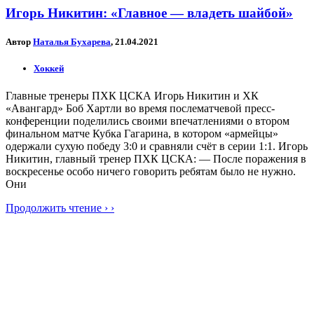
Игорь Никитин: «Главное — владеть шайбой»
Автор
Наталья Бухарева
, 21.04.2021
Хоккей
Главные тренеры ПХК ЦСКА Игорь Никитин и ХК
«Авангард» Боб Хартли во время послематчевой пресс-
конференции поделились своими впечатлениями о втором
финальном матче Кубка Гагарина, в котором «армейцы»
одержали сухую победу 3:0 и сравняли счёт в серии 1:1. Игорь
Никитин, главный тренер ПХК ЦСКА: — После поражения в
воскресенье особо ничего говорить ребятам было не нужно.
Они
Продолжить чтение › ›