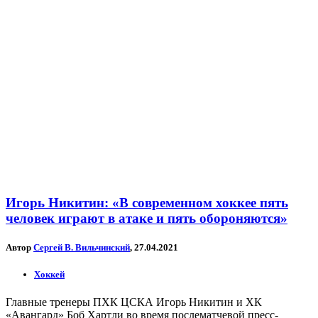
Игорь Никитин: «В современном хоккее пять
человек играют в атаке и пять обороняются»
Автор
Сергей В. Вильчинский
, 27.04.2021
Хоккей
Главные тренеры ПХК ЦСКА Игорь Никитин и ХК
«Авангард» Боб Хартли во время послематчевой пресс-