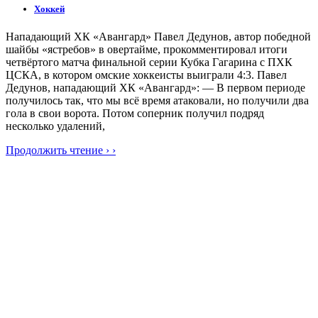
Хоккей
Нападающий ХК «Авангард» Павел Дедунов, автор победной
шайбы «ястребов» в овертайме, прокомментировал итоги
четвёртого матча финальной серии Кубка Гагарина с ПХК
ЦСКА, в котором омские хоккеисты выиграли 4:3. Павел
Дедунов, нападающий ХК «Авангард»: — В первом периоде
получилось так, что мы всё время атаковали, но получили два
гола в свои ворота. Потом соперник получил подряд
несколько удалений,
Продолжить чтение › ›