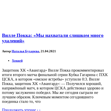
Вилле Покка: «Мы нахватали слишком много
удалений»
Автор
Наталья Бухарева
, 21.04.2021
Хоккей
Защитник ХК «Авангард» Вилле Покка прокомментировал
итоги второго матча финальной серии Кубка Гагарина с ПХК
ЦСКА, в котором «омские ястребы» уступили 0:3. Вилле
Покка, защитник ХК «Авангард»: — Получился хороший,
напряжённый матч, в котором ЦСКА действовал здорово и
потому заслуженно победил. Мы же сегодня сыграли не
лучшим образом. Ключевым моментом сегодняшнего
поединка стало то, что
Продолжить чтение › ›