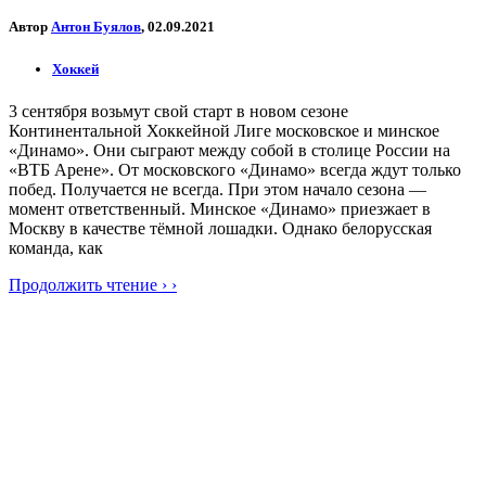
Автор
Антон Буялов
, 02.09.2021
Хоккей
3 сентября возьмут свой старт в новом сезоне
Континентальной Хоккейной Лиге московское и минское
«Динамо». Они сыграют между собой в столице России на
«ВТБ Арене». От московского «Динамо» всегда ждут только
побед. Получается не всегда. При этом начало сезона —
момент ответственный. Минское «Динамо» приезжает в
Москву в качестве тёмной лошадки. Однако белорусская
команда, как
Продолжить чтение › ›