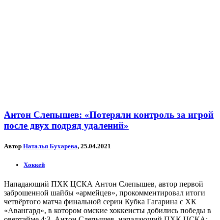
Антон Слепышев: «Потеряли контроль за игрой
после двух подряд удалений»
Автор
Наталья Бухарева
, 25.04.2021
Хоккей
Нападающий ПХК ЦСКА Антон Слепышев, автор первой
заброшенной шайбы «армейцев», прокомментировал итоги
четвёртого матча финальной серии Кубка Гагарина с ХК
«Авангард», в котором омские хоккеисты добились победы в
овертайме 4:3. Антон Слепышев, нападающий ПХК ЦСКА: