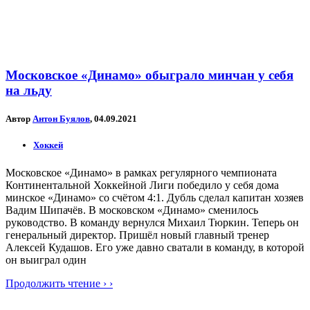
Московское «Динамо» обыграло минчан у себя
на льду
Автор
Антон Буялов
, 04.09.2021
Хоккей
Московское «Динамо» в рамках регулярного чемпионата
Континентальной Хоккейной Лиги победило у себя дома
минское «Динамо» со счётом 4:1. Дубль сделал капитан хозяев
Вадим Шипачёв. В московском «Динамо» сменилось
руководство. В команду вернулся Михаил Тюркин. Теперь он
генеральный директор. Пришёл новый главный тренер
Алексей Кудашов. Его уже давно сватали в команду, в которой
он выиграл один
Продолжить чтение › ›