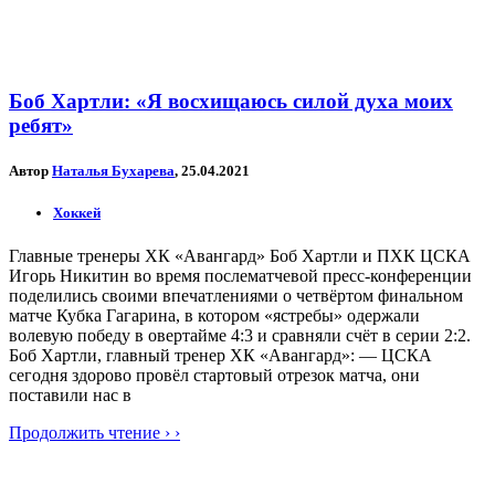
Боб Хартли: «Я восхищаюсь силой духа моих
ребят»
Автор
Наталья Бухарева
, 25.04.2021
Хоккей
Главные тренеры ХК «Авангард» Боб Хартли и ПХК ЦСКА
Игорь Никитин во время послематчевой пресс-конференции
поделились своими впечатлениями о четвёртом финальном
матче Кубка Гагарина, в котором «ястребы» одержали
волевую победу в овертайме 4:3 и сравняли счёт в серии 2:2.
Боб Хартли, главный тренер ХК «Авангард»: — ЦСКА
сегодня здорово провёл стартовый отрезок матча, они
поставили нас в
Продолжить чтение › ›