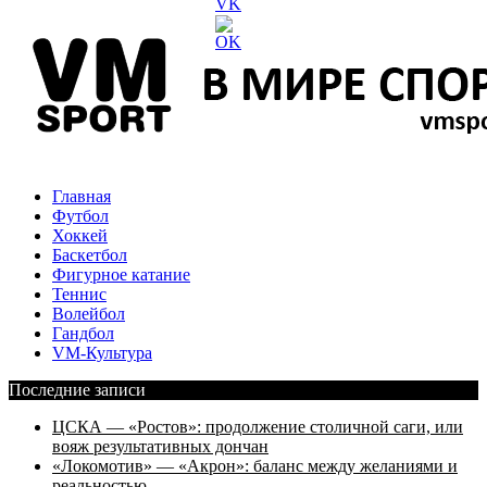
Главная
Футбол
Хоккей
Баскетбол
Фигурное катание
Теннис
Волейбол
Гандбол
VM-Культура
Последние записи
ЦСКА — «Ростов»: продолжение столичной саги, или
вояж результативных дончан
«Локомотив» — «Акрон»: баланс между желаниями и
реальностью