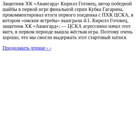
Защитник ХК «Авангард» Кирилл Готовец, автор победной
шайбы в первой игре финальной серии Кубка Гагарина,
прокомментировал итоги первого поединка с ПХК ЦСКА, в
котором «омские ястребы» выиграли 4:1. Кирилл Готовец,
защитник ХК «Авангард»: — ЦСКА агрессивно начал этот
матч, в первом периоде вышла жёсткая игра. Поэтому очень
хорошо, что мы смогли выдержать этот стартовый натиск
Продолжить чтение › ›