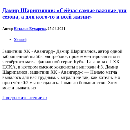
Дамир Шарипзянов: «Сейчас самые важные дни
сезона, а для кого-то и всей жизни»
Автор
Наталья Бухарева
, 25.04.2021
Хоккей
Защитник ХК «Авангард» Дамир Шарипзянов, автор одной
заброшенной шайбы «ястребов», прокомментировал итоги
четвёртого матча финальной серии Кубка Гагарина с ПХК
ЦСКА, в котором омские хоккеисты выиграли 4:3. Дамир
Шарипзянов, защитник ХК «Авангард»: — Начало матча
выдалось для нас трудным. Сыграли не так, как хотели. Но
при счёте 0:2 мы не сдались. Помогло большинство. Хотя
могли выжать из
Продолжить чтение › ›