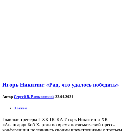
Игорь Никитин: «Рад, что удалось победить»
Автор
Сергей В. Вильчинский
, 22.04.2021
Хоккей
Главные тренеры ПХК ЦСКА Игорь Никитин и ХК
«Авангард» Боб Хартли во время послематчевой пресс-
конференции поделились своими впечатлениями о третьем