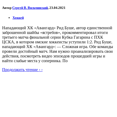
Автор
Сергей В. Вильчинский
, 23.04.2021
Хоккей
Нападающий ХК «Авангард» Рид Буше, автор единственной
заброшенной шайбы «ястребов», прокомментировал итоги
третьего матча финальной серии Кубка Гагарина с ПХК
ЦСКА, в котором омские хоккеисты уступили 1:2. Рид Буше,
нападающий ХК «Авангард»: — Сложная игра. Обе команды
провели достойный матч. Нам нужно проанализировать свои
действия, посмотреть видео эпизодов прошедшей игры и
найти слабые места у соперника. По
Продолжить чтение › ›