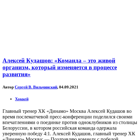
Алексей Кудашов: «Команда – это живой
организм, который изменяется в процессе
развития»
Автор
Сергей В. Вильчинский
, 04.09.2021
Хоккей
Главный тренер ХК «Динамо» Москва Алексей Кудашов во
время послематчевой пресс-конференции поделился своими
впечатлениями о поединке против одноклубников из столицы
Белоруссии, в котором российская команда одержала
уверенную победу 4:1. Алексей Кудашов, главный тренер ХК
«Динамо» Москва: — Поздравляю команду с победой,