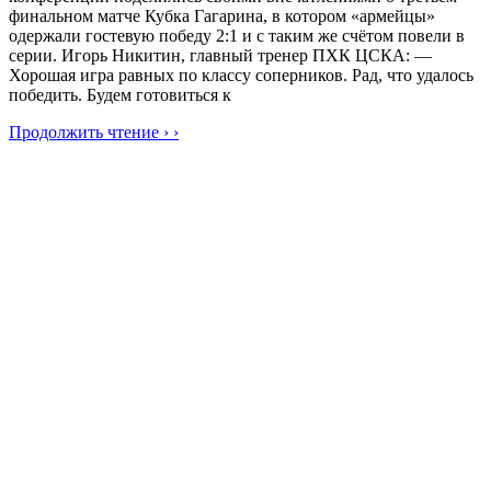
финальном матче Кубка Гагарина, в котором «армейцы»
одержали гостевую победу 2:1 и с таким же счётом повели в
серии. Игорь Никитин, главный тренер ПХК ЦСКА: —
Хорошая игра равных по классу соперников. Рад, что удалось
победить. Будем готовиться к
Продолжить чтение › ›