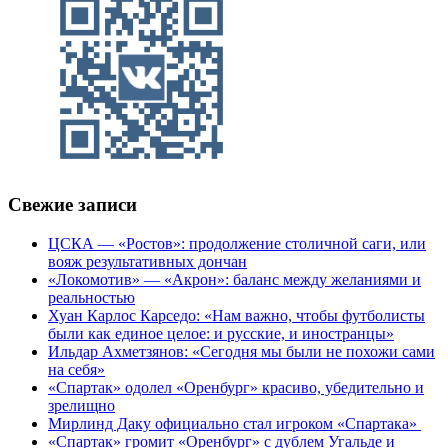
Свежие записи
ЦСКА — «Ростов»: продолжение столичной саги, или
вояж результативных дончан
«Локомотив» — «Акрон»: баланс между желаниями и
реальностью
Хуан Карлос Карседо: «Нам важно, чтобы футболисты
были как единое целое: и русские, и иностранцы»
Ильдар Ахметзянов: «Сегодня мы были не похожи сами
на себя»
«Спартак» одолел «Оренбург» красиво, убедительно и
зрелищно
Мирлинд Даку официально стал игроком «Спартака»
«Спартак» громит «Оренбург» с дублем Угальде и