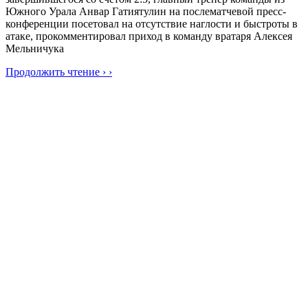
Южного Урала Анвар Гатиятулин на послематчевой пресс-
конференции посетовал на отсутствие наглости и быстроты в
атаке, прокомментировал приход в команду вратаря Алексея
Мельничука
Продолжить чтение › ›