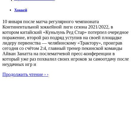
Хоккей
10 января после матча регулярного чемпионата
Континентальной хоккейной лиги сезона 2021/2022, в
котором китайский «Куньлунь Ред Стар» потерпел очередное
поражение, второй раз подряд уступив на своей площадке
лидеру первенства — челябинскому «Трактору», проиграв
сегодня со счётом 2:4, главный тренер пекинской команды
Айван Занатта на послематчевой пресс-конференции в
который уже раз похвалил своих игроков за самоотдачу после
неудачных игр и
Продолжить чтение › ›