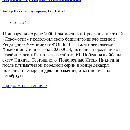
Автор
Наталья Бухарева
, 12.01.2023
Хоккей
11 января на «Арене 2000 Локомотив» в Ярославле местный
«Локомотив» продолжил свою безвыигрышную серию в
Регулярном Чемпионате ФОНБЕТ — Континентальной
Хоккейной Лиги сезона 2022/2023, потерпев поражение от
челябинского «Трактора» со счётом 0:1. Победная шайба на
счету Никиты Тертышного. Подопечные Игоря Никитина
после пятиматчевой победной серии в конце декабря
потерпели четыре подряд поражения, откатившись на
четвёртую
Продолжить чтение › ›