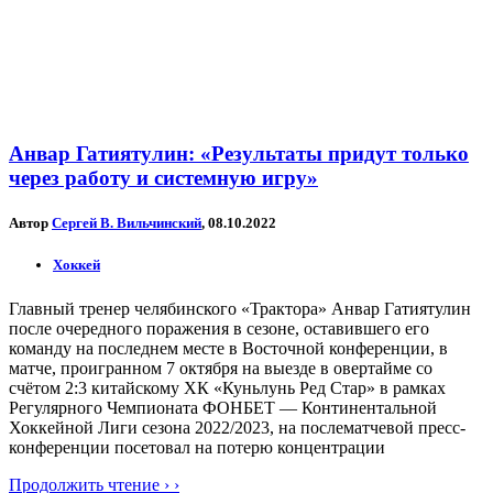
Анвар Гатиятулин: «Результаты придут только
через работу и системную игру»
Автор
Сергей В. Вильчинский
, 08.10.2022
Хоккей
Главный тренер челябинского «Трактора» Анвар Гатиятулин
после очередного поражения в сезоне, оставившего его
команду на последнем месте в Восточной конференции, в
матче, проигранном 7 октября на выезде в овертайме со
счётом 2:3 китайскому ХК «Куньлунь Ред Стар» в рамках
Регулярного Чемпионата ФОНБЕТ — Континентальной
Хоккейной Лиги сезона 2022/2023, на послематчевой пресс-
конференции посетовал на потерю концентрации
Продолжить чтение › ›