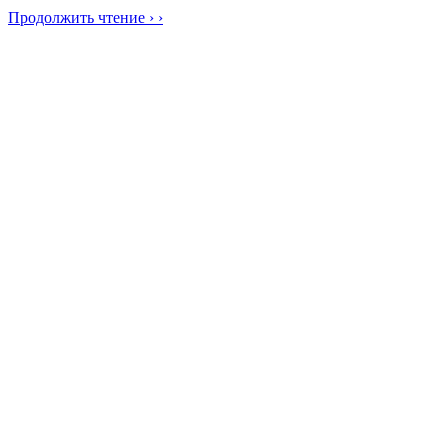
Продолжить чтение › ›