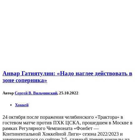
Анвар Гатиятулин: «Надо наглее действовать в
зоне соперника»
Автор
Сергей В. Вильчинский
, 25.10.2022
Хоккей
24 октября после поражения челябинского «Трактора» в
гостевом матче против ПХК ЦСКА, прошедшем в Москве в
рамках Регулярного Чемпионата «Фонбет —
Континентальной Хоккейной Лиги» сезона 2022/2023 и
завершившегося со счётом 2:5, главный тренер команды из