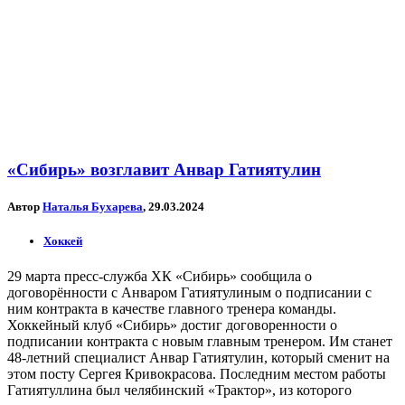
«Сибирь» возглавит Анвар Гатиятулин
Автор
Наталья Бухарева
, 29.03.2024
Хоккей
29 марта пресс-служба ХК «Сибирь» сообщила о
договорённости с Анваром Гатиятулиным о подписании с
ним контракта в качестве главного тренера команды.
Хоккейный клуб «Сибирь» достиг договоренности о
подписании контракта с новым главным тренером. Им станет
48-летний специалист Анвар Гатиятулин, который сменит на
этом посту Сергея Кривокрасова. Последним местом работы
Гатиятуллина был челябинский «Трактор», из которого