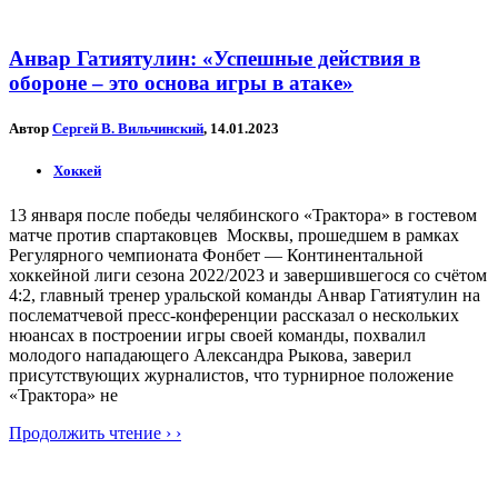
Анвар Гатиятулин: «Успешные действия в
обороне – это основа игры в атаке»
Автор
Сергей В. Вильчинский
, 14.01.2023
Хоккей
13 января после победы челябинского «Трактора» в гостевом
матче против спартаковцев Москвы, прошедшем в рамках
Регулярного чемпионата Фонбет — Континентальной
хоккейной лиги сезона 2022/2023 и завершившегося со счётом
4:2, главный тренер уральской команды Анвар Гатиятулин на
послематчевой пресс-конференции рассказал о нескольких
нюансах в построении игры своей команды, похвалил
молодого нападающего Александра Рыкова, заверил
присутствующих журналистов, что турнирное положение
«Трактора» не
Продолжить чтение › ›