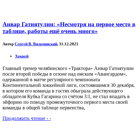
Анвар Гатиятулин: «Несмотря на первое место в
таблице, работы ещё очень много»
Автор
Сергей В. Вильчинский
, 31.12.2021
Хоккей
Главный тренер челябинского «Трактора» Анвар Гатиятулин
после второй победы в сезоне над омским «Авангардом»,
одержанной в матче регулярного чемпионата
Континентальной хоккейной лиги, состоявшимся 30 декабря,
в котором его команда в гостях обыграла действующего
обладателя Кубка Гагарина со счётом 3:1, не стал впадать в
эйфорию по поводу промежуточного первого места своей
команды в общей таблице первенства,
Продолжить чтение › ›