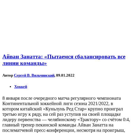
Айван Занатта: «Пытаемся сбалансировать все
линии команды»
Автор
Сергей В. Вильчинский
, 09.01.2022
Хоккей
8 января после очередного матча регулярного чемпионата
Континентальной хоккейной лиги сезона 2021/2022, в
котором китайский «Куньлунь Ред Стар» крупно проиграл
третью игру к ряду, на сей раз уступив на своей площадке
лидеру первенства — челябинскому «Трактору» со счётом 0:4,
главный тренер пекинской команды Айван Занатта на
послематчевой пресс-конференции, несмотря на проигрыш,