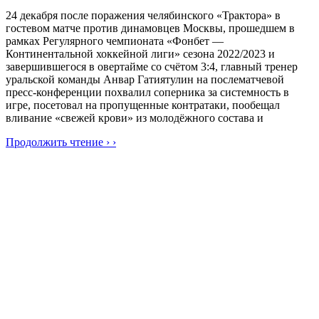
24 декабря после поражения челябинского «Трактора» в
гостевом матче против динамовцев Москвы, прошедшем в
рамках Регулярного чемпионата «Фонбет —
Континентальной хоккейной лиги» сезона 2022/2023 и
завершившегося в овертайме со счётом 3:4, главный тренер
уральской команды Анвар Гатиятулин на послематчевой
пресс-конференции похвалил соперника за системность в
игре, посетовал на пропущенные контратаки, пообещал
вливание «свежей крови» из молодёжного состава и
Продолжить чтение › ›