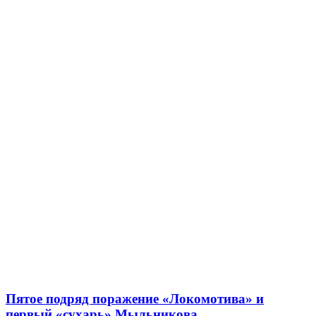
Пятое подряд поражение «Локомотива» и
первый «сухарь» Мыльникова