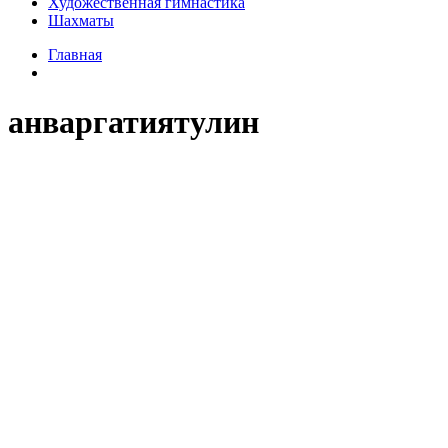
Художественная гимнастика
Шахматы
Главная
анваргатиятулин