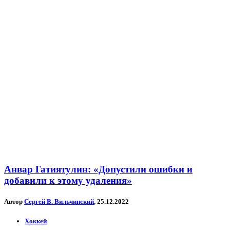
Анвар Гатиятулин: «Допустили ошибки и
добавили к этому удаления»
Автор
Сергей В. Вильчинский
, 25.12.2022
Хоккей