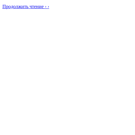
Продолжить чтение › ›