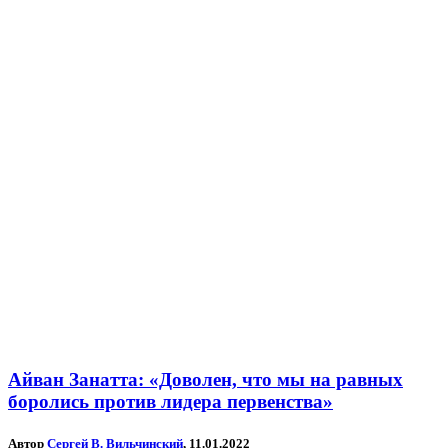
Айван Занатта: «Доволен, что мы на равных
боролись против лидера первенства»
Автор
Сергей В. Вильчинский
, 11.01.2022