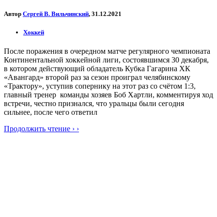
Автор
Сергей В. Вильчинский
, 31.12.2021
Хоккей
После поражения в очередном матче регулярного чемпионата
Континентальной хоккейной лиги, состоявшимся 30 декабря,
в котором действующий обладатель Кубка Гагарина ХК
«Авангард» второй раз за сезон проиграл челябинскому
«Трактору», уступив сопернику на этот раз со счётом 1:3,
главный тренер команды хозяев Боб Хартли, комментируя ход
встречи, честно признался, что уральцы были сегодня
сильнее, после чего ответил
Продолжить чтение › ›