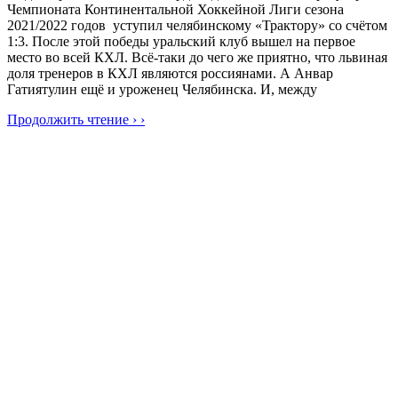
Чемпионата Континентальной Хоккейной Лиги сезона
2021/2022 годов уступил челябинскому «Трактору» со счётом
1:3. После этой победы уральский клуб вышел на первое
место во всей КХЛ. Всё-таки до чего же приятно, что львиная
доля тренеров в КХЛ являются россиянами. А Анвар
Гатиятулин ещё и уроженец Челябинска. И, между
Продолжить чтение › ›